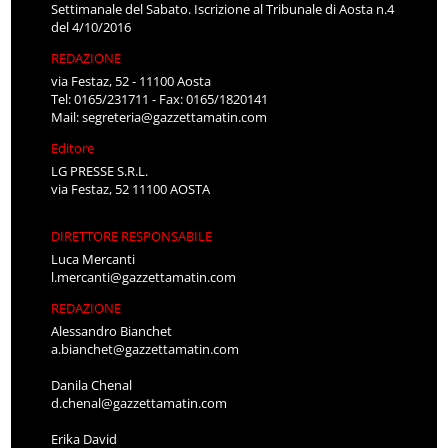
Settimanale del Sabato. Iscrizione al Tribunale di Aosta n.4
del 4/10/2016
REDAZIONE
via Festaz, 52 - 11100 Aosta
Tel: 0165/231711 - Fax: 0165/1820141
Mail:
segreteria@gazzettamatin.com
Editore
LG PRESSE S.R.L.
via Festaz, 52 11100 AOSTA
DIRETTORE RESPONSABILE
Luca Mercanti
l.mercanti@gazzettamatin.com
REDAZIONE
Alessandro Bianchet
a.bianchet@gazzettamatin.com
Danila Chenal
d.chenal@gazzettamatin.com
Erika David