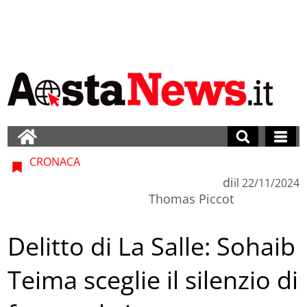
CRONACA
di
il
22/11/2024
Thomas Piccot
Delitto di La Salle: Sohaib
Teima sceglie il silenzio di