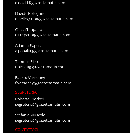
e.david@gazzettamatin.com
Davide Pellegrino
d.pellegrino@gazzettamatin.com
Cinzia Timpano
c.timpano@gazzettamatin.com
Arianna Papalia
a.papalia@gazzettamatin.com
Thomas Piccot
t.piccot@gazzettamatin.com
Fausto Vassoney
f.vassoney@gazzettamatin.com
SEGRETERIA
Roberta Prodoti
segreteria@gazzettamatin.com
Stefania Muscolo
segreteria@gazzettamatin.com
CONTATTACI