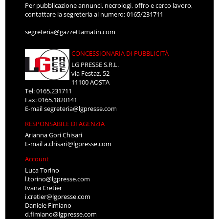
Per pubblicazione annunci, necrologi, offro e cerco lavoro,
contattare la segreteria al numero: 0165/231711
segreteria@gazzettamatin.com
CONCESSIONARIA DI PUBBLICITÀ
LG PRESSE S.R.L.
via Festaz, 52
11100 AOSTA
Tel: 0165.231711
Fax: 0165.1820141
E-mail
segreteria@lgpresse.com
RESPONSABILE DI AGENZIA
Arianna Gori Chisari
E-mail
a.chisari@lgpresse.com
Account
Luca Torino
l.torino@lgpresse.com
Ivana Cretier
i.cretier@lgpresse.com
Daniele Fimiano
d.fimiano@lgpresse.com