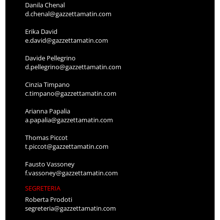
Danila Chenal
d.chenal@gazzettamatin.com
Erika David
e.david@gazzettamatin.com
Davide Pellegrino
d.pellegrino@gazzettamatin.com
Cinzia Timpano
c.timpano@gazzettamatin.com
Arianna Papalia
a.papalia@gazzettamatin.com
Thomas Piccot
t.piccot@gazzettamatin.com
Fausto Vassoney
f.vassoney@gazzettamatin.com
SEGRETERIA
Roberta Prodoti
segreteria@gazzettamatin.com