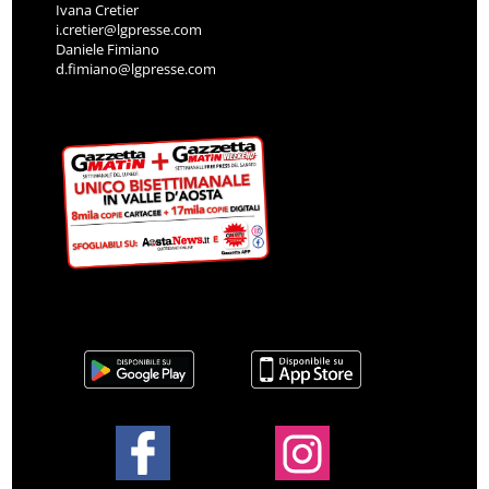
Ivana Cretier
i.cretier@lgpresse.com
Daniele Fimiano
d.fimiano@lgpresse.com