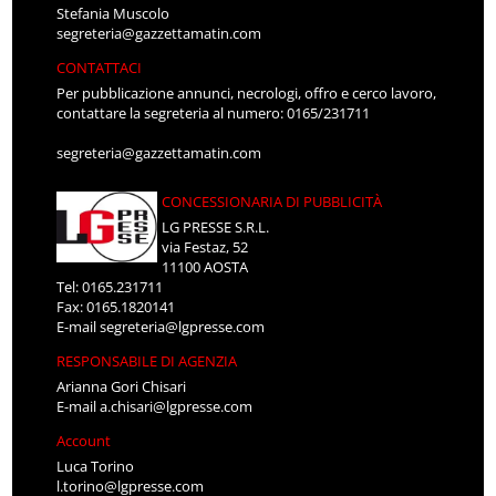
Stefania Muscolo
segreteria@gazzettamatin.com
CONTATTACI
Per pubblicazione annunci, necrologi, offro e cerco lavoro,
contattare la segreteria al numero: 0165/231711
segreteria@gazzettamatin.com
CONCESSIONARIA DI PUBBLICITÀ
LG PRESSE S.R.L.
via Festaz, 52
11100 AOSTA
Tel: 0165.231711
Fax: 0165.1820141
E-mail
segreteria@lgpresse.com
RESPONSABILE DI AGENZIA
Arianna Gori Chisari
E-mail
a.chisari@lgpresse.com
Account
Luca Torino
l.torino@lgpresse.com