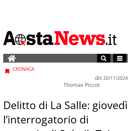
CRONACA
di
il
20/11/2024
Thomas Piccot
Delitto di La Salle: giovedì
l’interrogatorio di