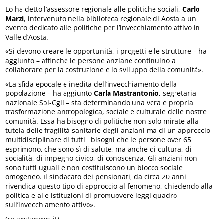
Lo ha detto l’assessore regionale alle politiche sociali,
Carlo
Marzi
, intervenuto nella biblioteca regionale di Aosta a un
evento dedicato alle politiche per l’invecchiamento attivo in
Valle d’Aosta.
«Si devono creare le opportunità, i progetti e le strutture – ha
aggiunto – affinché le persone anziane continuino a
collaborare per la costruzione e lo sviluppo della comunità».
«La sfida epocale e inedita dell’invecchiamento della
popolazione – ha aggiunto
Carla Mastrantonio
, segretaria
nazionale Spi-Cgil – sta determinando una vera e propria
trasformazione antropologica, sociale e culturale delle nostre
comunità. Essa ha bisogno di politiche non solo mirate alla
tutela delle fragilità sanitarie degli anziani ma di un approccio
multidisciplinare di tutti i bisogni che le persone over 65
esprimono, che sono sì di salute, ma anche di cultura, di
socialità, di impegno civico, di conoscenza. Gli anziani non
sono tutti uguali e non costituiscono un blocco sociale
omogeneo. Il sindacato dei pensionati, da circa 20 anni
rivendica questo tipo di approccio al fenomeno, chiedendo alla
politica e alle istituzioni di promuovere leggi quadro
sull’invecchiamento attivo».
(re.aostanews.it)