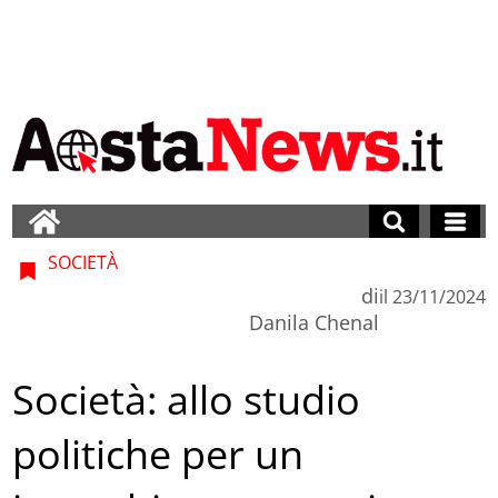
SOCIETÀ
di
il
23/11/2024
Danila Chenal
Società: allo studio
politiche per un