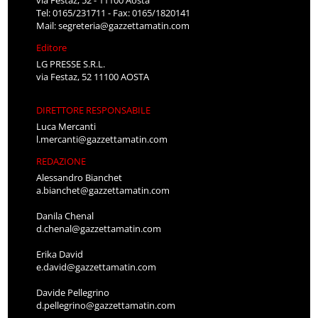
via Festaz, 52 - 11100 Aosta
Tel: 0165/231711 - Fax: 0165/1820141
Mail:
segreteria@gazzettamatin.com
Editore
LG PRESSE S.R.L.
via Festaz, 52 11100 AOSTA
DIRETTORE RESPONSABILE
Luca Mercanti
l.mercanti@gazzettamatin.com
REDAZIONE
Alessandro Bianchet
a.bianchet@gazzettamatin.com
Danila Chenal
d.chenal@gazzettamatin.com
Erika David
e.david@gazzettamatin.com
Davide Pellegrino
d.pellegrino@gazzettamatin.com