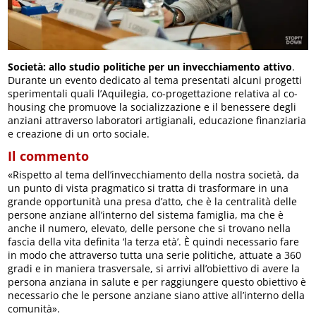
Società: allo studio politiche per un invecchiamento attivo
.
Durante un evento dedicato al tema presentati alcuni progetti
sperimentali quali l’Aquilegia, co-progettazione relativa al co-
housing che promuove la socializzazione e il benessere degli
anziani attraverso laboratori artigianali, educazione finanziaria
e creazione di un orto sociale.
Il commento
«Rispetto al tema dell’invecchiamento della nostra società, da
un punto di vista pragmatico si tratta di trasformare in una
grande opportunità una presa d’atto, che è la centralità delle
persone anziane all’interno del sistema famiglia, ma che è
anche il numero, elevato, delle persone che si trovano nella
fascia della vita definita ‘la terza età’. È quindi necessario fare
in modo che attraverso tutta una serie politiche, attuate a 360
gradi e in maniera trasversale, si arrivi all’obiettivo di avere la
persona anziana in salute e per raggiungere questo obiettivo è
necessario che le persone anziane siano attive all’interno della
comunità».