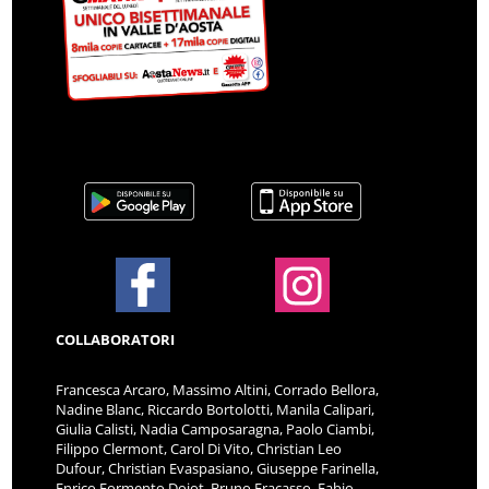
COLLABORATORI
Francesca Arcaro, Massimo Altini, Corrado Bellora,
Nadine Blanc, Riccardo Bortolotti, Manila Calipari,
Giulia Calisti, Nadia Camposaragna, Paolo Ciambi,
Filippo Clermont, Carol Di Vito, Christian Leo
Dufour, Christian Evaspasiano, Giuseppe Farinella,
Enrico Formento Dojot, Bruno Fracasso, Fabio