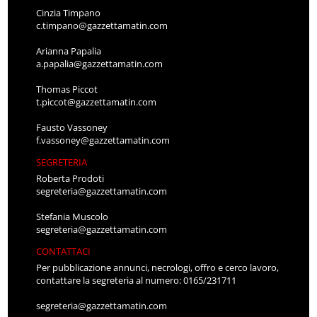
Cinzia Timpano
c.timpano@gazzettamatin.com
Arianna Papalia
a.papalia@gazzettamatin.com
Thomas Piccot
t.piccot@gazzettamatin.com
Fausto Vassoney
f.vassoney@gazzettamatin.com
SEGRETERIA
Roberta Prodoti
segreteria@gazzettamatin.com
Stefania Muscolo
segreteria@gazzettamatin.com
CONTATTACI
Per pubblicazione annunci, necrologi, offro e cerco lavoro,
contattare la segreteria al numero: 0165/231711
segreteria@gazzettamatin.com