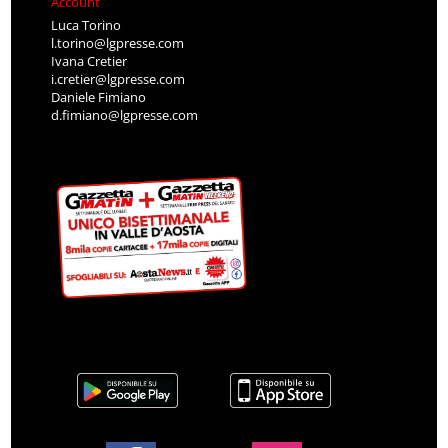
Account
Luca Torino
l.torino@lgpresse.com
Ivana Cretier
i.cretier@lgpresse.com
Daniele Fimiano
d.fimiano@lgpresse.com