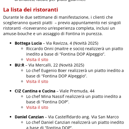
La lista dei ristoranti
Durante le due settimane di manifestazione, i clienti che
sceglieranno questi piatti – previo appuntamento nei singoli
ristoranti -riceveranno un’esperienza completa, inclusi un
amuse-bouche e un assaggio di Fontina in purezza.
Bottega Lucia
– Via Ravizza, 4 (Novità 2025)
Riccardo Onni (maitre e socio) realizzerà un piatto
inedito a base di “Fontina DOP Alpeggio”.
Visita il sito
BU:R
– Via Mercalli, 22 (Novità 2025)
Lo chef Eugenio Boer realizzerà un piatto inedito a
base di “Fontina DOP Alpeggio”.
Visita il sito
CIZ Cantina e Cucina
– Viale Premuda, 44
Lo chef Mina Nassif realizzerà un piatto inedito a
base di “Fontina DOP”.
Visita il sito
Daniel Canzian
– Via Castelfidardo ang. Via San Marco
Lo chef Daniel Canzian realizzerà un piatto inedito
a base di “Fontina DOP”.