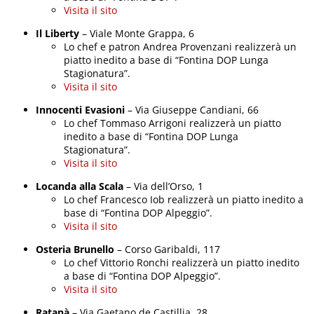
Visita il sito
Il Liberty
– Viale Monte Grappa, 6
Lo chef e patron Andrea Provenzani realizzerà un
piatto inedito a base di “Fontina DOP Lunga
Stagionatura”.
Visita il sito
Innocenti Evasioni
– Via Giuseppe Candiani, 66
Lo chef Tommaso Arrigoni realizzerà un piatto
inedito a base di “Fontina DOP Lunga
Stagionatura”.
Visita il sito
Locanda alla Scala
– Via dell’Orso, 1
Lo chef Francesco Iob realizzerà un piatto inedito a
base di “Fontina DOP Alpeggio”.
Visita il sito
Osteria Brunello
– Corso Garibaldi, 117
Lo chef Vittorio Ronchi realizzerà un piatto inedito
a base di “Fontina DOP Alpeggio”.
Visita il sito
Ratanà
– Via Gaetano de Castillia, 28