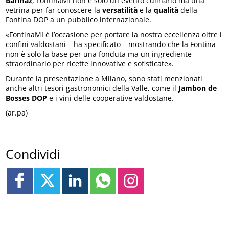
Barmaz
, FontinaMI non è solo un evento culinario ma una
vetrina per far conoscere la
versatilità
e la
qualità
della
Fontina DOP a un pubblico internazionale.
«FontinaMI è l’occasione per portare la nostra eccellenza oltre i
confini valdostani – ha specificato – mostrando che la Fontina
non è solo la base per una fonduta ma un ingrediente
straordinario per ricette innovative e sofisticate».
Durante la presentazione a Milano, sono stati menzionati
anche altri tesori gastronomici della Valle, come il
Jambon de
Bosses DOP
e i vini delle cooperative valdostane.
(ar.pa)
Condividi