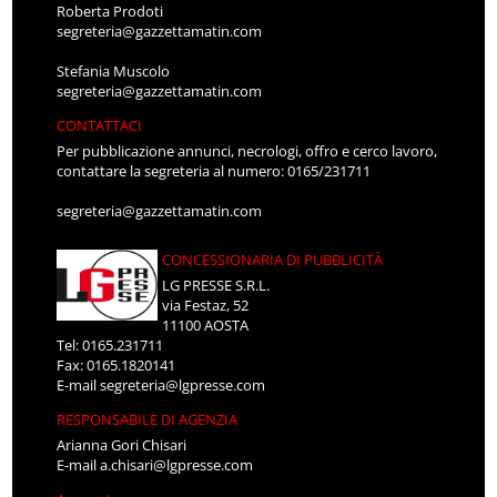
Roberta Prodoti
segreteria@gazzettamatin.com
Stefania Muscolo
segreteria@gazzettamatin.com
CONTATTACI
Per pubblicazione annunci, necrologi, offro e cerco lavoro,
contattare la segreteria al numero: 0165/231711
segreteria@gazzettamatin.com
CONCESSIONARIA DI PUBBLICITÀ
LG PRESSE S.R.L.
via Festaz, 52
11100 AOSTA
Tel: 0165.231711
Fax: 0165.1820141
E-mail
segreteria@lgpresse.com
RESPONSABILE DI AGENZIA
Arianna Gori Chisari
E-mail
a.chisari@lgpresse.com