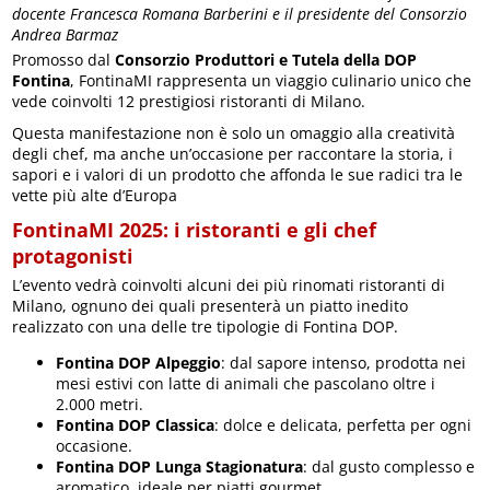
docente Francesca Romana Barberini e il presidente del Consorzio
Andrea Barmaz
Promosso dal
Consorzio Produttori e Tutela della DOP
Fontina
, FontinaMI rappresenta un viaggio culinario unico che
vede coinvolti 12 prestigiosi ristoranti di Milano.
Questa manifestazione non è solo un omaggio alla creatività
degli chef, ma anche un’occasione per raccontare la storia, i
sapori e i valori di un prodotto che affonda le sue radici tra le
vette più alte d’Europa
FontinaMI 2025: i ristoranti e gli chef
protagonisti
L’evento vedrà coinvolti alcuni dei più rinomati ristoranti di
Milano, ognuno dei quali presenterà un piatto inedito
realizzato con una delle tre tipologie di Fontina DOP.
Fontina DOP Alpeggio
: dal sapore intenso, prodotta nei
mesi estivi con latte di animali che pascolano oltre i
2.000 metri.
Fontina DOP Classica
: dolce e delicata, perfetta per ogni
occasione.
Fontina DOP Lunga Stagionatura
: dal gusto complesso e
aromatico, ideale per piatti gourmet.