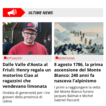
ULTIME NEWS
ATTUALITA'
MONTAGNA
Dalle Valle d’Aosta al
8 agosto 1786, la prima
Friuli: Henry regala un
ascensione del Monte
motorino Ciao ai
Bianco: 240 anni fa
ragazzini che
nasceva l’alpinismo
vendevano limonata
I primi a raggiungere la vetta
del Monte Bianco furono
Ondata di generosità per i tre
Jacques Balmat e Michel
giovani della provincia di
Gabriel Paccard
Udine