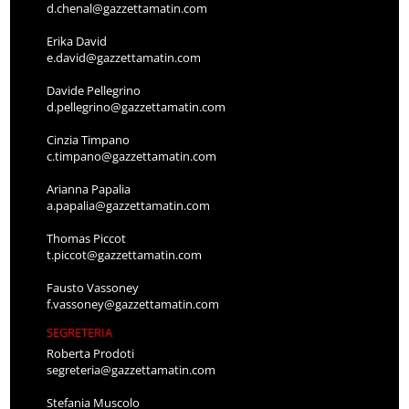
d.chenal@gazzettamatin.com
Erika David
e.david@gazzettamatin.com
Davide Pellegrino
d.pellegrino@gazzettamatin.com
Cinzia Timpano
c.timpano@gazzettamatin.com
Arianna Papalia
a.papalia@gazzettamatin.com
Thomas Piccot
t.piccot@gazzettamatin.com
Fausto Vassoney
f.vassoney@gazzettamatin.com
SEGRETERIA
Roberta Prodoti
segreteria@gazzettamatin.com
Stefania Muscolo