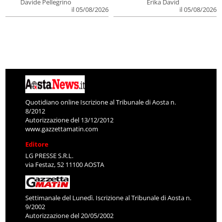
Davide Pellegrino
Erika David
il 05/08/2026
il 05/08/2026
Quotidiano online Iscrizione al Tribunale di Aosta n.
8/2012
Autorizzazione del 13/12/2012
www.gazzettamatin.com
Editore
LG PRESSE S.R.L.
via Festaz, 52 11100 AOSTA
Settimanale del Lunedì. Iscrizione al Tribunale di Aosta n.
9/2002
Autorizzazione del 20/05/2002