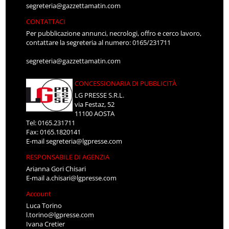
segreteria@gazzettamatin.com
CONTATTACI
Per pubblicazione annunci, necrologi, offro e cerco lavoro,
contattare la segreteria al numero: 0165/231711
segreteria@gazzettamatin.com
CONCESSIONARIA DI PUBBLICITÀ
LG PRESSE S.R.L.
via Festaz, 52
11100 AOSTA
Tel: 0165.231711
Fax: 0165.1820141
E-mail
segreteria@lgpresse.com
RESPONSABILE DI AGENZIA
Arianna Gori Chisari
E-mail
a.chisari@lgpresse.com
Account
Luca Torino
l.torino@lgpresse.com
Ivana Cretier