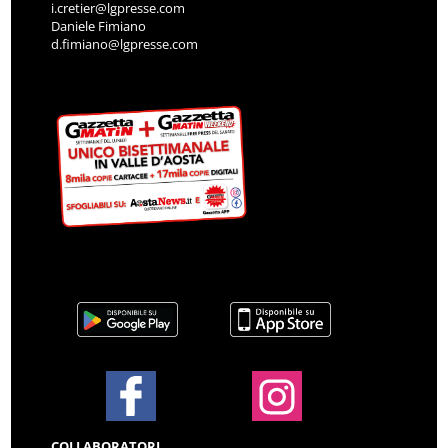
i.cretier@lgpresse.com
Daniele Fimiano
d.fimiano@lgpresse.com
COLLABORATORI