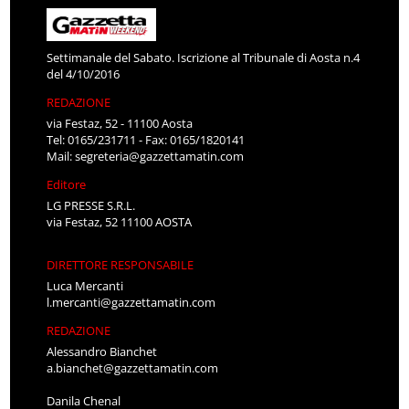
Settimanale del Sabato. Iscrizione al Tribunale di Aosta n.4
del 4/10/2016
REDAZIONE
via Festaz, 52 - 11100 Aosta
Tel: 0165/231711 - Fax: 0165/1820141
Mail:
segreteria@gazzettamatin.com
Editore
LG PRESSE S.R.L.
via Festaz, 52 11100 AOSTA
DIRETTORE RESPONSABILE
Luca Mercanti
l.mercanti@gazzettamatin.com
REDAZIONE
Alessandro Bianchet
a.bianchet@gazzettamatin.com
Danila Chenal