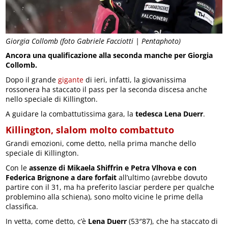
Giorgia Collomb (foto Gabriele Facciotti | Pentaphoto)
Ancora una qualificazione alla seconda manche per Giorgia
Collomb.
Dopo il grande
gigante
di ieri, infatti, la giovanissima
rossonera ha staccato il pass per la seconda discesa anche
nello speciale di Killington.
A guidare la combattutissima gara, la
tedesca Lena Duerr
.
Killington, slalom molto combattuto
Grandi emozioni, come detto, nella prima manche dello
speciale di Killington.
Con le
assenze di Mikaela Shiffrin e Petra Vlhova e con
Federica Brignone a dare forfait
all’ultimo (avrebbe dovuto
partire con il 31, ma ha preferito lasciar perdere per qualche
problemino alla schiena), sono molto vicine le prime della
classifica.
In vetta, come detto, c’è
Lena Duerr
(53″87), che ha staccato di