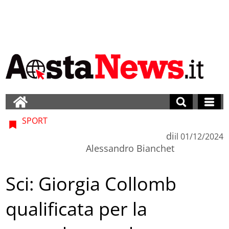
SPORT
di
il
01/12/2024
Alessandro Bianchet
Sci: Giorgia Collomb
qualificata per la