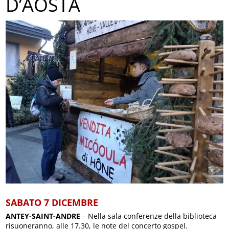
D’AOSTA
SABATO 7 DICEMBRE
ANTEY-SAINT-ANDRE
– Nella sala conferenze della biblioteca
risuoneranno, alle 17.30, le note del concerto gospel.