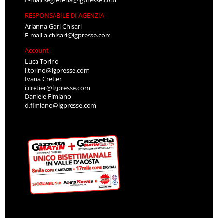
RESPONSABILE DI AGENZIA
Arianna Gori Chisari
E-mail
a.chisari@lgpresse.com
Account
Luca Torino
l.torino@lgpresse.com
Ivana Cretier
i.cretier@lgpresse.com
Daniele Fimiano
d.fimiano@lgpresse.com