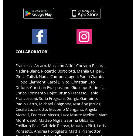
COLLABORATORI
Francesca Arcaro, Massimo Altini, Corrado Bellora,
Nadine Blanc, Riccardo Bortolotti, Manila Calipari,
Giulia Calisti, Nadia Camposaragna, Paolo Ciambi,
Filippo Clermont, Carol Di Vito, Christian Leo
Dufour, Christian Evaspasiano, Giuseppe Farinella,
Enrico Formento Dojot, Bruno Fracasso, Fabio
Francesconi, Sofia Fregnani, Giorgia Gambino,
Paolo Gatto, Michael Ghignone, Marlène Jorrioz,
Cecilia Lazzarotto, Giacomo Mangano, Angela
Marrelli, Federico Mecca, Luca Mauro Melloni, Marc
Montrosset, Matteo Nigra, Sabrina Olibano,
Emiliano Pala, Gabriele Peloso, Maurizio Pitti, Loris
Ponsetto, Andrea Portigliatti, Mattia Pramotton,