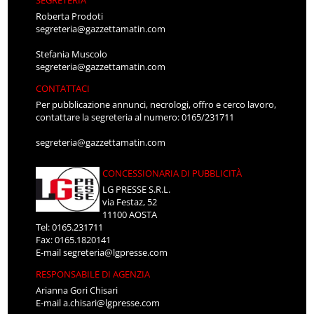
SEGRETERIA
Roberta Prodoti
segreteria@gazzettamatin.com
Stefania Muscolo
segreteria@gazzettamatin.com
CONTATTACI
Per pubblicazione annunci, necrologi, offro e cerco lavoro,
contattare la segreteria al numero: 0165/231711
segreteria@gazzettamatin.com
CONCESSIONARIA DI PUBBLICITÀ
LG PRESSE S.R.L.
via Festaz, 52
11100 AOSTA
Tel: 0165.231711
Fax: 0165.1820141
E-mail
segreteria@lgpresse.com
RESPONSABILE DI AGENZIA
Arianna Gori Chisari
E-mail
a.chisari@lgpresse.com