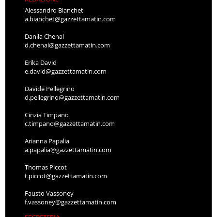
Alessandro Bianchet
a.bianchet@gazzettamatin.com
Danila Chenal
d.chenal@gazzettamatin.com
Erika David
e.david@gazzettamatin.com
Davide Pellegrino
d.pellegrino@gazzettamatin.com
Cinzia Timpano
c.timpano@gazzettamatin.com
Arianna Papalia
a.papalia@gazzettamatin.com
Thomas Piccot
t.piccot@gazzettamatin.com
Fausto Vassoney
f.vassoney@gazzettamatin.com