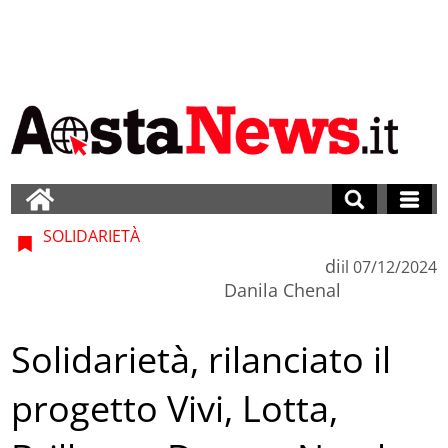
SOLIDARIETÀ
di
il
07/12/2024
Danila Chenal
Solidarietà, rilanciato il
progetto Vivi, Lotta,