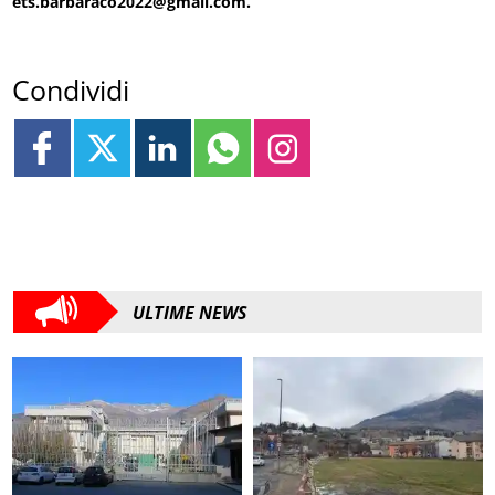
ets.barbaraco2022@gmail.com.
Condividi
ULTIME NEWS