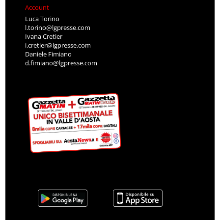
Account
Luca Torino
l.torino@lgpresse.com
Ivana Cretier
i.cretier@lgpresse.com
Daniele Fimiano
d.fimiano@lgpresse.com