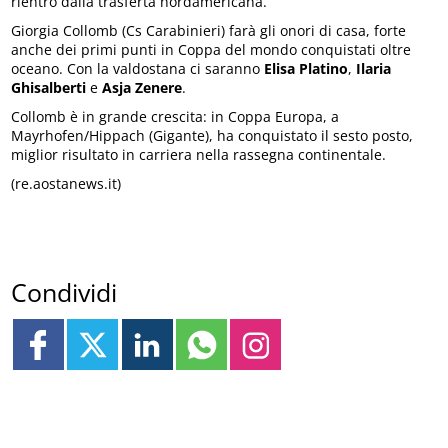
rientro dalla trasferta nordamericana.
Giorgia Collomb (Cs Carabinieri) farà gli onori di casa, forte
anche dei primi punti in Coppa del mondo conquistati oltre
oceano. Con la valdostana ci saranno
Elisa Platino
,
Ilaria
Ghisalberti
e
Asja Zenere
.
Collomb è in grande crescita: in Coppa Europa, a
Mayrhofen/Hippach (Gigante), ha conquistato il sesto posto,
miglior risultato in carriera nella rassegna continentale.
(re.aostanews.it)
Condividi