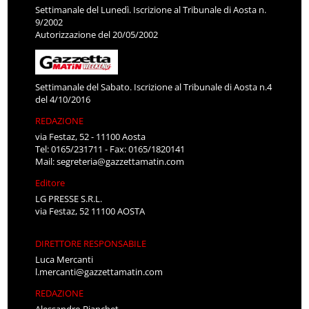
Settimanale del Lunedì. Iscrizione al Tribunale di Aosta n.
9/2002
Autorizzazione del 20/05/2002
Settimanale del Sabato. Iscrizione al Tribunale di Aosta n.4
del 4/10/2016
REDAZIONE
via Festaz, 52 - 11100 Aosta
Tel: 0165/231711 - Fax: 0165/1820141
Mail:
segreteria@gazzettamatin.com
Editore
LG PRESSE S.R.L.
via Festaz, 52 11100 AOSTA
DIRETTORE RESPONSABILE
Luca Mercanti
l.mercanti@gazzettamatin.com
REDAZIONE
Alessandro Bianchet