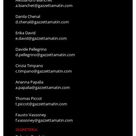
a.bianchet@gazzettamatin.com
Danila Chenal
d.chenal@gazzettamatin.com
Erika David
e.david@gazzettamatin.com
Davide Pellegrino
d.pellegrino@gazzettamatin.com
Cinzia Timpano
c.timpano@gazzettamatin.com
Arianna Papalia
a.papalia@gazzettamatin.com
Thomas Piccot
t.piccot@gazzettamatin.com
Fausto Vassoney
f.vassoney@gazzettamatin.com
SEGRETERIA