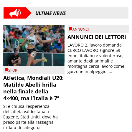
ULTIME NEWS
ANNUNCI
ANNUNCI DEI LETTORI
LAVORO 2. lavoro domanda
CERCO LAVORO signore 59
enne, italiano e volenteroso,
amante degli animali e
montagna cerca lavoro come
SPORT
garzone in alpeggio, ...
Atletica, Mondiali U20:
Matilde Abelli brilla
nella finale della
4×400, ma l’Italia è 7ª
Si è chiusa l'esperienza
dell'atleta valdostana a
Eugene, Stati Uniti, dove ha
preso parte alla rassegna
iridata di categoria