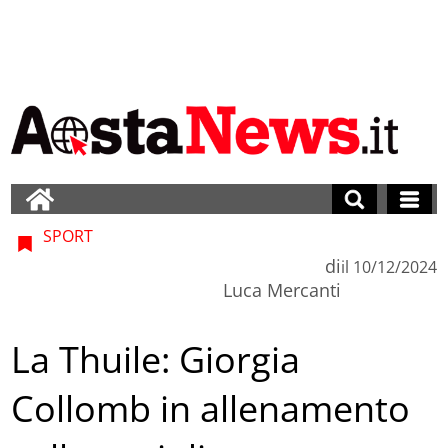
SPORT
di
il
10/12/2024
Luca Mercanti
La Thuile: Giorgia
Collomb in allenamento