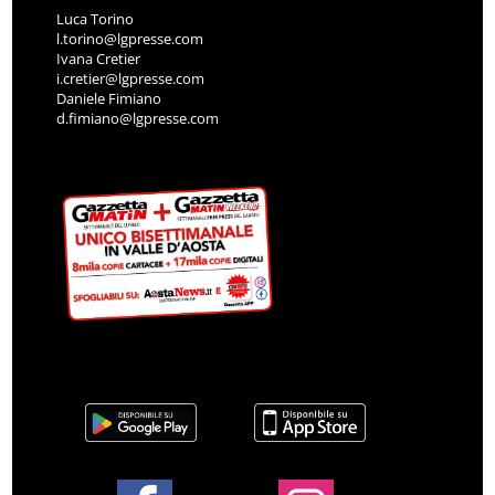
Luca Torino
l.torino@lgpresse.com
Ivana Cretier
i.cretier@lgpresse.com
Daniele Fimiano
d.fimiano@lgpresse.com