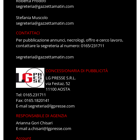
Roberta Prodoti
segreteria@gazzettamatin.com
Stefania Muscolo
segreteria@gazzettamatin.com
CONTATTACI
Per pubblicazione annunci, necrologi, offro e cerco lavoro,
contattare la segreteria al numero: 0165/231711
segreteria@gazzettamatin.com
CONCESSIONARIA DI PUBBLICITÀ
LG PRESSE S.R.L.
via Festaz, 52
11100 AOSTA
Tel: 0165.231711
Fax: 0165.1820141
E-mail
segreteria@lgpresse.com
RESPONSABILE DI AGENZIA
Arianna Gori Chisari
E-mail
a.chisari@lgpresse.com
Account