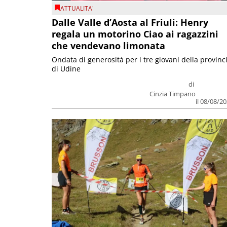
ATTUALITA'
Dalle Valle d’Aosta al Friuli: Henry
regala un motorino Ciao ai ragazzini
che vendevano limonata
Ondata di generosità per i tre giovani della provinc
di Udine
di
Cinzia Timpano
il 08/08/2