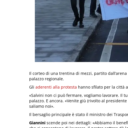
Il corteo di una trentina di mezzi, partito dall’arena 
palazzo regionale.
Gli
aderenti alla protesta
hanno sfilato per la città 
«Salvini non ci può fermare, vogliamo lavorare. Il t
palazzo. E ancora. «Venite giù (rivolto al presidente
saliamo noi».
Il bersaglio principale è stato il ministro dei Traspo
Giannini
scende poi nei dettagli: «Abbiamo il benef