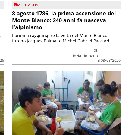
MONTAGNA
8 agosto 1786, la prima ascensione del
Monte Bianco: 240 anni fa nasceva
l’alpinismo
ia
I primi a raggiungere la vetta del Monte Bianco
furono Jacques Balmat e Michel Gabriel Paccard
di
Cinzia Timpano
026
il 08/08/2026