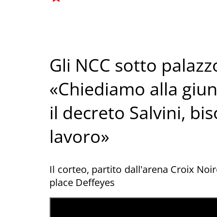
Gli NCC sotto palazz
«Chiediamo alla giun
il decreto Salvini, bi
lavoro»
Il corteo, partito dall'arena Croix Noir
place Deffeyes