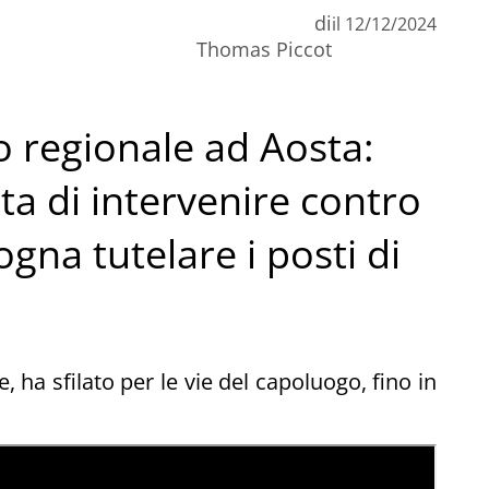
di
il
12/12/2024
n
Thomas Piccot
C
o regionale ad Aosta:
ta di intervenire contro
sogna tutelare i posti di
e, ha sfilato per le vie del capoluogo, fino in