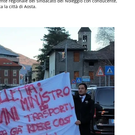
ente regionale del sindacato dei Noleggio con conducente,
 la città di Aosta.
C