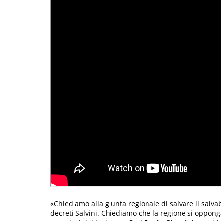
«Chiediamo alla giunta regionale di salvare il salvab
decreti Salvini. Chiediamo che la regione si oppong