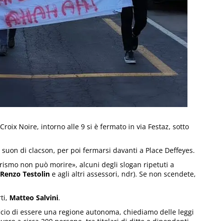
Croix Noire, intorno alle 9 si è fermato in via Festaz, sotto
a suon di clacson, per poi fermarsi davanti a Place Deffeyes.
urismo non può morire», alcuni degli slogan ripetuti a
Renzo Testolin
e agli altri assessori, ndr). Se non scendete,
rti,
Matteo Salvini
.
icio di essere una regione autonoma, chiediamo delle leggi