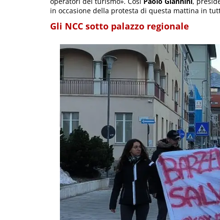
operatori del turismo». Così
Paolo Giannini
, presid
in occasione della protesta di questa mattina in tutta
Gli NCC sotto palazzo regionale