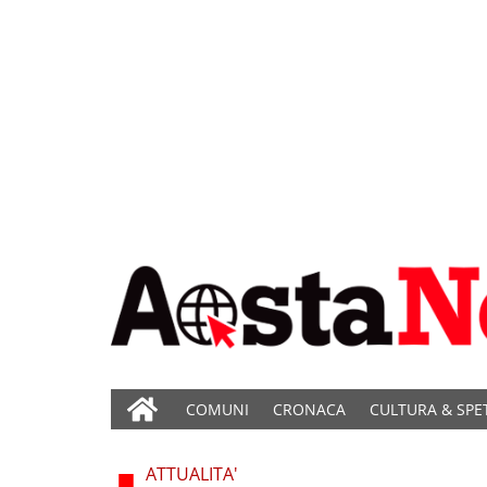
COMUNI
CRONACA
CULTURA & SPE
ATTUALITA'