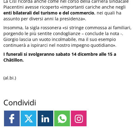
La Cisl ricorda anche come nel corso della carriera sindacale
Piacentini avesse ricoperto «importanti cariche anche negli
enti bilaterali del turismo e del commercio
, nei quali ha
assunto per diversi anni la presidenza».
Insomma, la sigla rossonera «si stringe commossa ai familiari,
porgendo le più sentite condoglianze – conclude la nota -.
Giorgio lascia un vuoto incolmabile, ma il suo esempio
continuerà a ispirarci nel nostro impegno quotidiano».
I funerali si svolgeranno sabato 14 dicembre alle 15 a
Châtillon.
(al.bi.)
Condividi