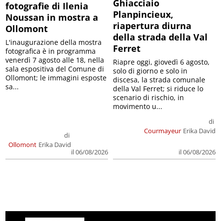
Ghiacciaio
fotografie di Ilenia
Planpincieux,
Noussan in mostra a
riapertura diurna
Ollomont
della strada della Val
L'inaugurazione della mostra
Ferret
fotografica è in programma
venerdì 7 agosto alle 18, nella
Riapre oggi, giovedì 6 agosto,
sala espositiva del Comune di
solo di giorno e solo in
Ollomont; le immagini esposte
discesa, la strada comunale
sa...
della Val Ferret; si riduce lo
scenario di rischio, in
movimento u...
di
Courmayeur
Erika David
di
Ollomont
Erika David
il 06/08/2026
il 06/08/2026