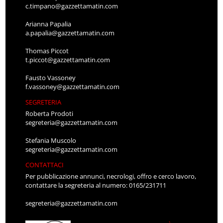
c.timpano@gazzettamatin.com
Arianna Papalia
a.papalia@gazzettamatin.com
Thomas Piccot
t.piccot@gazzettamatin.com
Fausto Vassoney
f.vassoney@gazzettamatin.com
SEGRETERIA
Roberta Prodoti
segreteria@gazzettamatin.com
Stefania Muscolo
segreteria@gazzettamatin.com
CONTATTACI
Per pubblicazione annunci, necrologi, offro e cerco lavoro,
contattare la segreteria al numero: 0165/231711
segreteria@gazzettamatin.com