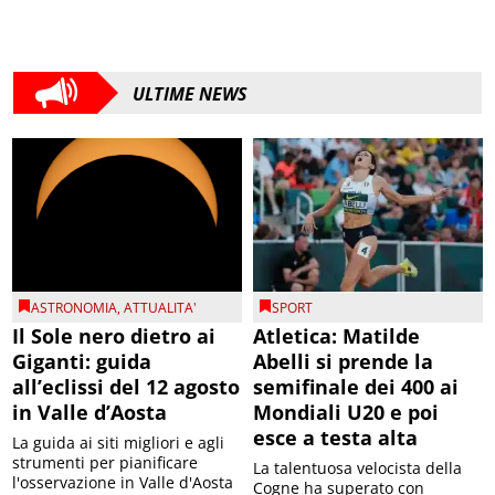
ULTIME NEWS
ASTRONOMIA
,
ATTUALITA'
SPORT
Il Sole nero dietro ai
Atletica: Matilde
Giganti: guida
Abelli si prende la
all’eclissi del 12 agosto
semifinale dei 400 ai
in Valle d’Aosta
Mondiali U20 e poi
esce a testa alta
La guida ai siti migliori e agli
strumenti per pianificare
La talentuosa velocista della
l'osservazione in Valle d'Aosta
Cogne ha superato con