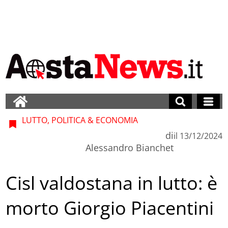
LUTTO, POLITICA & ECONOMIA
di
il
13/12/2024
Alessandro Bianchet
Cisl valdostana in lutto: è
morto Giorgio Piacentini