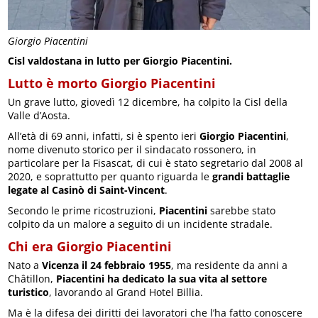
Giorgio Piacentini
Cisl valdostana in lutto per Giorgio Piacentini.
Lutto è morto Giorgio Piacentini
Un grave lutto, giovedì 12 dicembre, ha colpito la Cisl della
Valle d’Aosta.
All’età di 69 anni, infatti, si è spento ieri
Giorgio Piacentini
,
nome divenuto storico per il sindacato rossonero, in
particolare per la Fisascat, di cui è stato segretario dal 2008 al
2020, e soprattutto per quanto riguarda le
grandi battaglie
legate al Casinò di Saint-Vincent
.
Secondo le prime ricostruzioni,
Piacentini
sarebbe stato
colpito da un malore a seguito di un incidente stradale.
Chi era Giorgio Piacentini
Nato a
Vicenza il 24 febbraio 1955
, ma residente da anni a
Châtillon,
Piacentini ha dedicato la sua vita al settore
turistico
, lavorando al Grand Hotel Billia.
Ma è la difesa dei diritti dei lavoratori che l’ha fatto conoscere