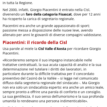
in tutta la Regione.
Nel 2000, infatti, Giorgio Piacentini è entrato nella Cisl,
divenendo un
faro della categoria Fisascat
, dove per 12 anni
ha ricoperto la carica di segretario regionale.
Piacentini era anche un grande appassionato di sport;
passione messa a disposizione delle nuove leve, avendo
allenato per anni le giovanili di diverse compagini valdostane.
Piacentini: il ricordo della Cisl
Usa parole al miele la
Cisl Valle d’Aosta
per ricordare Giorgio
Piacentini.
«Ricorderemo sempre il suo impegno instancabile nelle
trattative contrattuali, la sua acuta capacità di analisi e la sua
determinazione nel tutelare i diritti dei lavoratori, in
particolare durante la difficile trattativa per il concordato
preventivo del Casinò de la Vallée – si legge nel comunicato
diffuso dalla segreteria regionale del sindacato -. Ma Giorgio
non era solo un sindacalista esperto: era anche un amico leale,
sempre pronto a offrire una parola di conforto e un consiglio.
La sua gentilezza, il suo senso dell’umorismo e la sua profonda
umanità lo rendevano una persona indimenticabile».