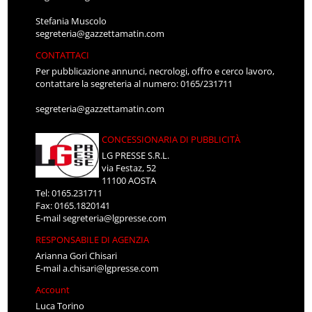
Stefania Muscolo
segreteria@gazzettamatin.com
CONTATTACI
Per pubblicazione annunci, necrologi, offro e cerco lavoro,
contattare la segreteria al numero: 0165/231711
segreteria@gazzettamatin.com
CONCESSIONARIA DI PUBBLICITÀ
LG PRESSE S.R.L.
via Festaz, 52
11100 AOSTA
Tel: 0165.231711
Fax: 0165.1820141
E-mail
segreteria@lgpresse.com
RESPONSABILE DI AGENZIA
Arianna Gori Chisari
E-mail
a.chisari@lgpresse.com
Account
Luca Torino