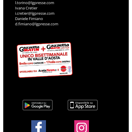
l.torino@lgpresse.com
Ivana Cretier
i.cretier@lgpresse.com
Daniele Fimiano
d.fimiano@lgpresse.com