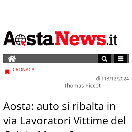
CRONACA
di
il
13/12/2024
Thomas Piccot
Aosta: auto si ribalta in
via Lavoratori Vittime del