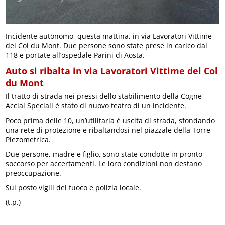
Incidente autonomo, questa mattina, in via Lavoratori Vittime
del Col du Mont. Due persone sono state prese in carico dal
118 e portate all’ospedale Parini di Aosta.
Auto si ribalta in via Lavoratori Vittime del Col
du Mont
Il tratto di strada nei pressi dello stabilimento della Cogne
Acciai Speciali è stato di nuovo teatro di un incidente.
Poco prima delle 10, un’utilitaria è uscita di strada, sfondando
una rete di protezione e ribaltandosi nel piazzale della Torre
Piezometrica.
Due persone, madre e figlio, sono state condotte in pronto
soccorso per accertamenti. Le loro condizioni non destano
preoccupazione.
Sul posto vigili del fuoco e polizia locale.
(t.p.)