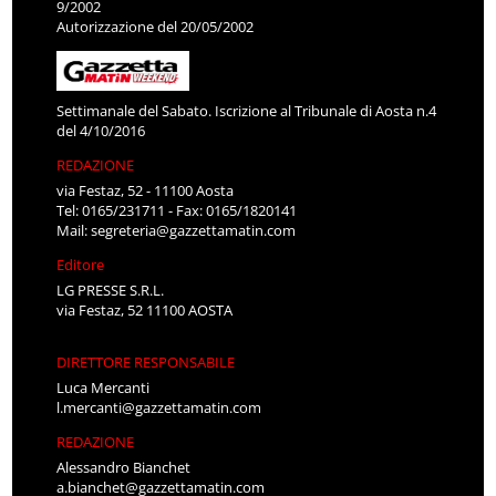
9/2002
Autorizzazione del 20/05/2002
Settimanale del Sabato. Iscrizione al Tribunale di Aosta n.4
del 4/10/2016
REDAZIONE
via Festaz, 52 - 11100 Aosta
Tel: 0165/231711 - Fax: 0165/1820141
Mail:
segreteria@gazzettamatin.com
Editore
LG PRESSE S.R.L.
via Festaz, 52 11100 AOSTA
DIRETTORE RESPONSABILE
Luca Mercanti
l.mercanti@gazzettamatin.com
REDAZIONE
Alessandro Bianchet
a.bianchet@gazzettamatin.com