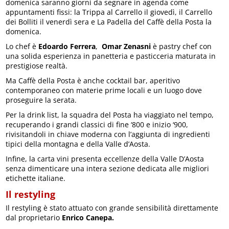
domenica saranno giorni da segnare in agenda come
appuntamenti fissi: la Trippa al Carrello il giovedì, il Carrello
dei Bolliti il venerdì sera e La Padella del Caffè della Posta la
domenica.
Lo chef è
Edoardo Ferrera
,
Omar Zenasni
è pastry chef con
una solida esperienza in panetteria e pasticceria maturata in
prestigiose realtà.
Ma Caffè della Posta è anche cocktail bar, aperitivo
contemporaneo con materie prime locali e un luogo dove
proseguire la serata.
Per la drink list, la squadra del Posta ha viaggiato nel tempo,
recuperando i grandi classici di fine ‘800 e inizio ‘900,
rivisitandoli in chiave moderna con l’aggiunta di ingredienti
tipici della montagna e della Valle d’Aosta.
Infine, la carta vini presenta eccellenze della Valle D’Aosta
senza dimenticare una intera sezione dedicata alle migliori
etichette italiane.
Il restyling
Il restyling è stato attuato con grande sensibilità direttamente
dal proprietario
Enrico Canepa.