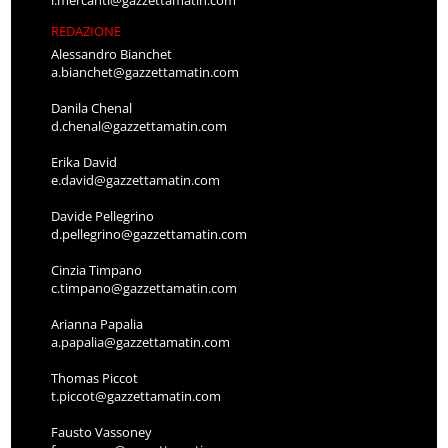
REDAZIONE
Alessandro Bianchet
a.bianchet@gazzettamatin.com
Danila Chenal
d.chenal@gazzettamatin.com
Erika David
e.david@gazzettamatin.com
Davide Pellegrino
d.pellegrino@gazzettamatin.com
Cinzia Timpano
c.timpano@gazzettamatin.com
Arianna Papalia
a.papalia@gazzettamatin.com
Thomas Piccot
t.piccot@gazzettamatin.com
Fausto Vassoney