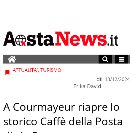
ATTUALITA', TURISMO
di
il
13/12/2024
Erika David
A Courmayeur riapre lo
storico Caffè della Posta