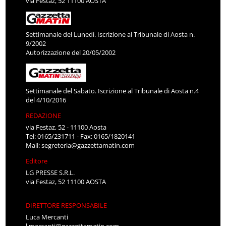
via Festaz, 52 11100 AOSTA
Settimanale del Lunedì. Iscrizione al Tribunale di Aosta n.
9/2002
Autorizzazione del 20/05/2002
Settimanale del Sabato. Iscrizione al Tribunale di Aosta n.4
del 4/10/2016
REDAZIONE
via Festaz, 52 - 11100 Aosta
Tel: 0165/231711 - Fax: 0165/1820141
Mail:
segreteria@gazzettamatin.com
Editore
LG PRESSE S.R.L.
via Festaz, 52 11100 AOSTA
DIRETTORE RESPONSABILE
Luca Mercanti
l.mercanti@gazzettamatin.com