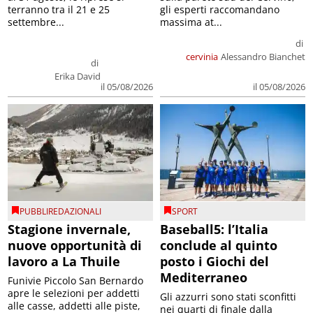
terranno tra il 21 e 25
gli esperti raccomandano
settembre...
massima at...
di
cervinia
Alessandro Bianchet
di
Erika David
il 05/08/2026
il 05/08/2026
PUBBLIREDAZIONALI
SPORT
Stagione invernale,
Baseball5: l’Italia
nuove opportunità di
conclude al quinto
lavoro a La Thuile
posto i Giochi del
Mediterraneo
Funivie Piccolo San Bernardo
apre le selezioni per addetti
Gli azzurri sono stati sconfitti
alle casse, addetti alle piste,
nei quarti di finale dalla