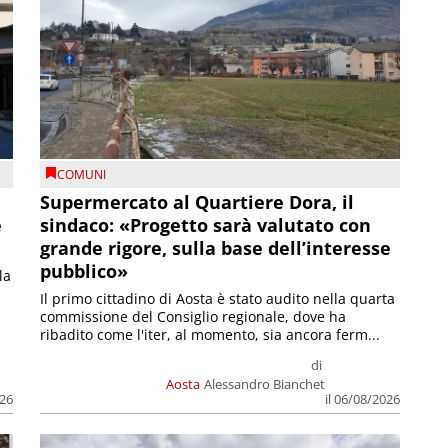
COMUNI
Supermercato al Quartiere Dora, il
e
sindaco: «Progetto sarà valutato con
grande rigore, sulla base dell’interesse
pubblico»
la
Il primo cittadino di Aosta è stato audito nella quarta
commissione del Consiglio regionale, dove ha
ribadito come l'iter, al momento, sia ancora ferm...
di
Aosta
Alessandro Bianchet
026
il 06/08/2026