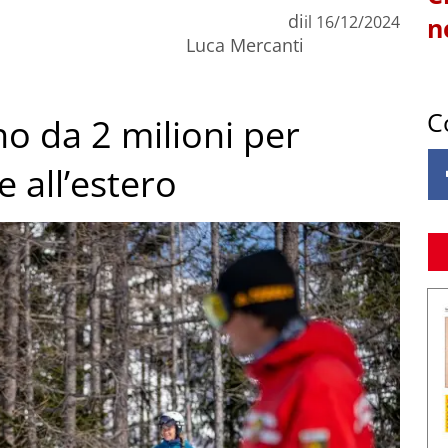
di
il
16/12/2024
n
Luca Mercanti
C
ano da 2 milioni per
e all’estero