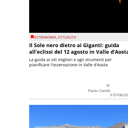
ASTRONOMIA
,
ATTUALITA'
Il Sole nero dietro ai Giganti: guida
all’eclissi del 12 agosto in Valle d’Aost
La guida ai siti migliori e agli strumenti per
pianificare l'osservazione in Valle d'Aosta
di
Paolo Ciambi
il 07/08/2