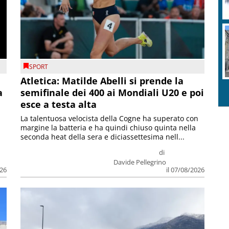
SPORT
Atletica: Matilde Abelli si prende la
a
semifinale dei 400 ai Mondiali U20 e poi
esce a testa alta
La talentuosa velocista della Cogne ha superato con
margine la batteria e ha quindi chiuso quinta nella
seconda heat della sera e diciassettesima nell...
di
Davide Pellegrino
026
il 07/08/2026