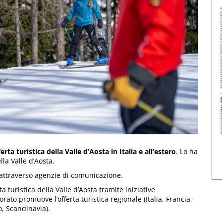
ta turistica della Valle d’Aosta in Italia e all’estero
. Lo ha
la Valle d’Aosta.
5 attraverso agenzie di comunicazione.
a turistica della Valle d’Aosta tramite iniziative
orato promuove l’offerta turistica regionale (Italia, Francia,
o, Scandinavia).