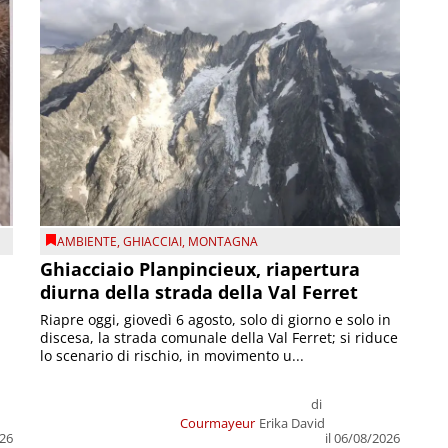
AMBIENTE
,
GHIACCIAI
,
MONTAGNA
Ghiacciaio Planpincieux, riapertura
diurna della strada della Val Ferret
Riapre oggi, giovedì 6 agosto, solo di giorno e solo in
discesa, la strada comunale della Val Ferret; si riduce
lo scenario di rischio, in movimento u...
di
Courmayeur
Erika David
026
il 06/08/2026