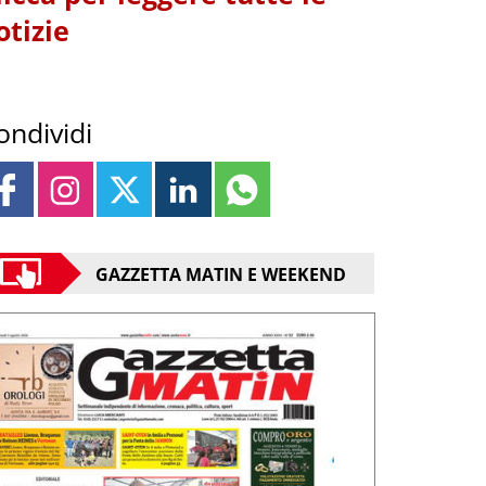
otizie
ondividi
GAZZETTA MATIN E WEEKEND