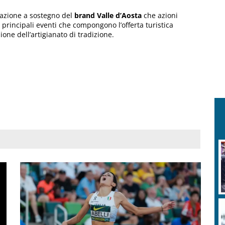
cazione a sostegno del
brand Valle d’Aosta
che azioni
 i principali eventi che compongono l’offerta turistica
one dell’artigianato di tradizione.