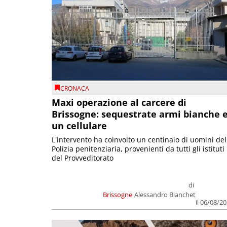
CRONACA
Maxi operazione al carcere di
Brissogne: sequestrate armi bianche 
un cellulare
L'intervento ha coinvolto un centinaio di uomini del
Polizia penitenziaria, provenienti da tutti gli istituti
del Provveditorato
di
Brissogne
Alessandro Bianchet
il 06/08/2