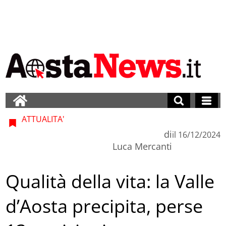
ATTUALITA'
di
il
16/12/2024
Luca Mercanti
Qualità della vita: la Valle
d’Aosta precipita, perse