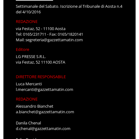
Settimanale del Sabato. Iscrizione al Tribunale di Aosta n.4
del 4/10/2016
REDAZIONE
via Festaz, 52 - 11100 Aosta
Tel: 0165/231711 - Fax: 0165/1820141
Mail:
segreteria@gazzettamatin.com
Editore
LG PRESSE S.R.L.
via Festaz, 52 11100 AOSTA
DIRETTORE RESPONSABILE
Luca Mercanti
l.mercanti@gazzettamatin.com
REDAZIONE
Alessandro Bianchet
a.bianchet@gazzettamatin.com
Danila Chenal
d.chenal@gazzettamatin.com