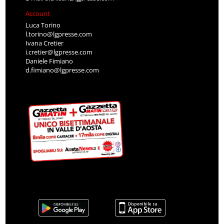
Account
Luca Torino
l.torino@lgpresse.com
Ivana Cretier
i.cretier@lgpresse.com
Daniele Fimiano
d.fimiano@lgpresse.com