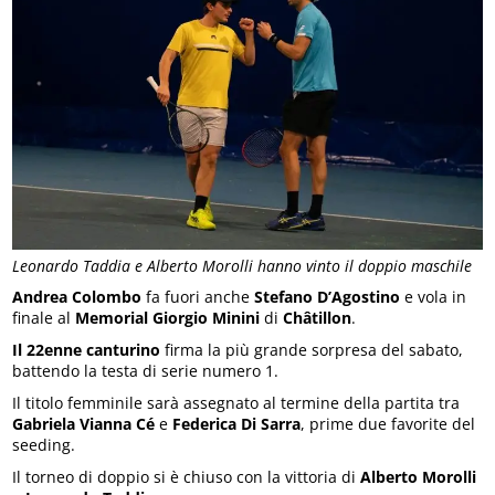
Leonardo Taddia e Alberto Morolli hanno vinto il doppio maschile
Andrea Colombo
fa fuori anche
Stefano D’Agostino
e vola in
finale al
Memorial Giorgio Minini
di
Châtillon
.
Il 22enne canturino
firma la più grande sorpresa del sabato,
battendo la testa di serie numero 1.
Il titolo femminile sarà assegnato al termine della partita tra
Gabriela Vianna Cé
e
Federica Di Sarra
, prime due favorite del
seeding.
Il torneo di doppio si è chiuso con la vittoria di
Alberto Morolli