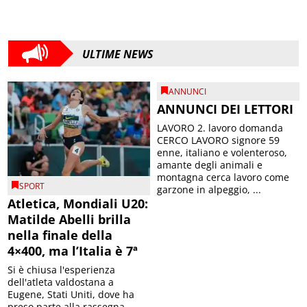
ULTIME NEWS
ANNUNCI
ANNUNCI DEI LETTORI
LAVORO 2. lavoro domanda
CERCO LAVORO signore 59
enne, italiano e volenteroso,
amante degli animali e
montagna cerca lavoro come
SPORT
garzone in alpeggio, ...
Atletica, Mondiali U20:
Matilde Abelli brilla
nella finale della
4×400, ma l’Italia è 7ª
Si è chiusa l'esperienza
dell'atleta valdostana a
Eugene, Stati Uniti, dove ha
preso parte alla rassegna