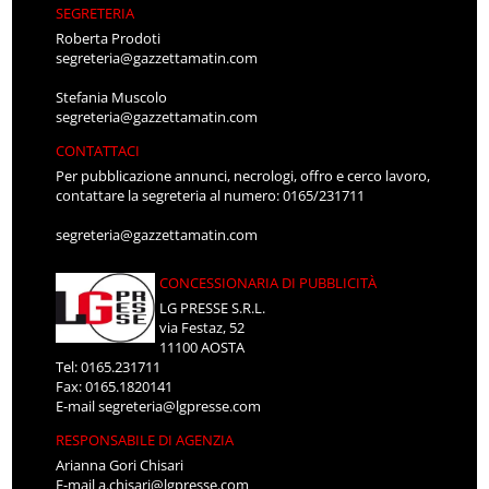
SEGRETERIA
Roberta Prodoti
segreteria@gazzettamatin.com
Stefania Muscolo
segreteria@gazzettamatin.com
CONTATTACI
Per pubblicazione annunci, necrologi, offro e cerco lavoro,
contattare la segreteria al numero: 0165/231711
segreteria@gazzettamatin.com
CONCESSIONARIA DI PUBBLICITÀ
LG PRESSE S.R.L.
via Festaz, 52
11100 AOSTA
Tel: 0165.231711
Fax: 0165.1820141
E-mail
segreteria@lgpresse.com
RESPONSABILE DI AGENZIA
Arianna Gori Chisari
E-mail
a.chisari@lgpresse.com