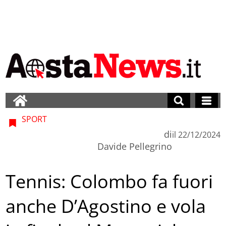
SPORT
di
il
22/12/2024
Davide Pellegrino
Tennis: Colombo fa fuori
anche D’Agostino e vola