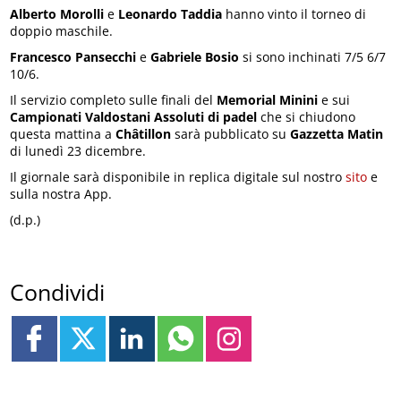
Alberto Morolli
e
Leonardo Taddia
hanno vinto il torneo di
doppio maschile.
Francesco Pansecchi
e
Gabriele Bosio
si sono inchinati 7/5 6/7
10/6.
Il servizio completo sulle finali del
Memorial Minini
e sui
Campionati Valdostani Assoluti di padel
che si chiudono
questa mattina a
Châtillon
sarà pubblicato su
Gazzetta Matin
di lunedì 23 dicembre.
Il giornale sarà disponibile in replica digitale sul nostro
sito
e
sulla nostra App.
(d.p.)
Condividi