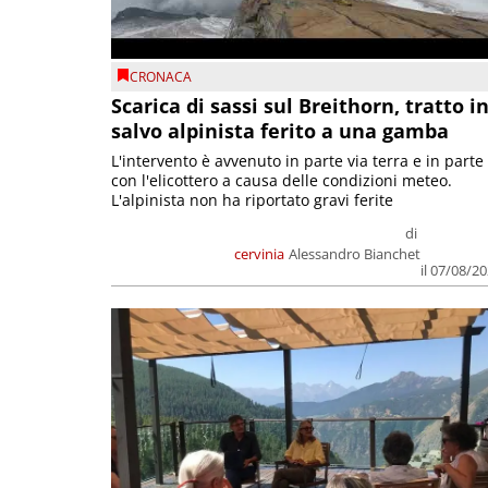
CRONACA
Scarica di sassi sul Breithorn, tratto i
salvo alpinista ferito a una gamba
L'intervento è avvenuto in parte via terra e in parte
con l'elicottero a causa delle condizioni meteo.
L'alpinista non ha riportato gravi ferite
di
cervinia
Alessandro Bianchet
il 07/08/2