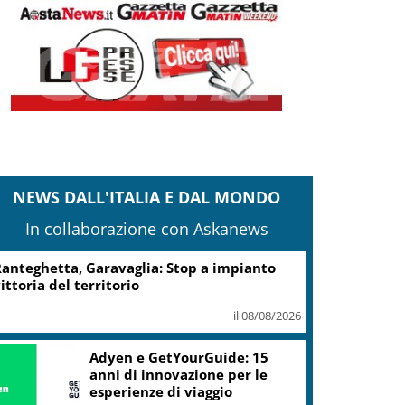
NEWS DALL'ITALIA E DAL MONDO
In collaborazione con Askanews
anteghetta, Garavaglia: Stop a impianto
ittoria del territorio
il 08/08/2026
Adyen e GetYourGuide: 15
anni di innovazione per le
esperienze di viaggio