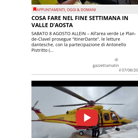
APPUNTAMENTI
,
OGGI & DOMANI
COSA FARE NEL FINE SETTIMANA IN
VALLE D’AOSTA
SABATO 8 AGOSTO ALLEIN – All’area verde Le Plan-
de-Clavel prosegue “ItinerDante”, le letture
dantesche, con la partecipazione di Antonello
Pistritto (...
di
gazzettamatin
il 07/08/2