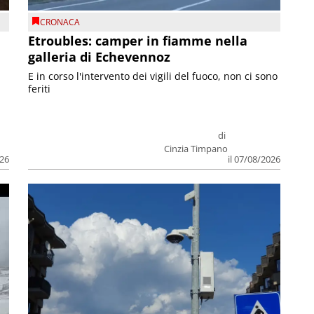
CRONACA
Etroubles: camper in fiamme nella
galleria di Echevennoz
E in corso l'intervento dei vigili del fuoco, non ci sono
feriti
di
Cinzia Timpano
026
il 07/08/2026