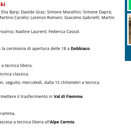
Ski
; Elia Barp; Davide Graz; Simone Mocellini; Simone Daprà;
Martino Carollo; Lorenzo Romani; Giacomo Gabrielli; Martin
sorno; Nadine Laurent; Federica Cassol.
 la cerimonia di apertura delle 18 a
Dobbiaco
.
 a tecnica libera.
ecnica classica.
n, seguito, mercoledì, dalla 15 chilometri a tecnica
rmettere il trasferimento in
Val di Fiemme
.
ogramma.
scesa a tecnica libera all’
Alpe Cermis
.