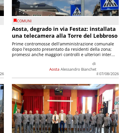
COMUNI
n
Aosta, degrado in via Festaz: installata
una telecamera alla Torre del Lebbroso
Prime contromosse dell'amministrazione comunale
dopo l'esposto presentato da residenti della zona;
promessi anche maggiori controlli e ulteriori inter...
di
Aosta
Alessandro Bianchet
026
il 07/08/2026