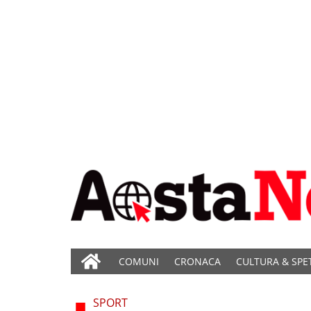
COMUNI
CRONACA
CULTURA & SPE
SPORT