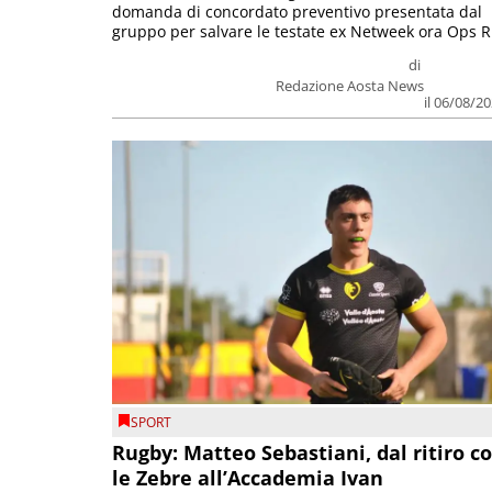
domanda di concordato preventivo presentata dal
gruppo per salvare le testate ex Netweek ora Ops R.
di
Redazione Aosta News
il 06/08/2
SPORT
Rugby: Matteo Sebastiani, dal ritiro c
le Zebre all’Accademia Ivan