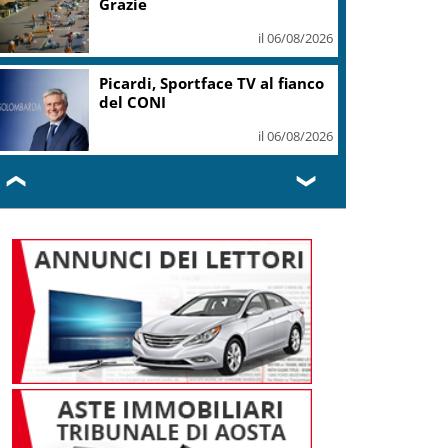
Grazie
il 06/08/2026
Picardi, Sportface TV al fianco
del CONI
il 06/08/2026
❮
❯