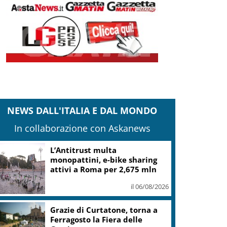
NEWS DALL'ITALIA E DAL MONDO
In collaborazione con Askanews
L’Antitrust multa
monopattini, e-bike sharing
attivi a Roma per 2,675 mln
il 06/08/2026
Grazie di Curtatone, torna a
Ferragosto la Fiera delle