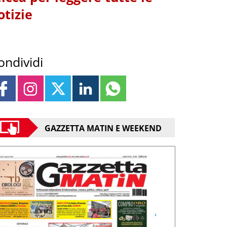
otizie
ondividi
GAZZETTA MATIN E WEEKEND