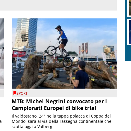
SPORT
MTB: Michel Negrini convocato per i
Campionati Europei di bike trial
Il valdostano, 24° nella tappa polacca di Coppa del
a
Mondo, sarà al via della rassegna continentale che
scatta oggi a Valberg