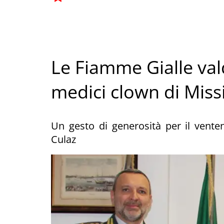
Le Fiamme Gialle va
medici clown di Miss
Un gesto di generosità per il vente
Culaz