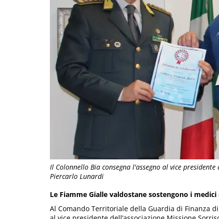
Il Colonnello Bia consegna l'assegno al vice presidente
Piercarlo Lunardi
Le Fiamme Gialle valdostane sostengono i medici 
Al Comando Territoriale della Guardia di Finanza d
al vice presidente dell’associazione Missione Sorris