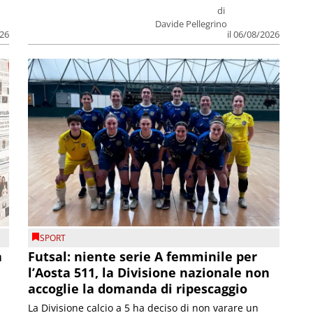
di
Davide Pellegrino
026
il 06/08/2026
SPORT
a
Futsal: niente serie A femminile per
l’Aosta 511, la Divisione nazionale non
accoglie la domanda di ripescaggio
La Divisione calcio a 5 ha deciso di non varare un