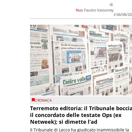
di
Nus
Fausto Vassoney
il 06/08/2
CRONACA
Terremoto editoria: il Tribunale bocci
il concordato delle testate Ops (ex
Netweek); si dimette l’ad
Il Tribunale di Lecco ha giudicato inammissibile la