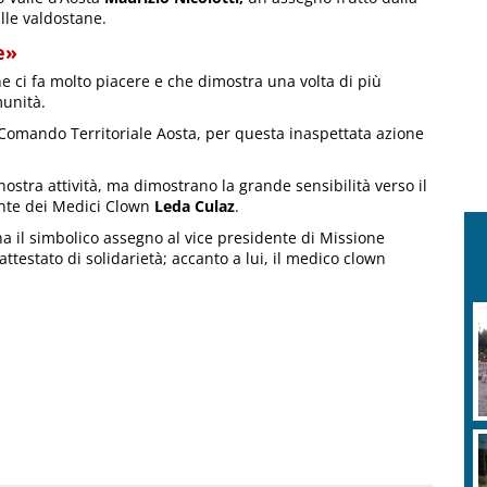
lle valdostane.
e»
e ci fa molto piacere e che dimostra una volta di più
munità.
 Comando Territoriale Aosta, per questa inaspettata azione
ostra attività, ma dimostrano la grande sensibilità verso il
nte dei Medici Clown
Leda Culaz
.
 il simbolico assegno al vice presidente di Missione
ttestato di solidarietà; accanto a lui, il medico clown