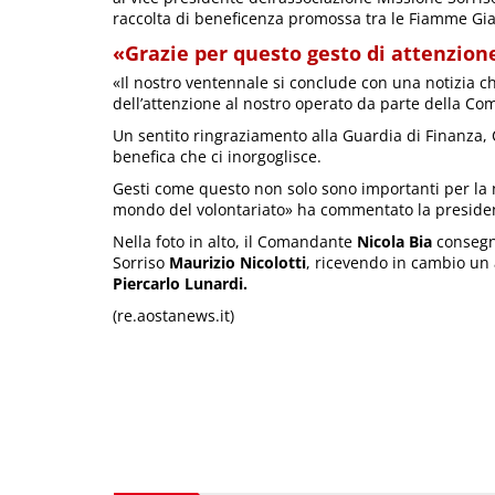
raccolta di beneficenza promossa tra le Fiamme Gia
«Grazie per questo gesto di attenzion
«Il nostro ventennale si conclude con una notizia ch
dell’attenzione al nostro operato da parte della Co
Un sentito ringraziamento alla Guardia di Finanza,
benefica che ci inorgoglisce.
Gesti come questo non solo sono importanti per la n
mondo del volontariato» ha commentato la preside
Nella foto in alto, il Comandante
Nicola Bia
consegna
Sorriso
Maurizio Nicolotti
, ricevendo in cambio un a
Piercarlo Lunardi.
(re.aostanews.it)