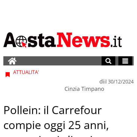
ATTUALITA'
di
il
30/12/2024
Cinzia Timpano
Pollein: il Carrefour
compie oggi 25 anni,