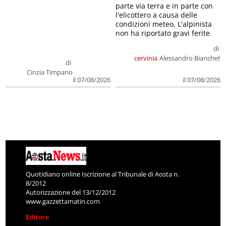
parte via terra e in parte con
l'elicottero a causa delle
condizioni meteo. L'alpinista
non ha riportato gravi ferite
di
cervinia
Alessandro Bianchet
di
Cinzia Timpano
il 07/08/2026
il 07/08/2026
Quotidiano online Iscrizione al Tribunale di Aosta n.
8/2012
Autorizzazione del 13/12/2012
www.gazzettamatin.com
Editore