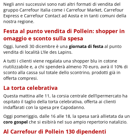
Negli anni successivi sono nati altri formati di vendita del
gruppo Carrefour Italia come i Carrefour Market, Carrefour
Express e Carrefour Contact ad Aosta e in tanti comuni della
nostra regione.
Festa al punto vendita di Pollein: shopper in
omaggio e sconto sulla spesa
Oggi, lunedì 30 dicembre è una
giornata di festa
al punto
vendita di località L’Ile des Lapins.
A tutti i clienti viene regalata una shopper blu in cotone
riutilizzabile e, a chi spenderà almeno 70 euro, avrà il 10% di
sconto alla cassa sul totale dello scontrino, prodotti già in
offerta compresi.
La torta celebrativa
Questa mattina alle 11, la corsia centrale dell’ipermercato ha
ospitato il taglio della torta celebrativa, offerta ai clienti
indaffarati con la spesa pre Capodanno.
Oggi pomeriggio, dalle 16 alle 18, la spesa sarà allietata da un
coro gospel
che si esibirà nel suo ampio repertorio natalizio.
Al Carrefour di Pollein 130 dipendenti