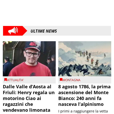
ULTIME NEWS
ATTUALITA'
MONTAGNA
Dalle Valle d’Aosta al
8 agosto 1786, la prima
Friuli: Henry regala un
ascensione del Monte
motorino Ciao ai
Bianco: 240 anni fa
ragazzini che
nasceva l’alpinismo
vendevano limonata
I primi a raggiungere la vetta