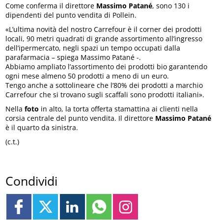
Come conferma il direttore
Massimo Patané
, sono 130 i
dipendenti del punto vendita di Pollein.
«L’ultima novità del nostro Carrefour è il corner dei prodotti
locali, 90 metri quadrati di grande assortimento all’ingresso
dell’ipermercato, negli spazi un tempo occupati dalla
parafarmacia – spiega Massimo Patané -.
Abbiamo ampliato l’assortimento dei prodotti bio garantendo
ogni mese almeno 50 prodotti a meno di un euro.
Tengo anche a sottolineare che l’80% dei prodotti a marchio
Carrefour che si trovano sugli scaffali sono prodotti italiani».
Nella
foto
in alto, la torta offerta stamattina ai clienti nella
corsia centrale del punto vendita. Il direttore
Massimo Patané
è il quarto da sinistra.
(c.t.)
Condividi