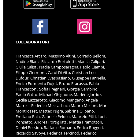
COLLABORATORI
Francesca Arcaro, Massimo Altini, Corrado Bellora,
Nadine Blanc, Riccardo Bortolotti, Manila Calipari,
Giulia Calisti, Nadia Camposaragna, Paolo Ciambi,
Filippo Clermont, Carol Di Vito, Christian Leo
Dufour, Christian Evaspasiano, Giuseppe Farinella,
Enrico Formento Dojot, Bruno Fracasso, Fabio
Francesconi, Sofia Fregnani, Giorgia Gambino,
Paolo Gatto, Michael Ghignone, Marlène Jorrioz,
Cecilia Lazzarotto, Giacomo Mangano, Angela
Marrelli, Federico Mecca, Luca Mauro Melloni, Marc
Montrosset, Matteo Nigra, Sabrina Olibano,
Emiliano Pala, Gabriele Peloso, Maurizio Pitti, Loris
Ponsetto, Andrea Portigliatti, Mattia Pramotton,
Deniel Pession, Raffaele Romano, Enrico Ruggeri,
Riccardo Savoye, Federica Tercinod, Federico