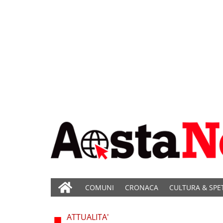
COMUNI
CRONACA
CULTURA & SPE
ATTUALITA'