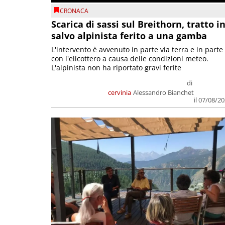
CRONACA
Scarica di sassi sul Breithorn, tratto i
salvo alpinista ferito a una gamba
L'intervento è avvenuto in parte via terra e in parte
con l'elicottero a causa delle condizioni meteo.
L'alpinista non ha riportato gravi ferite
di
cervinia
Alessandro Bianchet
il 07/08/2