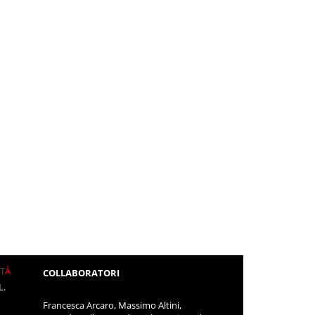
ITÀ
COLLABORATORI
L.
Francesca Arcaro, Massimo Altini,