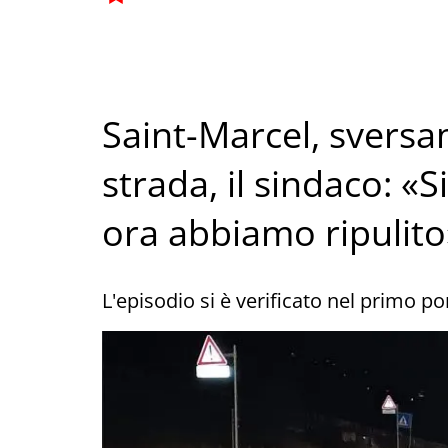
Saint-Marcel, sversa
strada, il sindaco: «
ora abbiamo ripulito
L'episodio si è verificato nel primo p