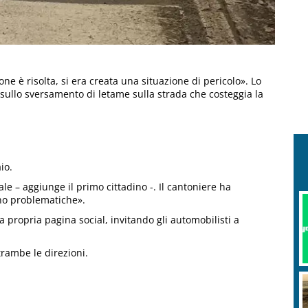
one è risolta, si era creata una situazione di pericolo». Lo
 sullo sversamento di letame sulla strada che costeggia la
l
io.
e – aggiunge il primo cittadino -. Il cantoniere ha
ono problematiche».
 propria pagina social, invitando gli automobilisti a
trambe le direzioni.