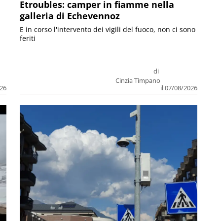
Etroubles: camper in fiamme nella
galleria di Echevennoz
E in corso l'intervento dei vigili del fuoco, non ci sono
feriti
di
Cinzia Timpano
026
il 07/08/2026