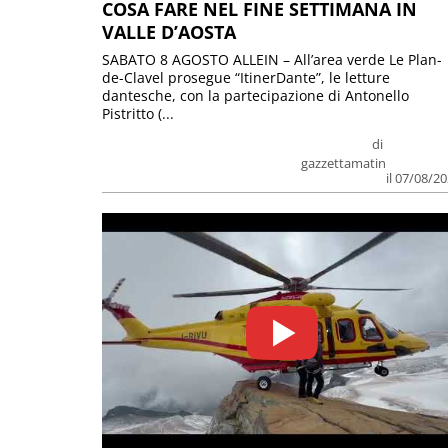
COSA FARE NEL FINE SETTIMANA IN
VALLE D’AOSTA
SABATO 8 AGOSTO ALLEIN – All’area verde Le Plan-
de-Clavel prosegue “ItinerDante”, le letture
dantesche, con la partecipazione di Antonello
Pistritto (...
di
gazzettamatin
il 07/08/2