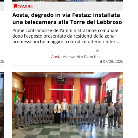
COMUNI
n
Aosta, degrado in via Festaz: installata
una telecamera alla Torre del Lebbroso
Prime contromosse dell'amministrazione comunale
dopo l'esposto presentato da residenti della zona;
promessi anche maggiori controlli e ulteriori inter...
di
Aosta
Alessandro Bianchet
026
il 07/08/2026