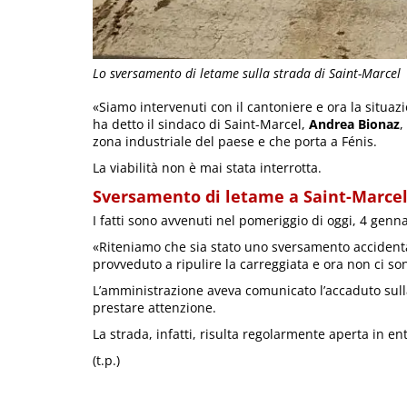
Lo sversamento di letame sulla strada di Saint-Marcel
«Siamo intervenuti con il cantoniere e ora la situazi
ha detto il sindaco di Saint-Marcel,
Andrea Bionaz
,
zona industriale del paese e che porta a Fénis.
La viabilità non è mai stata interrotta.
Sversamento di letame a Saint-Marce
I fatti sono avvenuti nel pomeriggio di oggi, 4 genna
«Riteniamo che sia stato uno sversamento accidental
provveduto a ripulire la carreggiata e ora non ci s
L’amministrazione aveva comunicato l’accaduto sulla
prestare attenzione.
La strada, infatti, risulta regolarmente aperta in en
(t.p.)