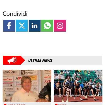
Condividi
ULTIME NEWS