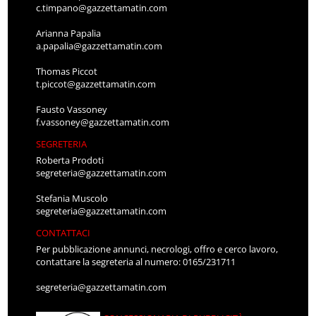
c.timpano@gazzettamatin.com
Arianna Papalia
a.papalia@gazzettamatin.com
Thomas Piccot
t.piccot@gazzettamatin.com
Fausto Vassoney
f.vassoney@gazzettamatin.com
SEGRETERIA
Roberta Prodoti
segreteria@gazzettamatin.com
Stefania Muscolo
segreteria@gazzettamatin.com
CONTATTACI
Per pubblicazione annunci, necrologi, offro e cerco lavoro,
contattare la segreteria al numero: 0165/231711
segreteria@gazzettamatin.com