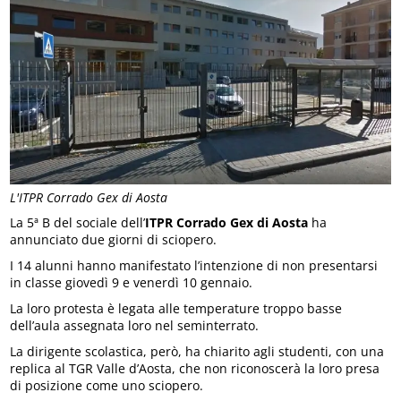
L'ITPR Corrado Gex di Aosta
La 5ª B del sociale dell’
ITPR Corrado Gex di Aosta
ha
annunciato due giorni di sciopero.
I 14 alunni hanno manifestato l’intenzione di non presentarsi
in classe giovedì 9 e venerdì 10 gennaio.
La loro protesta è legata alle temperature troppo basse
dell’aula assegnata loro nel seminterrato.
La dirigente scolastica, però, ha chiarito agli studenti, con una
replica al TGR Valle d’Aosta, che non riconoscerà la loro presa
di posizione come uno sciopero.