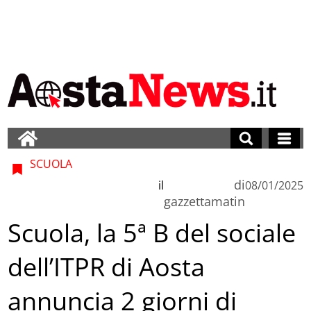
SCUOLA
di
il
08/01/2025
gazzettamatin
Scuola, la 5ª B del sociale
dell’ITPR di Aosta
annuncia 2 giorni di