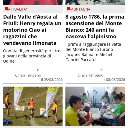
ATTUALITA'
MONTAGNA
Dalle Valle d’Aosta al
8 agosto 1786, la prima
Friuli: Henry regala un
ascensione del Monte
motorino Ciao ai
Bianco: 240 anni fa
ragazzini che
nasceva l’alpinismo
vendevano limonata
I primi a raggiungere la vetta
del Monte Bianco furono
Ondata di generosità per i tre
Jacques Balmat e Michel
giovani della provincia di
Gabriel Paccard
Udine
di
di
Cinzia Timpano
Cinzia Timpano
il 08/08/2026
il 08/08/2026