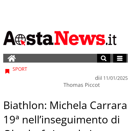
SPORT
di
il
11/01/2025
Thomas Piccot
Biathlon: Michela Carrara
19ª nell’inseguimento di