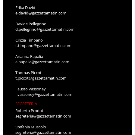
Erika David
e.david@gazzettamatin.com
Davide Pellegrino
d.pellegrino@gazzettamatin.com
Cinzia Timpano
c.timpano@gazzettamatin.com
Arianna Papalia
a.papalia@gazzettamatin.com
Thomas Piccot
t.piccot@gazzettamatin.com
Fausto Vassoney
f.vassoney@gazzettamatin.com
SEGRETERIA
Roberta Prodoti
segreteria@gazzettamatin.com
Stefania Muscolo
segreteria@gazzettamatin.com