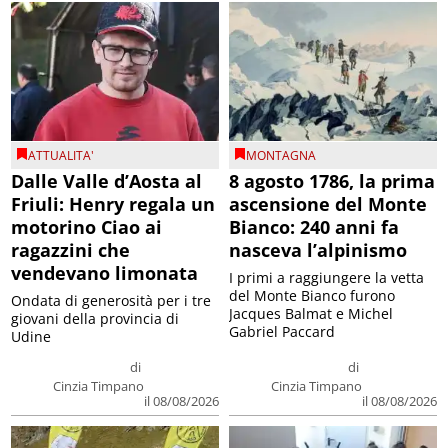
ATTUALITA'
MONTAGNA
Dalle Valle d’Aosta al
8 agosto 1786, la prima
Friuli: Henry regala un
ascensione del Monte
motorino Ciao ai
Bianco: 240 anni fa
ragazzini che
nasceva l’alpinismo
vendevano limonata
I primi a raggiungere la vetta
del Monte Bianco furono
Ondata di generosità per i tre
Jacques Balmat e Michel
giovani della provincia di
Gabriel Paccard
Udine
di
di
Cinzia Timpano
Cinzia Timpano
il 08/08/2026
il 08/08/2026