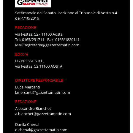
Settimanale del Sabato. Iscrizione al Tribunale di Aosta n.4
del 4/10/2016
REDAZIONE
via Festaz, 52 - 11100 Aosta
Tel: 0165/231711 - Fax: 0165/1820141
Mail:
segreteria@gazzettamatin.com
Editore
LG PRESSE S.R.L.
via Festaz, 52 11100 AOSTA
DIRETTORE RESPONSABILE
Luca Mercanti
l.mercanti@gazzettamatin.com
REDAZIONE
Alessandro Bianchet
a.bianchet@gazzettamatin.com
Danila Chenal
d.chenal@gazzettamatin.com