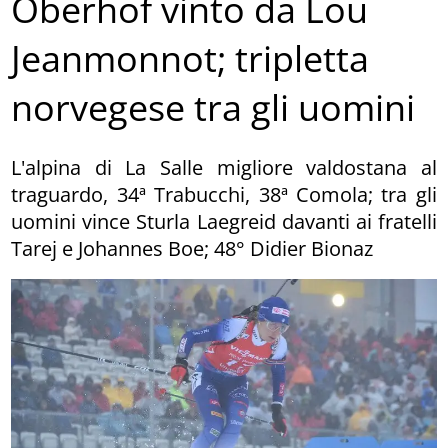
Oberhof vinto da Lou
Jeanmonnot; tripletta
norvegese tra gli uomini
L'alpina di La Salle migliore valdostana al
traguardo, 34ª Trabucchi, 38ª Comola; tra gli
uomini vince Sturla Laegreid davanti ai fratelli
Tarej e Johannes Boe; 48° Didier Bionaz