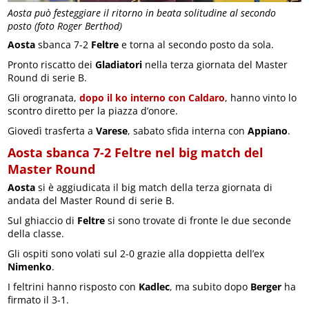
Aosta può festeggiare il ritorno in beata solitudine al secondo
posto (foto Roger Berthod)
Aosta
sbanca 7-2
Feltre
e torna al secondo posto da sola.
Pronto riscatto dei
Gladiatori
nella terza giornata del Master
Round di serie B.
Gli orogranata,
dopo il ko interno con Caldaro
, hanno vinto lo
scontro diretto per la piazza d’onore.
Giovedì trasferta a
Varese
, sabato sfida interna con
Appiano
.
Aosta sbanca 7-2 Feltre nel big match del
Master Round
Aosta
si è aggiudicata il big match della terza giornata di
andata del Master Round di serie B.
Sul ghiaccio di
Feltre
si sono trovate di fronte le due seconde
della classe.
Gli ospiti sono volati sul 2-0 grazie alla doppietta dell’ex
Nimenko
.
I feltrini hanno risposto con
Kadlec
, ma subito dopo
Berger
ha
firmato il 3-1.