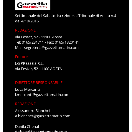
Settimanale del Sabato. Iscrizione al Tribunale di Aosta n.4
del 4/10/2016
REDAZIONE
via Festaz, 52 - 11100 Aosta
Tel: 0165/231711 - Fax: 0165/1820141
Mail:
segreteria@gazzettamatin.com
Editore
LG PRESSE S.R.L.
via Festaz, 52 11100 AOSTA
DIRETTORE RESPONSABILE
Luca Mercanti
l.mercanti@gazzettamatin.com
REDAZIONE
Alessandro Bianchet
a.bianchet@gazzettamatin.com
Danila Chenal
d.chenal@gazzettamatin.com