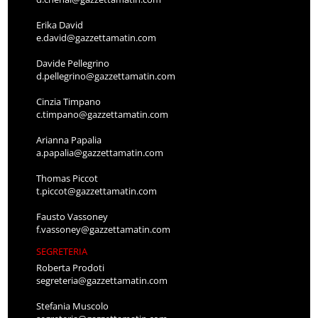
Erika David
e.david@gazzettamatin.com
Davide Pellegrino
d.pellegrino@gazzettamatin.com
Cinzia Timpano
c.timpano@gazzettamatin.com
Arianna Papalia
a.papalia@gazzettamatin.com
Thomas Piccot
t.piccot@gazzettamatin.com
Fausto Vassoney
f.vassoney@gazzettamatin.com
SEGRETERIA
Roberta Prodoti
segreteria@gazzettamatin.com
Stefania Muscolo