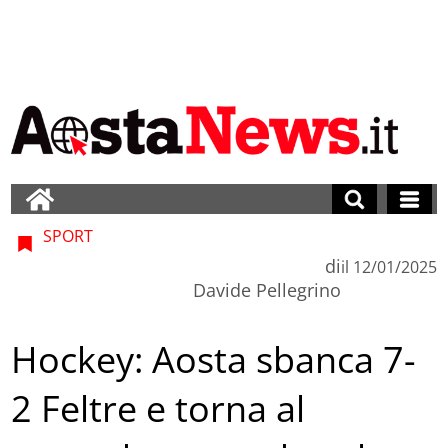
SPORT
di
il
12/01/2025
Davide Pellegrino
Hockey: Aosta sbanca 7-
2 Feltre e torna al