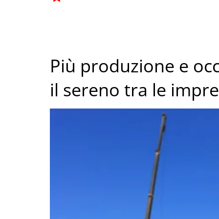
Più produzione e occ
il sereno tra le impr