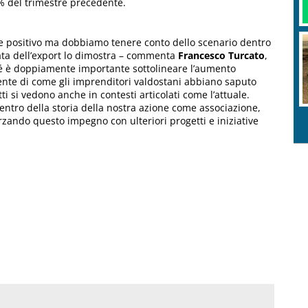
2% del trimestre precedente.
e positivo ma dobbiamo tenere conto dello scenario dentro
nata dell’export lo dimostra – commenta
Francesco Turcato
,
hé è doppiamente importante sottolineare l’aumento
dente di come gli imprenditori valdostani abbiano saputo
utti si vedono anche in contesti articolati come l’attuale.
ntro della storia della nostra azione come associazione,
rzando questo impegno con ulteriori progetti e iniziative