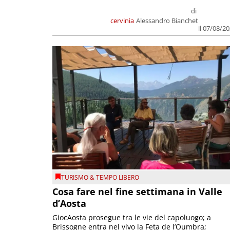
di
cervinia
Alessandro Bianchet
il 07/08/2
TURISMO & TEMPO LIBERO
Cosa fare nel fine settimana in Valle
d’Aosta
GiocAosta prosegue tra le vie del capoluogo; a
Brissogne entra nel vivo la Feta de l’Oumbra;