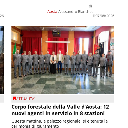
di
Aosta
Alessandro Bianchet
026
il 07/08/2026
ATTUALITA'
Corpo forestale della Valle d’Aosta: 12
nuovi agenti in servizio in 8 stazioni
Questa mattina, a palazzo regionale, si è tenuta la
cerimonia di giuramento