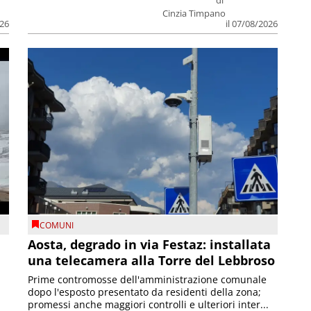
di
Cinzia Timpano
026
il 07/08/2026
COMUNI
n
Aosta, degrado in via Festaz: installata
una telecamera alla Torre del Lebbroso
Prime contromosse dell'amministrazione comunale
dopo l'esposto presentato da residenti della zona;
promessi anche maggiori controlli e ulteriori inter...