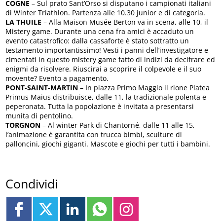
COGNE
– Sul prato Sant’Orso si disputano i campionati italiani
di Winter Triathlon. Partenza alle 10.30 junior e di categoria.
LA THUILE
– Alla Maison Musée Berton va in scena, alle 10, il
Mistery game. Durante una cena fra amici è accaduto un
evento catastrofico: dalla cassaforte è stato sottratto un
testamento importantissimo! Vesti i panni dell’investigatore e
cimentati in questo mistery game fatto di indizi da decifrare ed
enigmi da risolvere. Riuscirai a scoprire il colpevole e il suo
movente? Evento a pagamento.
PONT-SAINT-MARTIN
– In piazza Primo Maggio il rione Platea
Primus Maius distribuisce, dalle 11, la tradizionale polenta e
peperonata. Tutta la popolazione è invitata a presentarsi
munita di pentolino.
TORGNON
– Al winter Park di Chantorné, dalle 11 alle 15,
l’animazione è garantita con trucca bimbi, sculture di
palloncini, giochi giganti. Mascote e giochi per tutti i bambini.
Condividi