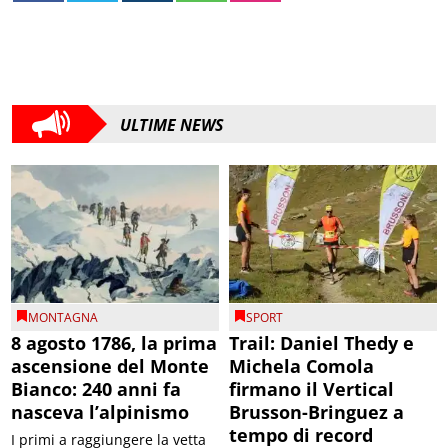
ULTIME NEWS
MONTAGNA
SPORT
8 agosto 1786, la prima
Trail: Daniel Thedy e
ascensione del Monte
Michela Comola
Bianco: 240 anni fa
firmano il Vertical
nasceva l’alpinismo
Brusson-Bringuez a
tempo di record
I primi a raggiungere la vetta