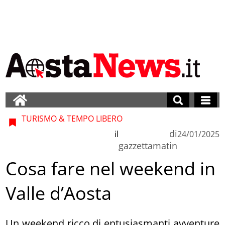
TURISMO & TEMPO LIBERO
di
il
24/01/2025
gazzettamatin
Cosa fare nel weekend in
Valle d’Aosta
Un weekend ricco di entusiasmanti avventure