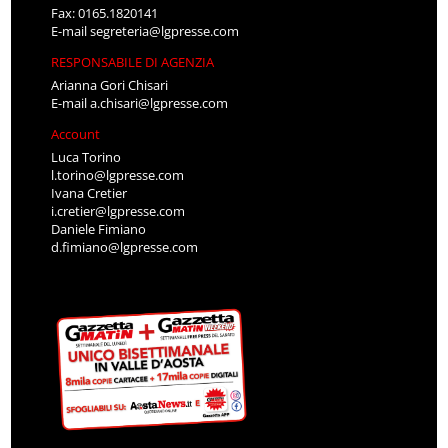
Fax: 0165.1820141
E-mail
segreteria@lgpresse.com
RESPONSABILE DI AGENZIA
Arianna Gori Chisari
E-mail
a.chisari@lgpresse.com
Account
Luca Torino
l.torino@lgpresse.com
Ivana Cretier
i.cretier@lgpresse.com
Daniele Fimiano
d.fimiano@lgpresse.com