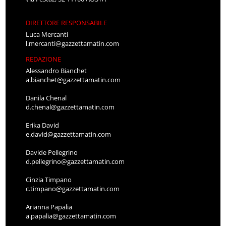
DIRETTORE RESPONSABILE
Luca Mercanti
l.mercanti@gazzettamatin.com
REDAZIONE
Alessandro Bianchet
a.bianchet@gazzettamatin.com
Danila Chenal
d.chenal@gazzettamatin.com
Erika David
e.david@gazzettamatin.com
Davide Pellegrino
d.pellegrino@gazzettamatin.com
Cinzia Timpano
c.timpano@gazzettamatin.com
Arianna Papalia
a.papalia@gazzettamatin.com