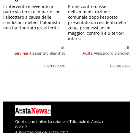
L'intervento è avvenuto in
Prime contromosse
parte via terra e in parte con
dell'amministrazione
l'elicottero a causa delle
comunale dopo l'esposto
condizioni meteo. L'alpinista
presentato da residenti della
non ha riportato gravi ferite
zona; promessi anche
maggiori controlli e ulteriori
inter...
di
di
cervinia
Alessandro Bianchet
Aosta
Alessandro Bianchet
il 07/08/2026
il 07/08/2026
Quotidiano online Iscrizione al Tribunale di Aosta n.
8/2012
Autorizzazione del 13/12/2012