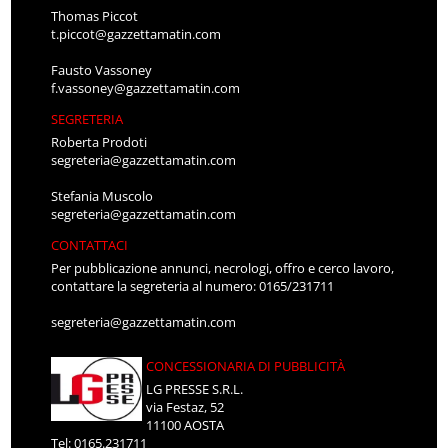
Thomas Piccot
t.piccot@gazzettamatin.com
Fausto Vassoney
f.vassoney@gazzettamatin.com
SEGRETERIA
Roberta Prodoti
segreteria@gazzettamatin.com
Stefania Muscolo
segreteria@gazzettamatin.com
CONTATTACI
Per pubblicazione annunci, necrologi, offro e cerco lavoro,
contattare la segreteria al numero: 0165/231711
segreteria@gazzettamatin.com
CONCESSIONARIA DI PUBBLICITÀ
LG PRESSE S.R.L.
via Festaz, 52
11100 AOSTA
Tel: 0165.231711