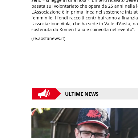
seno – si legge in una nota -. L’intero ricavato dell
basata sul volontariato che opera da 25 anni nella lo
L’Associazione è in prima linea nel sostenere iniziat
femminile. I fondi raccolti contribuiranno a finanzia
l’associazione Viola, che ha sede in Valle d’Aosta, 
sostenuta da Komen Italia e coinvolta nell’evento”.
(re.aostanews.it)
ULTIME NEWS