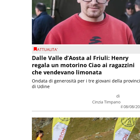
ATTUALITA'
Dalle Valle d’Aosta al Friuli: Henry
regala un motorino Ciao ai ragazzini
che vendevano limonata
Ondata di generosità per i tre giovani della provinc
di Udine
di
Cinzia Timpano
il 08/08/2