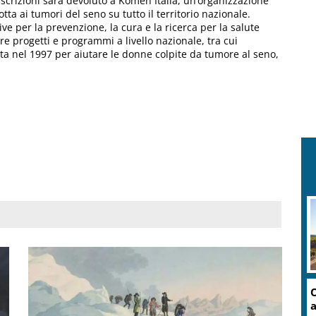
e iscrizioni sarà devoluto a Komen Italia, un’organizzazione
tta ai tumori del seno su tutto il territorio nazionale.
ive per la prevenzione, la cura e la ricerca per la salute
re progetti e programmi a livello nazionale, tra cui
nata nel 1997 per aiutare le donne colpite da tumore al seno,
C