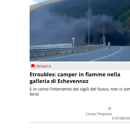
CRONACA
Etroubles: camper in fiamme nella
galleria di Echevennoz
E in corso l'intervento dei vigili del fuoco, non ci so
feriti
di
Cinzia Timpano
il 07/08/2