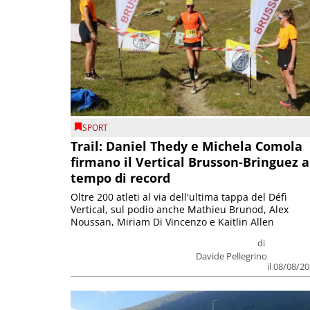
SPORT
Trail: Daniel Thedy e Michela Comola
firmano il Vertical Brusson-Bringuez a
tempo di record
Oltre 200 atleti al via dell'ultima tappa del Défì
Vertical, sul podio anche Mathieu Brunod, Alex
Noussan, Miriam Di Vincenzo e Kaitlin Allen
di
Davide Pellegrino
il 08/08/2