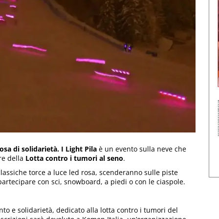
sa di solidarietà. I Light Pila
è un evento sulla neve che
re della
Lotta contro i tumori al seno
.
classiche torce a luce led rosa, scenderanno sulle piste
rtecipare con sci, snowboard, a piedi o con le ciaspole.
to e solidarietà, dedicato alla lotta contro i tumori del