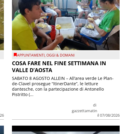
APPUNTAMENTI
,
OGGI & DOMANI
COSA FARE NEL FINE SETTIMANA IN
VALLE D’AOSTA
SABATO 8 AGOSTO ALLEIN – All’area verde Le Plan-
de-Clavel prosegue “ItinerDante”, le letture
dantesche, con la partecipazione di Antonello
Pistritto (...
di
gazzettamatin
026
il 07/08/2026