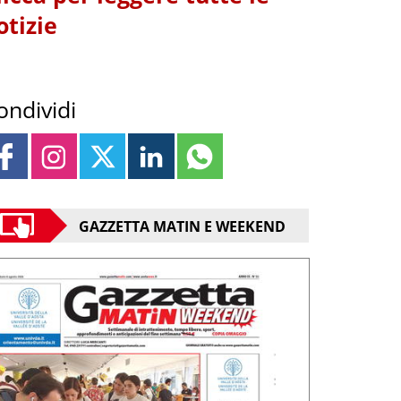
otizie
ondividi
GAZZETTA MATIN E WEEKEND