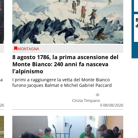
O
r
MONTAGNA
8 agosto 1786, la prima ascensione del
Monte Bianco: 240 anni fa nasceva
l’alpinismo
ia
I primi a raggiungere la vetta del Monte Bianco
furono Jacques Balmat e Michel Gabriel Paccard
di
Cinzia Timpano
026
il 08/08/2026