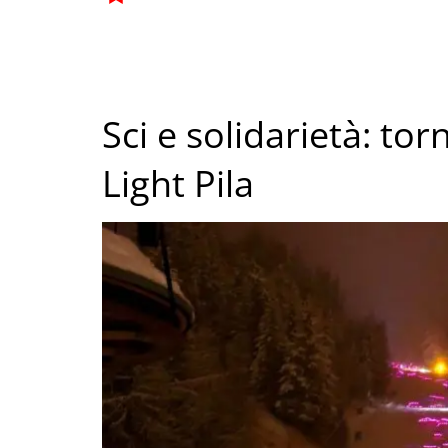
Sci e solidarietà: torn
Light Pila