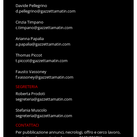
Davide Pellegrino
d.pellegrino@gazzettamatin.com
Cinzia Timpano
c.timpano@gazzettamatin.com
Arianna Papalia
a.papalia@gazzettamatin.com
Thomas Piccot
t.piccot@gazzettamatin.com
Fausto Vassoney
f.vassoney@gazzettamatin.com
SEGRETERIA
Roberta Prodoti
segreteria@gazzettamatin.com
Stefania Muscolo
segreteria@gazzettamatin.com
CONTATTACI
Per pubblicazione annunci, necrologi, offro e cerco lavoro,