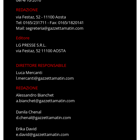
REDAZIONE
via Festaz, 52 - 11100 Aosta
Tel: 0165/231711 - Fax: 0165/1820141
Mail:
segreteria@gazzettamatin.com
Editore
LG PRESSE S.R.L.
via Festaz, 52 11100 AOSTA
DIRETTORE RESPONSABILE
Luca Mercanti
l.mercanti@gazzettamatin.com
REDAZIONE
Alessandro Bianchet
a.bianchet@gazzettamatin.com
Danila Chenal
d.chenal@gazzettamatin.com
Erika David
e.david@gazzettamatin.com