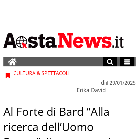
CULTURA & SPETTACOLI
di
il
29/01/2025
Erika David
Al Forte di Bard “Alla
ricerca dell’Uomo