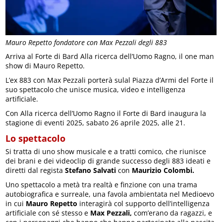
Mauro Repetto fondatore con Max Pezzali degli 883
Arriva al Forte di Bard Alla ricerca dell’Uomo Ragno, il one man
show di Mauro Repetto.
L’ex 883 con Max Pezzali porterà sulal Piazza d’Armi del Forte il
suo spettacolo che unisce musica, video e intelligenza
artificiale.
Con Alla ricerca dell’Uomo Ragno il Forte di Bard inaugura la
stagione di eventi 2025, sabato 26 aprile 2025, alle 21.
Lo spettacolo
Si tratta di uno show musicale e a tratti comico, che riunisce
dei brani e dei videoclip di grande successo degli 883 ideati e
diretti dal regista
Stefano Salvati
con
Maurizio Colombi.
Uno spettacolo a metà tra realtà e finzione con una trama
autobiografica e surreale, una favola ambientata nel Medioevo
in cui
Mauro Repetto
interagirà col supporto dell’intelligenza
artificiale con sé stesso e
Max Pezzali,
com’erano da ragazzi, e