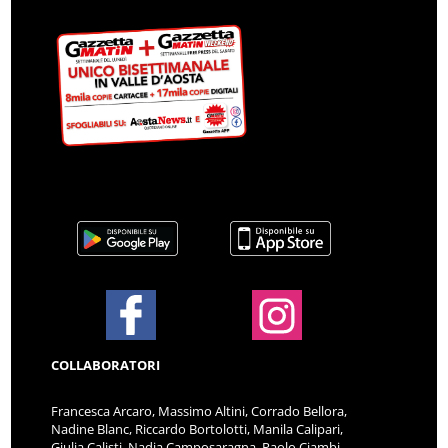
COLLABORATORI
Francesca Arcaro, Massimo Altini, Corrado Bellora,
Nadine Blanc, Riccardo Bortolotti, Manila Calipari,
Giulia Calisti, Nadia Camposaragna, Paolo Ciambi,