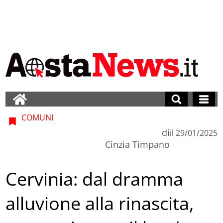
COMUNI
di
il
29/01/2025
Cinzia Timpano
Cervinia: dal dramma
alluvione alla rinascita,