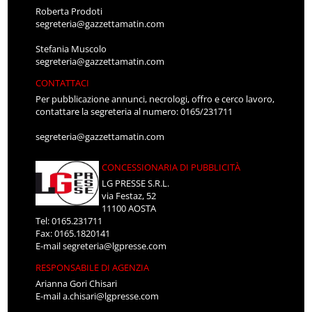
Roberta Prodoti
segreteria@gazzettamatin.com
Stefania Muscolo
segreteria@gazzettamatin.com
CONTATTACI
Per pubblicazione annunci, necrologi, offro e cerco lavoro,
contattare la segreteria al numero: 0165/231711
segreteria@gazzettamatin.com
CONCESSIONARIA DI PUBBLICITÀ
LG PRESSE S.R.L.
via Festaz, 52
11100 AOSTA
Tel: 0165.231711
Fax: 0165.1820141
E-mail
segreteria@lgpresse.com
RESPONSABILE DI AGENZIA
Arianna Gori Chisari
E-mail
a.chisari@lgpresse.com