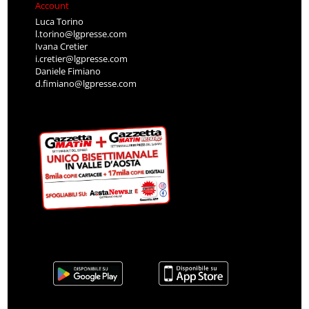
Account
Luca Torino
l.torino@lgpresse.com
Ivana Cretier
i.cretier@lgpresse.com
Daniele Fimiano
d.fimiano@lgpresse.com