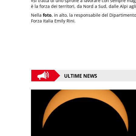
«Si tratta di uno sprone a lavorare con sempre mag
è la forza dei territori, da Nord a Sud, dalle Alpi a
Nella
foto
, in alto, la responsabile del Dipartime
Forza Italia Emily Rini.
ULTIME NEWS