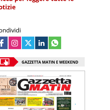
otizie
ondividi
GAZZETTA MATIN E WEEKEND