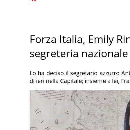
Forza Italia, Emily R
segreteria nazionale
Lo ha deciso il segretario azzurro An
di ieri nella Capitale; insieme a lei,