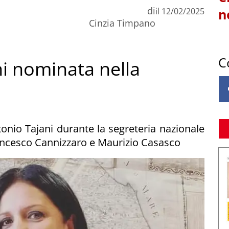
di
il
12/02/2025
n
Cinzia Timpano
C
ini nominata nella
tonio Tajani durante la segreteria nazionale
 Francesco Cannizzaro e Maurizio Casasco