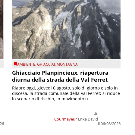
AMBIENTE
,
GHIACCIAI
,
MONTAGNA
Ghiacciaio Planpincieux, riapertura
diurna della strada della Val Ferret
Riapre oggi, giovedì 6 agosto, solo di giorno e solo in
discesa, la strada comunale della Val Ferret; si riduce
lo scenario di rischio, in movimento u...
di
Courmayeur
Erika David
026
il 06/08/2026