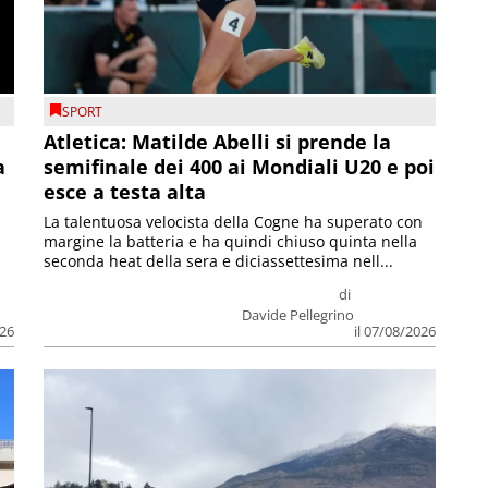
SPORT
Atletica: Matilde Abelli si prende la
a
semifinale dei 400 ai Mondiali U20 e poi
esce a testa alta
La talentuosa velocista della Cogne ha superato con
margine la batteria e ha quindi chiuso quinta nella
seconda heat della sera e diciassettesima nell...
di
Davide Pellegrino
026
il 07/08/2026