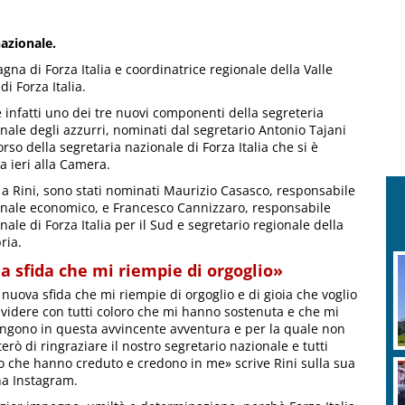
nazionale.
na di Forza Italia e coordinatrice regionale della Valle
i Forza Italia.
è infatti uno dei tre nuovi componenti della segreteria
nale degli azzurri, nominati dal segretario Antonio Tajani
orso della segretaria nazionale di Forza Italia che si è
a ieri alla Camera.
 a Rini, sono stati nominati Maurizio Casasco, responsabile
nale economico, e Francesco Cannizzaro, responsabile
nale di Forza Italia per il Sud e segretario regionale della
ria.
a sfida che mi riempie di orgoglio»
nuova sfida che mi riempie di orgoglio e di gioia che voglio
videre con tutti coloro che mi hanno sostenuta e che mi
ngono in questa avvincente avventura e per la quale non
erò di ringraziare il nostro segretario nazionale e tutti
o che hanno creduto e credono in me» scrive Rini sulla sua
a Instagram.