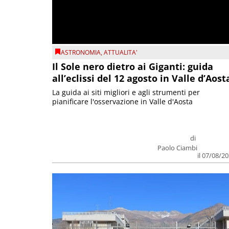
ASTRONOMIA
,
ATTUALITA'
Il Sole nero dietro ai Giganti: guida
all’eclissi del 12 agosto in Valle d’Aost
La guida ai siti migliori e agli strumenti per
pianificare l'osservazione in Valle d'Aosta
di
Paolo Ciambi
il 07/08/2