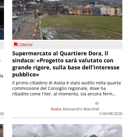
COMUNI
Supermercato al Quartiere Dora, il
e
sindaco: «Progetto sarà valutato con
grande rigore, sulla base dell’interesse
pubblico»
la
Il primo cittadino di Aosta è stato audito nella quarta
commissione del Consiglio regionale, dove ha
ribadito come l'iter, al momento, sia ancora ferm...
di
Aosta
Alessandro Bianchet
026
il 06/08/2026