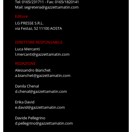
Tel: 0165/231711 - Fax: 0165/1820141
Mail:
segreteria@gazzettamatin.com
Editore
LG PRESSE S.R.L.
via Festaz, 52 11100 AOSTA
DIRETTORE RESPONSABILE
Luca Mercanti
l.mercanti@gazzettamatin.com
REDAZIONE
Alessandro Bianchet
a.bianchet@gazzettamatin.com
Danila Chenal
d.chenal@gazzettamatin.com
Erika David
e.david@gazzettamatin.com
Davide Pellegrino
d.pellegrino@gazzettamatin.com