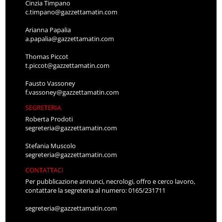
Cinzia Timpano
c.timpano@gazzettamatin.com
Arianna Papalia
a.papalia@gazzettamatin.com
Thomas Piccot
t.piccot@gazzettamatin.com
Fausto Vassoney
f.vassoney@gazzettamatin.com
SEGRETERIA
Roberta Prodoti
segreteria@gazzettamatin.com
Stefania Muscolo
segreteria@gazzettamatin.com
CONTATTACI
Per pubblicazione annunci, necrologi, offro e cerco lavoro,
contattare la segreteria al numero: 0165/231711
segreteria@gazzettamatin.com