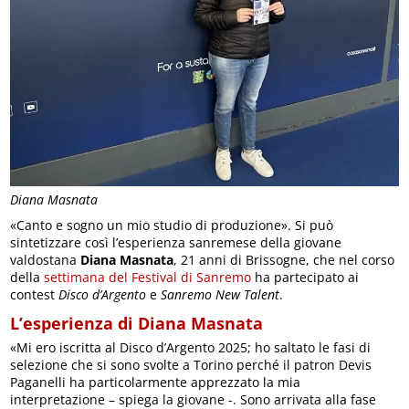
Diana Masnata
«Canto e sogno un mio studio di produzione». Si può
sintetizzare così l’esperienza sanremese della giovane
valdostana
Diana Masnata
, 21 anni di Brissogne, che nel corso
della
settimana del Festival di Sanremo
ha partecipato ai
contest
Disco d’Argento
e
Sanremo New Talent
.
L’esperienza di Diana Masnata
«Mi ero iscritta al Disco d’Argento 2025; ho saltato le fasi di
selezione che si sono svolte a Torino perché il patron Devis
Paganelli ha particolarmente apprezzato la mia
interpretazione – spiega la giovane -. Sono arrivata alla fase