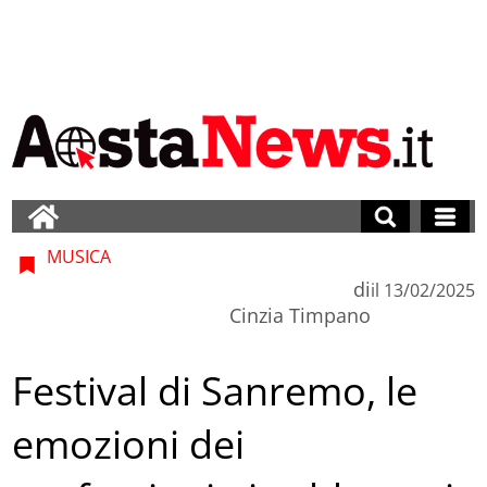
MUSICA
di
il
13/02/2025
Cinzia Timpano
Festival di Sanremo, le
emozioni dei