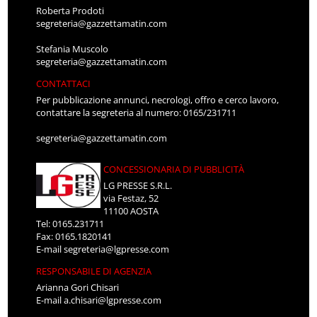
Roberta Prodoti
segreteria@gazzettamatin.com
Stefania Muscolo
segreteria@gazzettamatin.com
CONTATTACI
Per pubblicazione annunci, necrologi, offro e cerco lavoro,
contattare la segreteria al numero: 0165/231711
segreteria@gazzettamatin.com
CONCESSIONARIA DI PUBBLICITÀ
LG PRESSE S.R.L.
via Festaz, 52
11100 AOSTA
Tel: 0165.231711
Fax: 0165.1820141
E-mail
segreteria@lgpresse.com
RESPONSABILE DI AGENZIA
Arianna Gori Chisari
E-mail
a.chisari@lgpresse.com