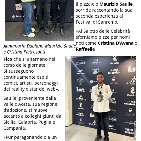
Il pizzaiolo
Maurizio Saulle
sorride raccontando la sua
seconda esperienza al
Festival di Sanremo.
«Al Salotto delle Celebrità
sforniamo pizze per nomi
noti come
Cristina D’Avena
o
Annamaria Dublanc, Maurizio Saulle
Raffaella
e Cristina Pietrosanti
Fico
che si alternano nel
corso delle giornate.
Si susseguono
continuamente ospiti
comici, artisti, personaggi
dei reality o star del web».
Saulle, proveniente dalla
Valle d’Aosta, sua regione
d’adozione, si muove
accanto a colleghi giunti da
Sicilia, Calabria, Puglia e
Campania.
«Pur paragonandolo a un