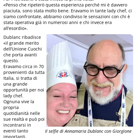
«Penso che ripeterò questa esperienza perché mi è davvero
piaciuta, sono stata molto bene. Eravamo in tante lady chef, ci
siamo confrontate, abbiamo condiviso le sensazioni con chi è
stata operativa già in numerosi anni e chi invece era
all’esordio».
Dublanc ribadisce
«il grande merito
dell’Unione Cuochi
che porta avanti
questo.
Eravamo circa in 70
provenienti da tutta
Italia, si tratta di
una grande
opportunità per noi
lady chef.
Ognuna vive la
propria
quotidianità nelle
sue realtà e può poi
incontrarsi in
eventi tanto
Il selfie di Annamaria Dublanc con Giorgione
importanti.