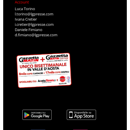
Account
Luca Torino
l.torino@lgpresse.com
Ivana Cretier
i.cretier@lgpresse.com
Daniele Fimiano
d.fimiano@lgpresse.com