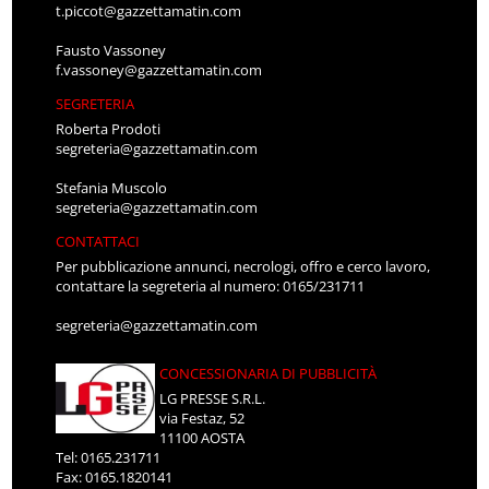
Fausto Vassoney
f.vassoney@gazzettamatin.com
SEGRETERIA
Roberta Prodoti
segreteria@gazzettamatin.com
Stefania Muscolo
segreteria@gazzettamatin.com
CONTATTACI
Per pubblicazione annunci, necrologi, offro e cerco lavoro,
contattare la segreteria al numero: 0165/231711
segreteria@gazzettamatin.com
CONCESSIONARIA DI PUBBLICITÀ
LG PRESSE S.R.L.
via Festaz, 52
11100 AOSTA
Tel: 0165.231711
Fax: 0165.1820141
E-mail
segreteria@lgpresse.com