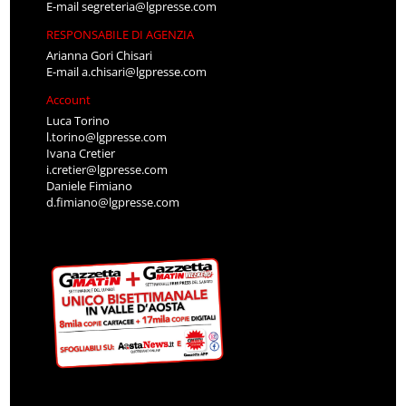
RESPONSABILE DI AGENZIA
Arianna Gori Chisari
E-mail
a.chisari@lgpresse.com
Account
Luca Torino
l.torino@lgpresse.com
Ivana Cretier
i.cretier@lgpresse.com
Daniele Fimiano
d.fimiano@lgpresse.com