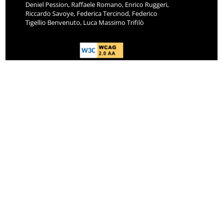
Riccardo Savoye, Federica Tercinod, Federico
Tigellio Benvenuto, Luca Massimo Trifilò