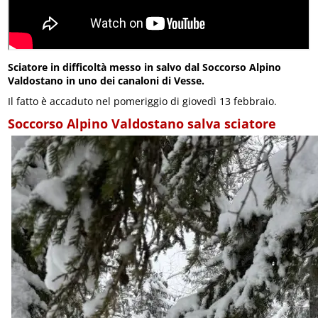
Sciatore in difficoltà messo in salvo dal Soccorso Alpino
Valdostano in uno dei canaloni di Vesse.
Il fatto è accaduto nel pomeriggio di giovedì 13 febbraio.
Soccorso Alpino Valdostano salva sciatore