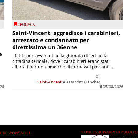
CRONACA
Saint-Vincent: aggredisce i carabinieri,
arrestato e condannato per
direttissima un 36enne
e
I fatti sono avvenuti nella giornata di ieri nella
cittadina termale, dove i carabinieri erano stati
allertati per un uomo che disturbava i passanti. ...
di
Saint-Vincent
Alessandro Bianchet
026
il 05/08/2026
CONCESSIONARIA DI PUBBLIC
E RESPONSABILE