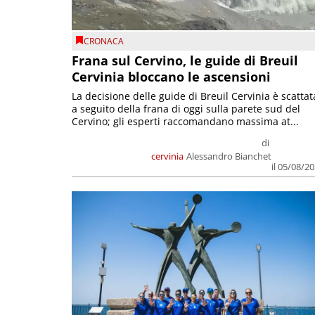
CRONACA
Frana sul Cervino, le guide di Breuil
Cervinia bloccano le ascensioni
La decisione delle guide di Breuil Cervinia è scattat
a seguito della frana di oggi sulla parete sud del
Cervino; gli esperti raccomandano massima at...
di
cervinia
Alessandro Bianchet
il 05/08/2