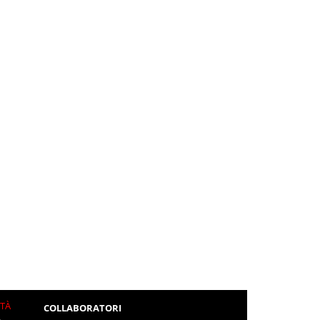
ITÀ
COLLABORATORI