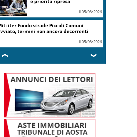
e priorità ripresa
il 05/08/2026
it: iter Fondo strade Piccoli Comuni
vviato, termini non ancora decorrenti
il 05/08/2026
❮
❯