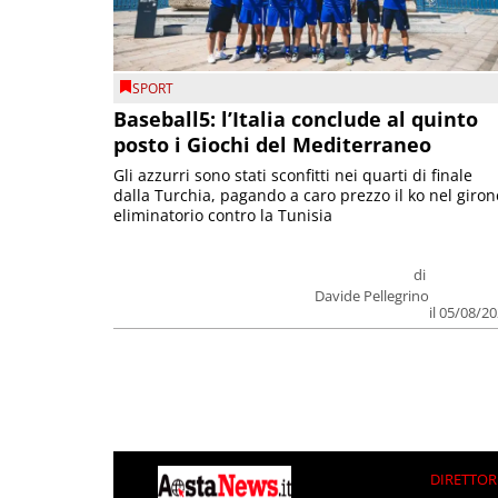
SPORT
Baseball5: l’Italia conclude al quinto
posto i Giochi del Mediterraneo
Gli azzurri sono stati sconfitti nei quarti di finale
dalla Turchia, pagando a caro prezzo il ko nel giron
eliminatorio contro la Tunisia
di
Davide Pellegrino
il 05/08/2
DIRETTOR