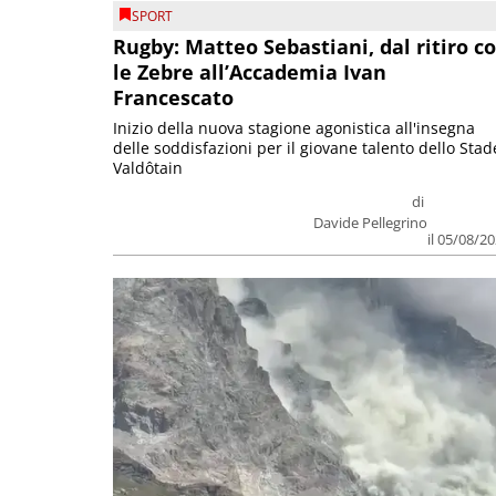
SPORT
Rugby: Matteo Sebastiani, dal ritiro c
le Zebre all’Accademia Ivan
Francescato
Inizio della nuova stagione agonistica all'insegna
delle soddisfazioni per il giovane talento dello Stad
Valdôtain
di
Davide Pellegrino
il 05/08/2