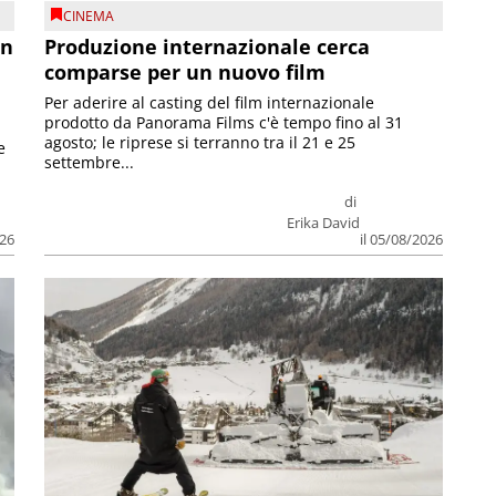
CINEMA
on
Produzione internazionale cerca
comparse per un nuovo film
Per aderire al casting del film internazionale
prodotto da Panorama Films c'è tempo fino al 31
agosto; le riprese si terranno tra il 21 e 25
e
settembre...
di
Erika David
026
il 05/08/2026