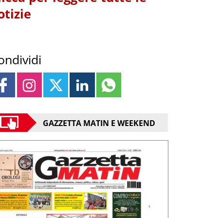
otizie
ondividi
GAZZETTA MATIN E WEEKEND