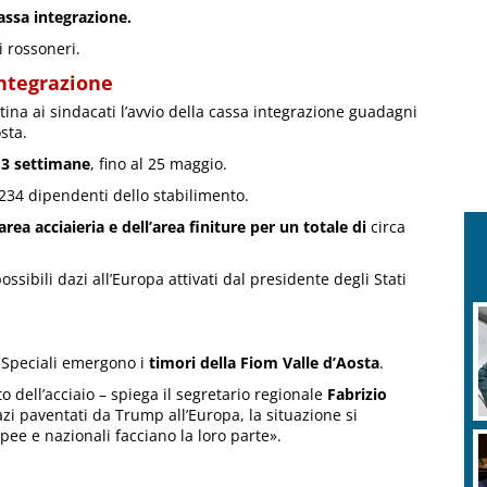
assa integrazione.
 rossoneri.
integrazione
ina ai sindacati l’avvio della cassa integrazione guadagni
sta.
13 settimane
, fino al 25 maggio.
234 dipendenti dello stabilimento.
’area acciaieria e dell’area finiture per un totale di
circa
ssibili dazi all’Europa attivati dal presidente degli Stati
i Speciali emergono i
timori della Fiom Valle d’Aosta
.
dell’acciaio – spiega il segretario regionale
Fabrizio
zi paventati da Trump all’Europa, la situazione si
ee e nazionali facciano la loro parte».