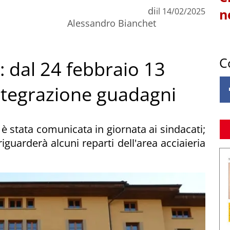
di
il
14/02/2025
n
Alessandro Bianchet
C
: dal 24 febbraio 13
ntegrazione guadagni
 è stata comunicata in giornata ai sindacati;
iguarderà alcuni reparti dell'area acciaieria