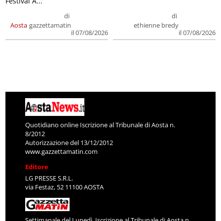
Festival A...
di
di
Aosta
gazzettamatin
ethienne bredy
il 07/08/2026
il 07/08/2026
Quotidiano online Iscrizione al Tribunale di Aosta n.
8/2012
Autorizzazione del 13/12/2012
www.gazzettamatin.com
Editore
LG PRESSE S.R.L.
via Festaz, 52 11100 AOSTA
Settimanale del Lunedì. Iscrizione al Tribunale di Aosta n.