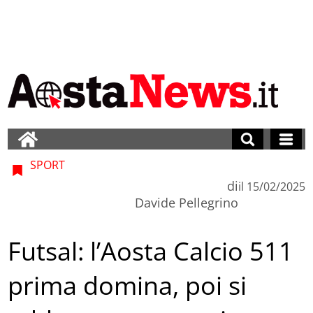
SPORT
di
il
15/02/2025
Davide Pellegrino
Futsal: l’Aosta Calcio 511
prima domina, poi si