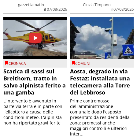
gazzettamatin
Cinzia Timpano
il 07/08/2026
il 07/08/2026
CRONACA
COMUNI
Scarica di sassi sul
Aosta, degrado in via
Breithorn, tratto in
Festaz: installata una
salvo alpinista ferito a
telecamera alla Torre
una gamba
del Lebbroso
L'intervento è avvenuto in
Prime contromosse
parte via terra e in parte con
dell'amministrazione
l'elicottero a causa delle
comunale dopo l'esposto
condizioni meteo. L'alpinista
presentato da residenti della
non ha riportato gravi ferite
zona; promessi anche
maggiori controlli e ulteriori
inter...