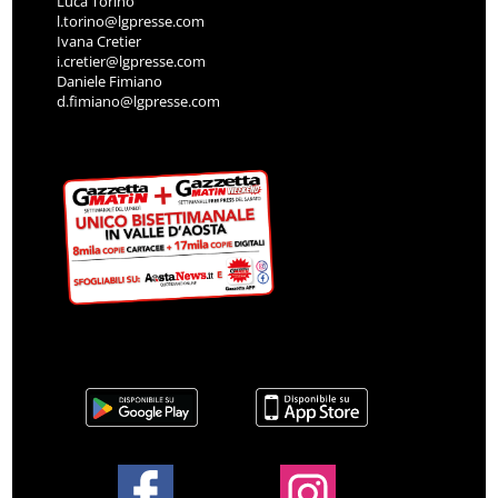
Luca Torino
l.torino@lgpresse.com
Ivana Cretier
i.cretier@lgpresse.com
Daniele Fimiano
d.fimiano@lgpresse.com