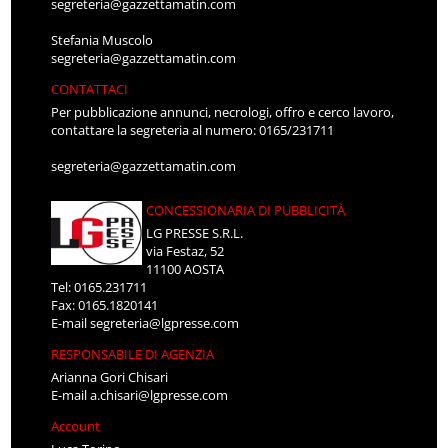
segreteria@gazzettamatin.com
Stefania Muscolo
segreteria@gazzettamatin.com
CONTATTACI
Per pubblicazione annunci, necrologi, offro e cerco lavoro,
contattare la segreteria al numero: 0165/231711
segreteria@gazzettamatin.com
CONCESSIONARIA DI PUBBLICITÀ
LG PRESSE S.R.L.
via Festaz, 52
11100 AOSTA
Tel: 0165.231711
Fax: 0165.1820141
E-mail
segreteria@lgpresse.com
RESPONSABILE DI AGENZIA
Arianna Gori Chisari
E-mail
a.chisari@lgpresse.com
Account