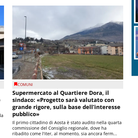
COMUNI
Supermercato al Quartiere Dora, il
e
sindaco: «Progetto sarà valutato con
grande rigore, sulla base dell’interesse
pubblico»
la
Il primo cittadino di Aosta è stato audito nella quarta
commissione del Consiglio regionale, dove ha
ribadito come l'iter, al momento, sia ancora ferm...