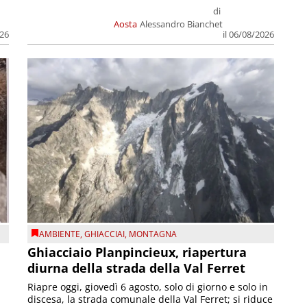
di
Aosta
Alessandro Bianchet
026
il 06/08/2026
AMBIENTE
,
GHIACCIAI
,
MONTAGNA
Ghiacciaio Planpincieux, riapertura
diurna della strada della Val Ferret
Riapre oggi, giovedì 6 agosto, solo di giorno e solo in
discesa, la strada comunale della Val Ferret; si riduce