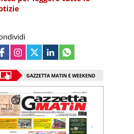
otizie
ondividi
GAZZETTA MATIN E WEEKEND