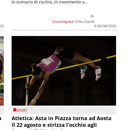
lo scenario di rischio, in movimento u...
di
Courmayeur
Erika David
026
il 06/08/2026
SPORT
a
Atletica: Asta in Piazza torna ad Aosta
il 22 agosto e strizza l’occhio agli