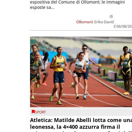
espositiva del Comune di Ollomont; le immagini
esposte sa...
di
Ollomont
Erika David
il 06/08/2
SPORT
Atletica: Matilde Abelli lotta come un
leonessa, la 4×400 azzurra firma il