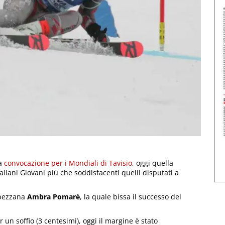
a
convocazione per i Mondiali di Tavisio
, oggi quella
liani Giovani più che soddisfacenti quelli disputati a
mpezzana
Ambra Pomarè
, la quale bissa il successo del
 un soffio (3 centesimi), oggi il margine è stato