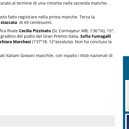
aturato al termine di una rimonta nella seconda manche,
posto fatto registrare nella prima manche. Terza la
 staccata
di 69 centesuimi.
ica finale
Cecilia Pizzinato
(Sc Cormayeur MB; 1’36”16); 15°,
 gradino del podio del Gran Premio Italia,
Sofia Fumagalli
chiara Marchesi
(1’37”18; 12°assoluta). Non ha concluso la
italiani Giovani maschile, con inpalio i titoli nazionali di