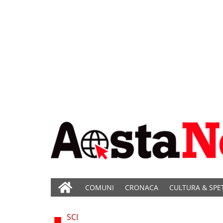
COMUNI
CRONACA
CULTURA & SPE
SCI