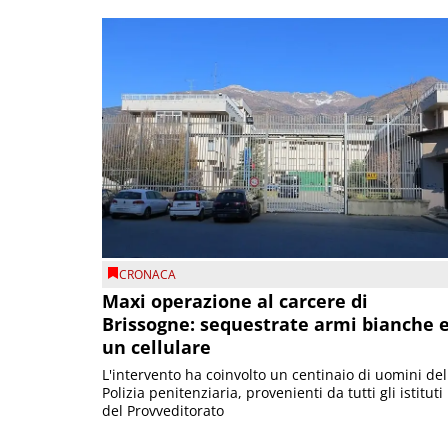
CRONACA
Maxi operazione al carcere di
Brissogne: sequestrate armi bianche 
un cellulare
L'intervento ha coinvolto un centinaio di uomini del
Polizia penitenziaria, provenienti da tutti gli istituti
del Provveditorato