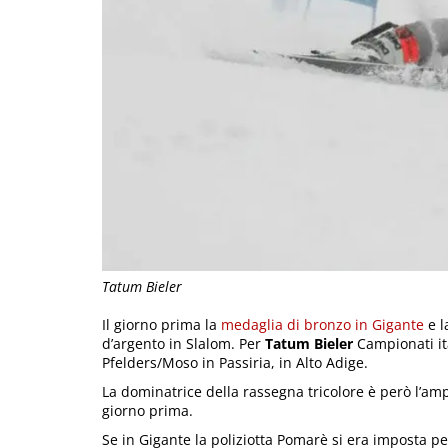
Tatum Bieler
Il giorno prima la
medaglia di bronzo in Gigante
e l
d’argento in Slalom. Per
Tatum Bieler
Campionati ita
Pfelders/Moso in Passiria, in Alto Adige.
La dominatrice della rassegna tricolore è però l’a
giorno prima.
Se in Gigante la poliziotta Pomarè si era imposta per