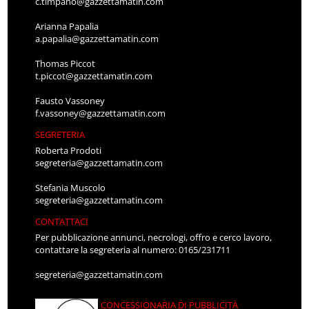
c.timpano@gazzettamatin.com
Arianna Papalia
a.papalia@gazzettamatin.com
Thomas Piccot
t.piccot@gazzettamatin.com
Fausto Vassoney
f.vassoney@gazzettamatin.com
SEGRETERIA
Roberta Prodoti
segreteria@gazzettamatin.com
Stefania Muscolo
segreteria@gazzettamatin.com
CONTATTACI
Per pubblicazione annunci, necrologi, offro e cerco lavoro,
contattare la segreteria al numero: 0165/231711
segreteria@gazzettamatin.com
CONCESSIONARIA DI PUBBLICITÀ