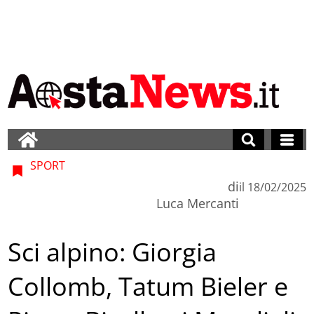
SPORT
di
il
18/02/2025
Luca Mercanti
Sci alpino: Giorgia
Collomb, Tatum Bieler e