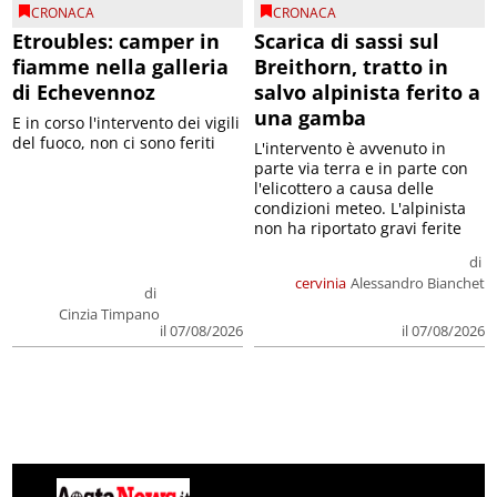
CRONACA
CRONACA
Etroubles: camper in
Scarica di sassi sul
fiamme nella galleria
Breithorn, tratto in
di Echevennoz
salvo alpinista ferito a
una gamba
E in corso l'intervento dei vigili
del fuoco, non ci sono feriti
L'intervento è avvenuto in
parte via terra e in parte con
l'elicottero a causa delle
condizioni meteo. L'alpinista
non ha riportato gravi ferite
di
cervinia
Alessandro Bianchet
di
Cinzia Timpano
il 07/08/2026
il 07/08/2026