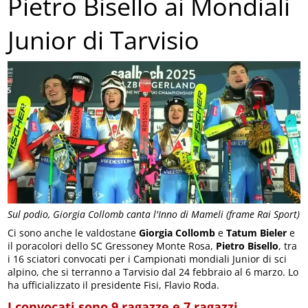
Pietro Bisello ai Mondiali
Junior di Tarvisio
Sul podio, Giorgia Collomb canta l'Inno di Mameli (frame Rai Sport)
Ci sono anche le valdostane
Giorgia Collomb
e
Tatum Bieler
e
il poracolori dello SC Gressoney Monte Rosa,
Pietro Bisello
, tra
i 16 sciatori convocati per i Campionati mondiali Junior di sci
alpino, che si terranno a Tarvisio dal 24 febbraio al 6 marzo. Lo
ha ufficializzato il presidente Fisi, Flavio Roda.
I convocati sono 9 ragazze e 7 ragazzi