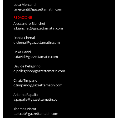
Luca Mercanti
l.mercanti@gazzettamatin.com
REDAZIONE
Alessandro Bianchet
a.bianchet@gazzettamatin.com
Danila Chenal
d.chenal@gazzettamatin.com
Erika David
e.david@gazzettamatin.com
Davide Pellegrino
d.pellegrino@gazzettamatin.com
Cinzia Timpano
c.timpano@gazzettamatin.com
Arianna Papalia
a.papalia@gazzettamatin.com
Thomas Piccot
t.piccot@gazzettamatin.com