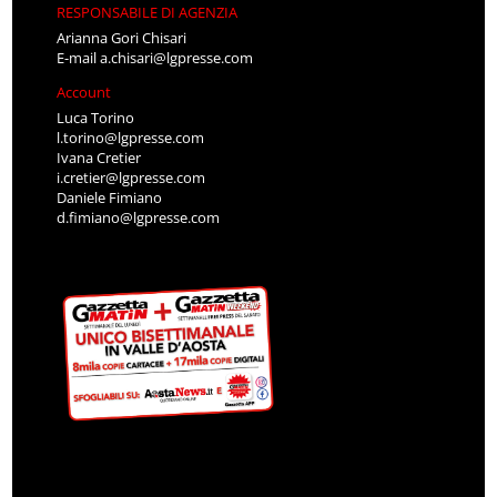
RESPONSABILE DI AGENZIA
Arianna Gori Chisari
E-mail
a.chisari@lgpresse.com
Account
Luca Torino
l.torino@lgpresse.com
Ivana Cretier
i.cretier@lgpresse.com
Daniele Fimiano
d.fimiano@lgpresse.com