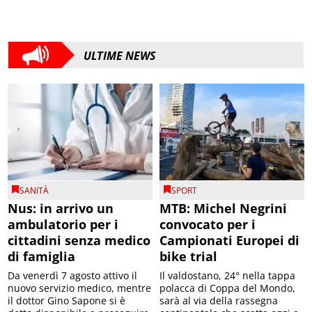
ULTIME NEWS
SANITÀ
SPORT
Nus: in arrivo un
MTB: Michel Negrini
ambulatorio per i
convocato per i
cittadini senza medico
Campionati Europei di
di famiglia
bike trial
Da venerdì 7 agosto attivo il
Il valdostano, 24° nella tappa
nuovo servizio medico, mentre
polacca di Coppa del Mondo,
il dottor Gino Sapone si è
sarà al via della rassegna