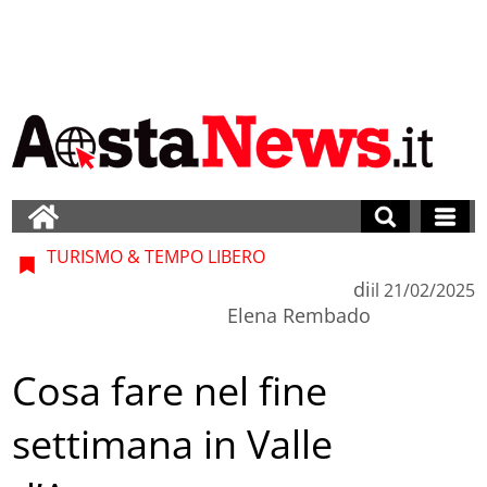
TURISMO & TEMPO LIBERO
di
il
21/02/2025
Elena Rembado
Cosa fare nel fine
settimana in Valle