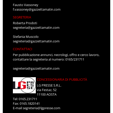
Fausto Vassoney
f.vassoney@gazzettamatin.com
SEGRETERIA
Roberta Prodoti
segreteria@gazzettamatin.com
Stefania Muscolo
segreteria@gazzettamatin.com
CONTATTACI
Per pubblicazione annunci, necrologi, offro e cerco lavoro,
contattare la segreteria al numero: 0165/231711
segreteria@gazzettamatin.com
CONCESSIONARIA DI PUBBLICITÀ
LG PRESSE S.R.L.
via Festaz, 52
11100 AOSTA
Tel: 0165.231711
Fax: 0165.1820141
E-mail
segreteria@lgpresse.com