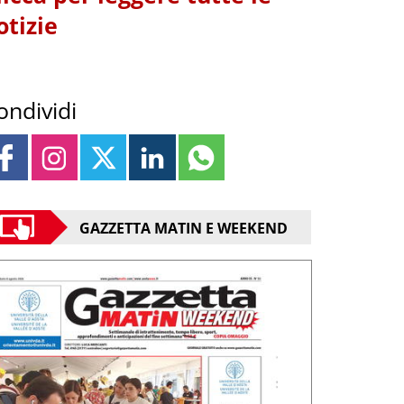
otizie
ondividi
GAZZETTA MATIN E WEEKEND