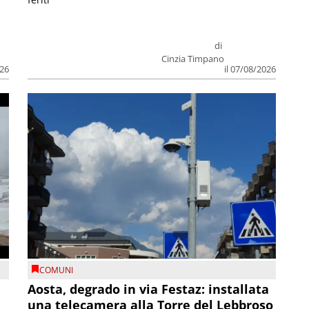
di
Cinzia Timpano
026
il 07/08/2026
COMUNI
n
Aosta, degrado in via Festaz: installata
una telecamera alla Torre del Lebbroso