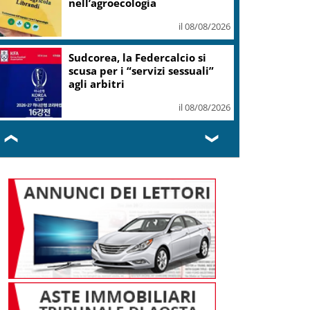
nell’agroecologia
il 08/08/2026
Sudcorea, la Federcalcio si
scusa per i “servizi sessuali”
agli arbitri
il 08/08/2026
❮
❯