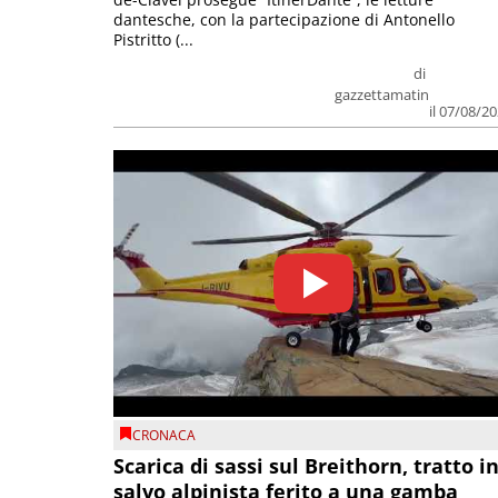
dantesche, con la partecipazione di Antonello
Pistritto (...
di
gazzettamatin
il 07/08/2
CRONACA
Scarica di sassi sul Breithorn, tratto i
salvo alpinista ferito a una gamba