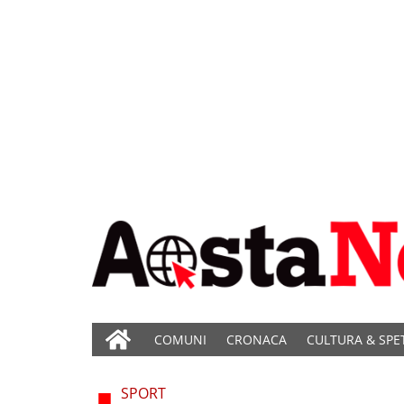
COMUNI
CRONACA
CULTURA & SPE
SPORT