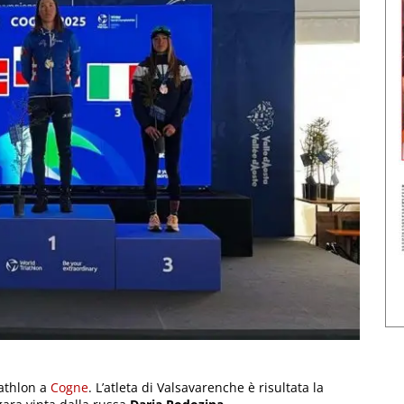
athlon a
Cogne
. L’atleta di Valsavarenche è risultata la