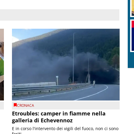
CRONACA
Etroubles: camper in fiamme nella
galleria di Echevennoz
E in corso l'intervento dei vigili del fuoco, non ci sono
feriti