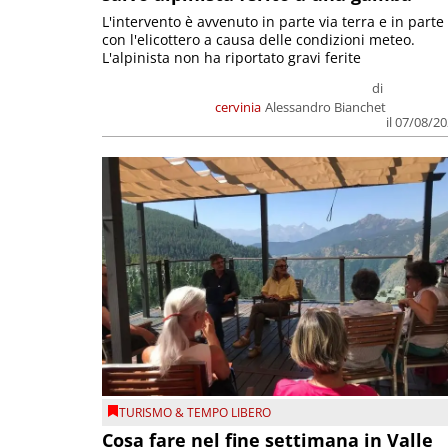
L'intervento è avvenuto in parte via terra e in parte
con l'elicottero a causa delle condizioni meteo.
L'alpinista non ha riportato gravi ferite
di
cervinia
Alessandro Bianchet
il 07/08/2
TURISMO & TEMPO LIBERO
Cosa fare nel fine settimana in Valle