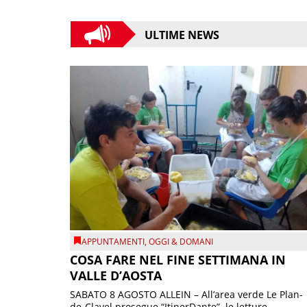
ULTIME NEWS
APPUNTAMENTI
,
OGGI & DOMANI
COSA FARE NEL FINE SETTIMANA IN
VALLE D’AOSTA
SABATO 8 AGOSTO ALLEIN – All’area verde Le Plan-
de-Clavel prosegue “ItinerDante”, le letture