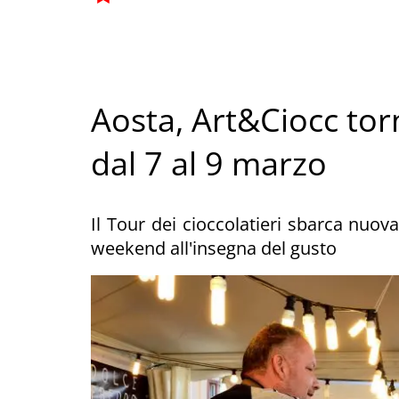
Aosta, Art&Ciocc tor
dal 7 al 9 marzo
Il Tour dei cioccolatieri sbarca nuov
weekend all'insegna del gusto