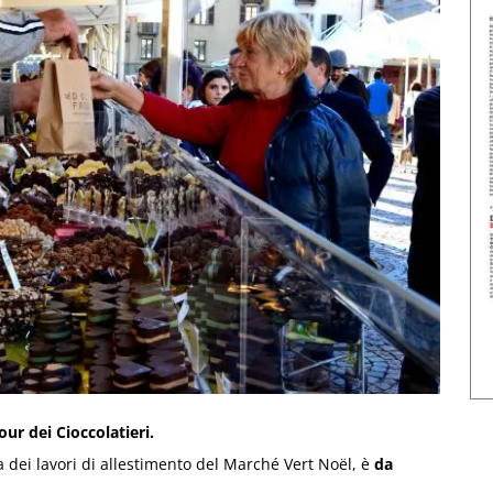
ur dei Cioccolatieri.
a dei lavori di allestimento del Marché Vert Noël, è
da