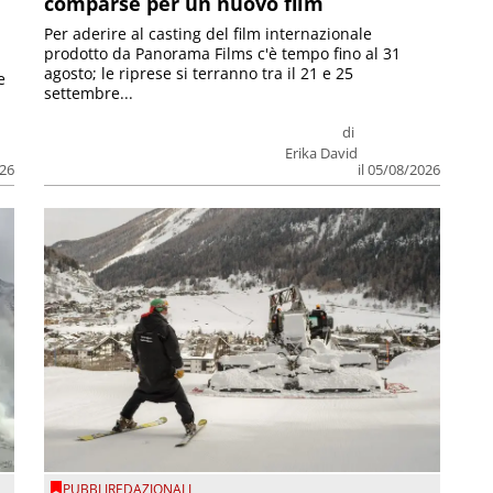
comparse per un nuovo film
Per aderire al casting del film internazionale
prodotto da Panorama Films c'è tempo fino al 31
agosto; le riprese si terranno tra il 21 e 25
e
settembre...
di
Erika David
026
il 05/08/2026
PUBBLIREDAZIONALI