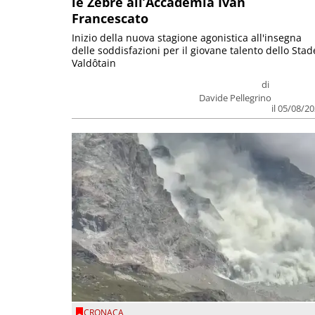
le Zebre all’Accademia Ivan
Francescato
Inizio della nuova stagione agonistica all'insegna
delle soddisfazioni per il giovane talento dello Stad
Valdôtain
di
Davide Pellegrino
il 05/08/2
CRONACA