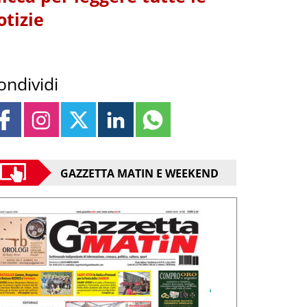
otizie
ondividi
GAZZETTA MATIN E WEEKEND