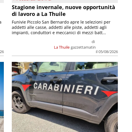
Stagione invernale, nuove opportunità
di lavoro a La Thuile
a
Funivie Piccolo San Bernardo apre le selezioni per
addetti alle casse, addetti alle piste, addetti agli
impianti, conduttori e meccanici di mezzi batt...
di
La Thuile
gazzettamatin
026
il 05/08/2026