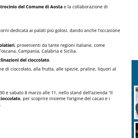
trocinio del Comune di Aosta
e la collaborazione di
orni dedicata ai palati più golosi, dando anche l’occasione
olatieri
, provenienti da tante regioni italiane, come
oscana, Campania, Calabria e Sicilia.
clinazioni del cioccolato
.
di cioccolato, alla frutta, alle spezie, praline, liquori al
30 e sabato 8 marzo alle 11, nello stand dell’azienda “Il
cioccolato
, per scoprire insieme l’origine del cacao e i
.