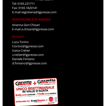
Tel: 0165.231711
Fax: 0165.1820141
E-mail
segreteria@lgpresse.com
RESPONSABILE DI AGENZIA
Arianna Gori Chisari
E-mail
a.chisari@lgpresse.com
Account
Luca Torino
l.torino@lgpresse.com
Ivana Cretier
i.cretier@lgpresse.com
Daniele Fimiano
d.fimiano@lgpresse.com