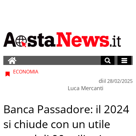
ECONOMIA
di
il
28/02/2025
Luca Mercanti
Banca Passadore: il 2024
si chiude con un utile