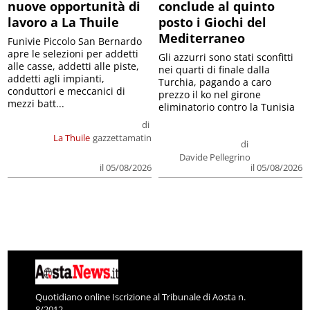
nuove opportunità di
conclude al quinto
lavoro a La Thuile
posto i Giochi del
Mediterraneo
Funivie Piccolo San Bernardo
apre le selezioni per addetti
Gli azzurri sono stati sconfitti
alle casse, addetti alle piste,
nei quarti di finale dalla
addetti agli impianti,
Turchia, pagando a caro
conduttori e meccanici di
prezzo il ko nel girone
mezzi batt...
eliminatorio contro la Tunisia
di
La Thuile
gazzettamatin
di
Davide Pellegrino
il 05/08/2026
il 05/08/2026
Quotidiano online Iscrizione al Tribunale di Aosta n.
8/2012