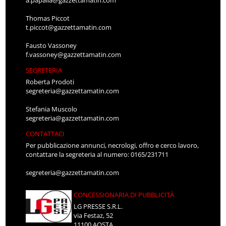
Thomas Piccot
t.piccot@gazzettamatin.com
Fausto Vassoney
f.vassoney@gazzettamatin.com
SEGRETERIA
Roberta Prodoti
segreteria@gazzettamatin.com
Stefania Muscolo
segreteria@gazzettamatin.com
CONTATTACI
Per pubblicazione annunci, necrologi, offro e cerco lavoro,
contattare la segreteria al numero: 0165/231711
segreteria@gazzettamatin.com
CONCESSIONARIA DI PUBBLICITÀ
LG PRESSE S.R.L.
via Festaz, 52
11100 AOSTA