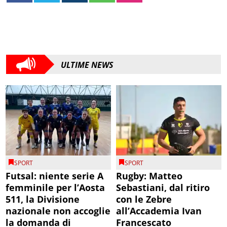
ULTIME NEWS
SPORT
SPORT
Futsal: niente serie A
Rugby: Matteo
femminile per l’Aosta
Sebastiani, dal ritiro
511, la Divisione
con le Zebre
nazionale non accoglie
all’Accademia Ivan
la domanda di
Francescato