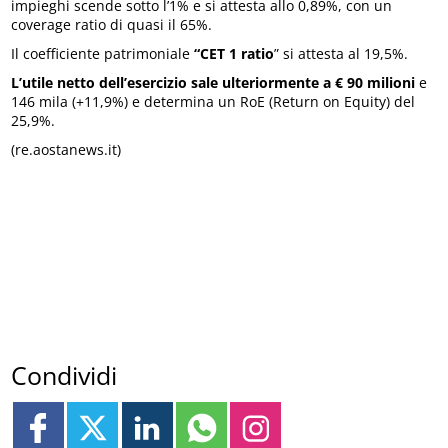
impieghi scende sotto l’1% e si attesta allo 0,89%, con un
coverage ratio di quasi il 65%.
Il coefficiente patrimoniale
“CET 1 ratio
” si attesta al 19,5%.
L’utile netto dell’esercizio sale ulteriormente a € 90 milioni
e
146 mila (+11,9%) e determina un RoE (Return on Equity) del
25,9%.
(re.aostanews.it)
Condividi