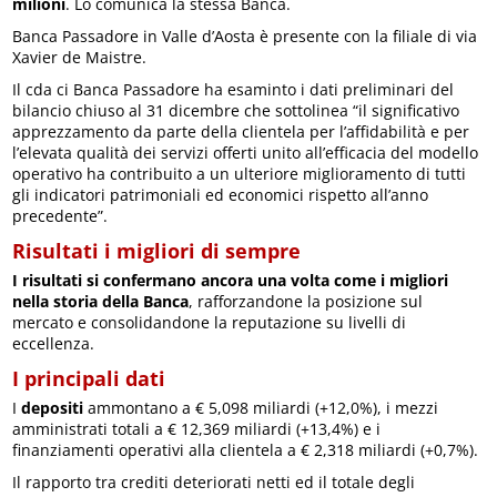
milioni
. Lo comunica la stessa Banca.
Banca Passadore in Valle d’Aosta è presente con la filiale di via
Xavier de Maistre.
Il cda ci Banca Passadore ha esaminto i dati preliminari del
bilancio chiuso al 31 dicembre che sottolinea “il significativo
apprezzamento da parte della clientela per l’affidabilità e per
l’elevata qualità dei servizi offerti unito all’efficacia del modello
operativo ha contribuito a un ulteriore miglioramento di tutti
gli indicatori patrimoniali ed economici rispetto all’anno
precedente”.
Risultati i migliori di sempre
I risultati si confermano ancora una volta come i migliori
nella storia della Banca
, rafforzandone la posizione sul
mercato e consolidandone la reputazione su livelli di
eccellenza.
I principali dati
I
depositi
ammontano a € 5,098 miliardi (+12,0%), i mezzi
amministrati totali a € 12,369 miliardi (+13,4%) e i
finanziamenti operativi alla clientela a € 2,318 miliardi (+0,7%).
Il rapporto tra crediti deteriorati netti ed il totale degli