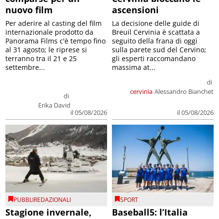
nuovo film
ascensioni
Per aderire al casting del film
La decisione delle guide di
internazionale prodotto da
Breuil Cervinia è scattata a
Panorama Films c'è tempo fino
seguito della frana di oggi
al 31 agosto; le riprese si
sulla parete sud del Cervino;
terranno tra il 21 e 25
gli esperti raccomandano
settembre...
massima at...
di
cervinia
Alessandro Bianchet
di
Erika David
il 05/08/2026
il 05/08/2026
PUBBLIREDAZIONALI
SPORT
Stagione invernale,
Baseball5: l’Italia