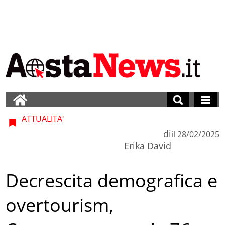
ATTUALITA'
di
il
28/02/2025
Erika David
Decrescita demografica e
overtourism,