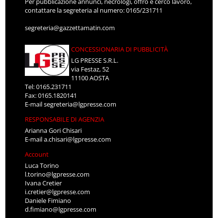
Per pubblicazione annunci, necrologi, offro e cerco lavoro,
contattare la segreteria al numero: 0165/231711
segreteria@gazzettamatin.com
CONCESSIONARIA DI PUBBLICITÀ
LG PRESSE S.R.L.
via Festaz, 52
11100 AOSTA
Tel: 0165.231711
Fax: 0165.1820141
E-mail
segreteria@lgpresse.com
RESPONSABILE DI AGENZIA
Arianna Gori Chisari
E-mail
a.chisari@lgpresse.com
Account
Luca Torino
l.torino@lgpresse.com
Ivana Cretier
i.cretier@lgpresse.com
Daniele Fimiano
d.fimiano@lgpresse.com