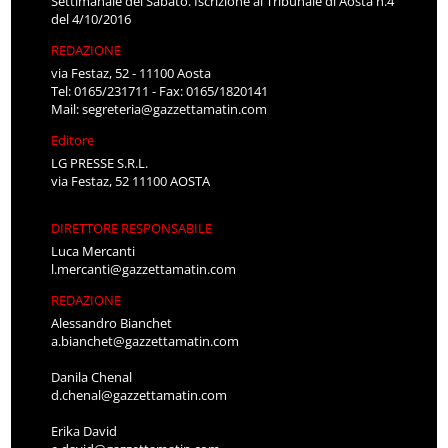
Settimanale del Sabato. Iscrizione al Tribunale di Aosta n.4
del 4/10/2016
REDAZIONE
via Festaz, 52 - 11100 Aosta
Tel: 0165/231711 - Fax: 0165/1820141
Mail:
segreteria@gazzettamatin.com
Editore
LG PRESSE S.R.L.
via Festaz, 52 11100 AOSTA
DIRETTORE RESPONSABILE
Luca Mercanti
l.mercanti@gazzettamatin.com
REDAZIONE
Alessandro Bianchet
a.bianchet@gazzettamatin.com
Danila Chenal
d.chenal@gazzettamatin.com
Erika David