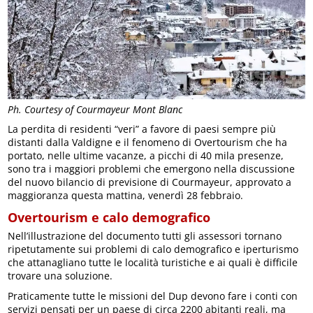
Ph. Courtesy of Courmayeur Mont Blanc
La perdita di residenti “veri” a favore di paesi sempre più
distanti dalla Valdigne e il fenomeno di Overtourism che ha
portato, nelle ultime vacanze, a picchi di 40 mila presenze,
sono tra i maggiori problemi che emergono nella discussione
del nuovo bilancio di previsione di Courmayeur, approvato a
maggioranza questa mattina, venerdì 28 febbraio.
Overtourism e calo demografico
Nell’illustrazione del documento tutti gli assessori tornano
ripetutamente sui problemi di calo demografico e iperturismo
che attanagliano tutte le località turistiche e ai quali è difficile
trovare una soluzione.
Praticamente tutte le missioni del Dup devono fare i conti con
servizi pensati per un paese di circa 2200 abitanti reali, ma