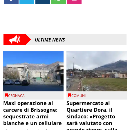
ULTIME NEWS
CRONACA
COMUNI
Maxi operazione al
Supermercato al
carcere di Brissogne:
Quartiere Dora, il
sequestrate armi
sindaco: «Progetto
bianche e un cellulare
sarà valutato con
grande rigore, sulla