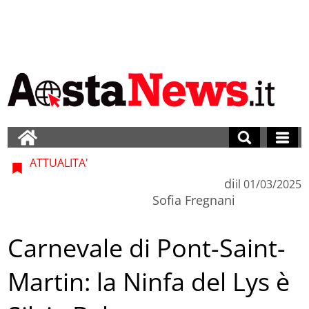
ATTUALITA'
di
il
01/03/2025
Sofia Fregnani
Carnevale di Pont-Saint-
Martin: la Ninfa del Lys è