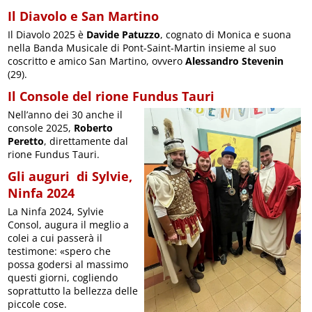
Il Diavolo e San Martino
Il Diavolo 2025 è
Davide Patuzzo
, cognato di Monica e suona
nella Banda Musicale di Pont-Saint-Martin insieme al suo
coscritto e amico San Martino, ovvero
Alessandro Stevenin
(29).
Il Console del rione Fundus Tauri
Nell’anno dei 30 anche il
console 2025,
Roberto
Peretto
, direttamente dal
rione Fundus Tauri.
Gli auguri di Sylvie,
Ninfa 2024
La Ninfa 2024, Sylvie
Consol, augura il meglio a
colei a cui passerà il
testimone: «spero che
possa godersi al massimo
questi giorni, cogliendo
soprattutto la bellezza delle
piccole cose.