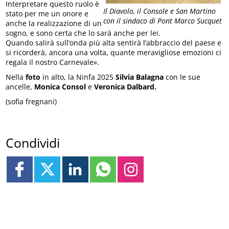
Interpretare questo ruolo è
Il Diavolo, il Console e San Martino
stato per me un onore e
con il sindaco di Pont Marco Sucquet
anche la realizzazione di un
sogno, e sono certa che lo sarà anche per lei.
Quando salirà sull’onda più alta sentirà l’abbraccio del paese e
si ricorderà, ancora una volta, quante meravigliose emozioni ci
regala il nostro Carnevale».
Nella
foto
in alto, la Ninfa 2025
Silvia Balagna
con le sue
ancelle,
Monica Consol
e
Veronica Dalbard.
(sofia fregnani)
Condividi