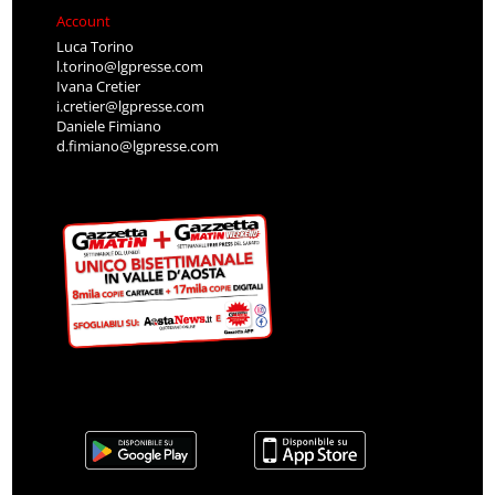
Account
Luca Torino
l.torino@lgpresse.com
Ivana Cretier
i.cretier@lgpresse.com
Daniele Fimiano
d.fimiano@lgpresse.com