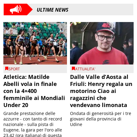
ULTIME NEWS
SPORT
ATTUALITA'
Atletica: Matilde
Dalle Valle d’Aosta al
Abelli vola in finale
Friuli: Henry regala un
con la 4×400
motorino Ciao ai
femminile ai Mondiali
ragazzini che
Under 20
vendevano limonata
Grande prestazione delle
Ondata di generosità per i tre
azzurre - con tanto di record
giovani della provincia di
nazionale - sulla pista di
Udine
Eugene, la gara per l'oro alle
23.42 (ora italiana) di questa