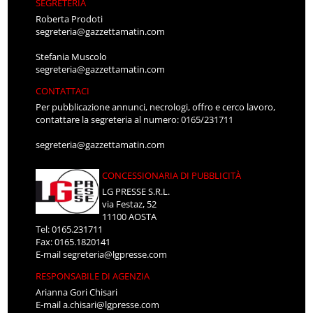
SEGRETERIA
Roberta Prodoti
segreteria@gazzettamatin.com
Stefania Muscolo
segreteria@gazzettamatin.com
CONTATTACI
Per pubblicazione annunci, necrologi, offro e cerco lavoro,
contattare la segreteria al numero: 0165/231711
segreteria@gazzettamatin.com
CONCESSIONARIA DI PUBBLICITÀ
LG PRESSE S.R.L.
via Festaz, 52
11100 AOSTA
Tel: 0165.231711
Fax: 0165.1820141
E-mail
segreteria@lgpresse.com
RESPONSABILE DI AGENZIA
Arianna Gori Chisari
E-mail
a.chisari@lgpresse.com