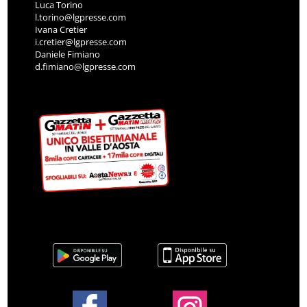
Luca Torino
l.torino@lgpresse.com
Ivana Cretier
i.cretier@lgpresse.com
Daniele Fimiano
d.fimiano@lgpresse.com