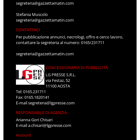
segreteria@gazzettamatin.com
Stefania Muscolo
segreteria@gazzettamatin.com
CONTATTACI
Per pubblicazione annunci, necrologi, offro e cerco lavoro,
contattare la segreteria al numero: 0165/231711
segreteria@gazzettamatin.com
CONCESSIONARIA DI PUBBLICITÀ
LG PRESSE S.R.L.
via Festaz, 52
11100 AOSTA
Tel: 0165.231711
Fax: 0165.1820141
E-mail
segreteria@lgpresse.com
RESPONSABILE DI AGENZIA
Arianna Gori Chisari
E-mail
a.chisari@lgpresse.com
Account