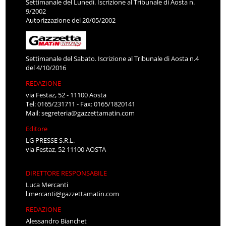
Settimanale del Lunedì. Iscrizione al Tribunale di Aosta n.
9/2002
Autorizzazione del 20/05/2002
Settimanale del Sabato. Iscrizione al Tribunale di Aosta n.4
del 4/10/2016
REDAZIONE
via Festaz, 52 - 11100 Aosta
Tel: 0165/231711 - Fax: 0165/1820141
Mail:
segreteria@gazzettamatin.com
Editore
LG PRESSE S.R.L.
via Festaz, 52 11100 AOSTA
DIRETTORE RESPONSABILE
Luca Mercanti
l.mercanti@gazzettamatin.com
REDAZIONE
Alessandro Bianchet