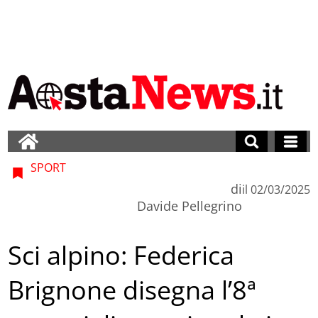
SPORT
di
il
02/03/2025
Davide Pellegrino
Sci alpino: Federica
Brignone disegna l’8ª