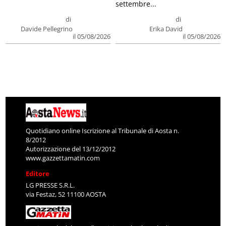
settembre...
di
di
Davide Pellegrino
Erika David
il 05/08/2026
il 05/08/2026
Quotidiano online Iscrizione al Tribunale di Aosta n.
8/2012
Autorizzazione del 13/12/2012
www.gazzettamatin.com
Editore
LG PRESSE S.R.L.
via Festaz, 52 11100 AOSTA