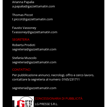
Arianna Papalia
a.papalia@gazzettamatin.com
Thomas Piccot
t.piccot@gazzettamatin.com
Fausto Vassoney
f.vassoney@gazzettamatin.com
SEGRETERIA
Roberta Prodoti
segreteria@gazzettamatin.com
Stefania Muscolo
segreteria@gazzettamatin.com
CONTATTACI
Per pubblicazione annunci, necrologi, offro e cerco lavoro,
contattare la segreteria al numero: 0165/231711
segreteria@gazzettamatin.com
CONCESSIONARIA DI PUBBLICITÀ
LG PRESSE S.R.L.