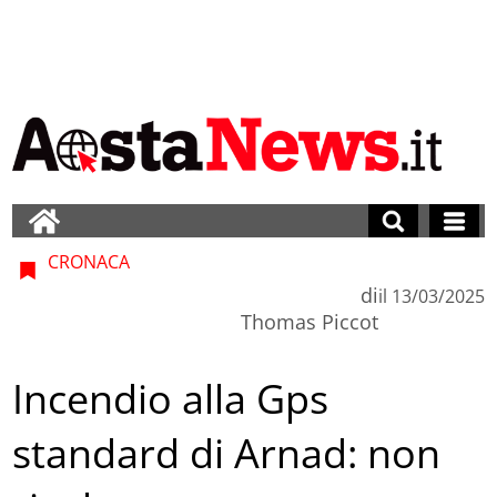
CRONACA
di
il
13/03/2025
Thomas Piccot
Incendio alla Gps
standard di Arnad: non