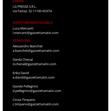
Editore
LG PRESSE S.R.L.
via Festaz, 52 11100 AOSTA
DIRETTORE RESPONSABILE
Luca Mercanti
l.mercanti@gazzettamatin.com
REDAZIONE
Alessandro Bianchet
a.bianchet@gazzettamatin.com
Danila Chenal
d.chenal@gazzettamatin.com
Erika David
e.david@gazzettamatin.com
Davide Pellegrino
d.pellegrino@gazzettamatin.com
Cinzia Timpano
c.timpano@gazzettamatin.com