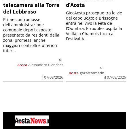
telecamera alla Torre
d’Aosta
del Lebbroso
GiocAosta prosegue tra le vie
del capoluogo; a Brissogne
Prime contromosse
entra nel vivo la Feta de
dell'amministrazione
l’Oumbra; Etroubles ospita la
comunale dopo l'esposto
Veillà; a Chamois tocca al
presentato da residenti della
Festival A...
zona; promessi anche
maggiori controlli e ulteriori
inter...
di
Aosta
Alessandro Bianchet
di
Aosta
gazzettamatin
il 07/08/2026
il 07/08/2026