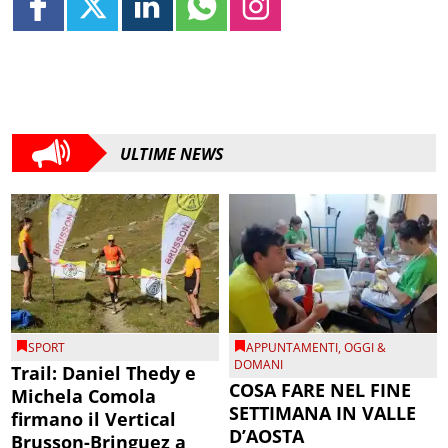
ULTIME NEWS
SPORT
APPUNTAMENTI
,
OGGI &
DOMANI
Trail: Daniel Thedy e
COSA FARE NEL FINE
Michela Comola
SETTIMANA IN VALLE
firmano il Vertical
D’AOSTA
Brusson-Bringuez a