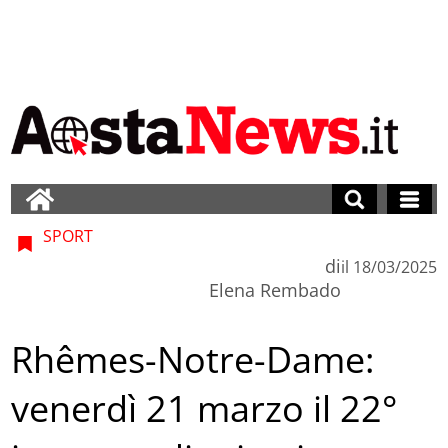
SPORT
di
il
18/03/2025
Elena Rembado
Rhêmes-Notre-Dame:
venerdì 21 marzo il 22°