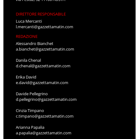
DIRETTORE RESPONSABILE
Luca Mercanti
l.mercanti@gazzettamatin.com
REDAZIONE
Alessandro Bianchet
a.bianchet@gazzettamatin.com
Danila Chenal
d.chenal@gazzettamatin.com
Erika David
e.david@gazzettamatin.com
Davide Pellegrino
d.pellegrino@gazzettamatin.com
Cinzia Timpano
c.timpano@gazzettamatin.com
Arianna Papalia
a.papalia@gazzettamatin.com