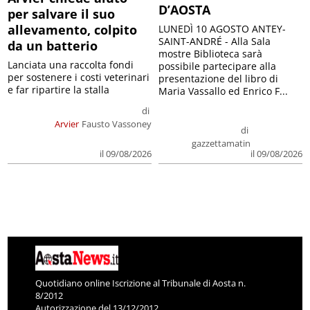
D’AOSTA
per salvare il suo
allevamento, colpito
LUNEDÌ 10 AGOSTO ANTEY-
SAINT-ANDRÉ - Alla Sala
da un batterio
mostre Biblioteca sarà
Lanciata una raccolta fondi
possibile partecipare alla
per sostenere i costi veterinari
presentazione del libro di
e far ripartire la stalla
Maria Vassallo ed Enrico F...
di
Arvier
Fausto Vassoney
di
gazzettamatin
il 09/08/2026
il 09/08/2026
Quotidiano online Iscrizione al Tribunale di Aosta n.
8/2012
Autorizzazione del 13/12/2012