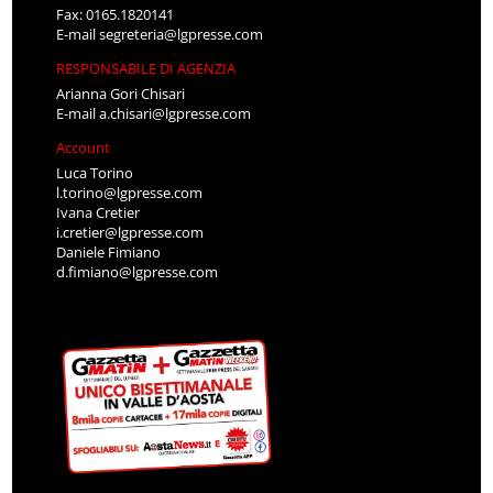
Fax: 0165.1820141
E-mail
segreteria@lgpresse.com
RESPONSABILE DI AGENZIA
Arianna Gori Chisari
E-mail
a.chisari@lgpresse.com
Account
Luca Torino
l.torino@lgpresse.com
Ivana Cretier
i.cretier@lgpresse.com
Daniele Fimiano
d.fimiano@lgpresse.com