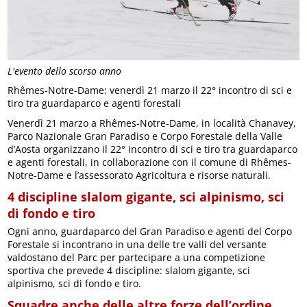
L'evento dello scorso anno
Rhêmes-Notre-Dame: venerdì 21 marzo il 22° incontro di sci e
tiro tra guardaparco e agenti forestali
Venerdì 21 marzo a Rhêmes-Notre-Dame, in località Chanavey,
Parco Nazionale Gran Paradiso e Corpo Forestale della Valle
d’Aosta organizzano il 22° incontro di sci e tiro tra guardaparco
e agenti forestali, in collaborazione con il comune di Rhêmes-
Notre-Dame e l’assessorato Agricoltura e risorse naturali.
4 discipline slalom gigante, sci alpinismo, sci
di fondo e tiro
Ogni anno, guardaparco del Gran Paradiso e agenti del Corpo
Forestale si incontrano in una delle tre valli del versante
valdostano del Parc per partecipare a una competizione
sportiva che prevede 4 discipline: slalom gigante, sci
alpinismo, sci di fondo e tiro.
Squadre anche delle altre forze dell’ordine