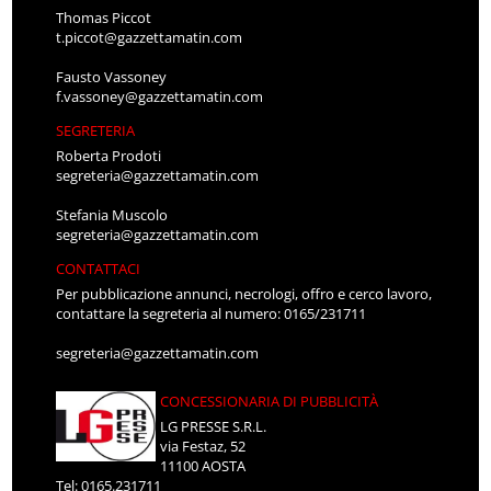
Thomas Piccot
t.piccot@gazzettamatin.com
Fausto Vassoney
f.vassoney@gazzettamatin.com
SEGRETERIA
Roberta Prodoti
segreteria@gazzettamatin.com
Stefania Muscolo
segreteria@gazzettamatin.com
CONTATTACI
Per pubblicazione annunci, necrologi, offro e cerco lavoro,
contattare la segreteria al numero: 0165/231711
segreteria@gazzettamatin.com
CONCESSIONARIA DI PUBBLICITÀ
LG PRESSE S.R.L.
via Festaz, 52
11100 AOSTA
Tel: 0165.231711