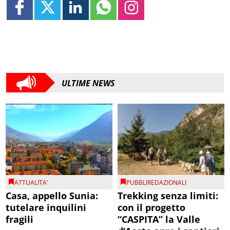
ULTIME NEWS
ATTUALITA'
PUBBLIREDAZIONALI
Casa, appello Sunia:
Trekking senza limiti:
tutelare inquilini
con il progetto
fragili
“CASPITA” la Valle