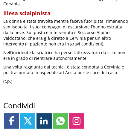
Cervinia.
Illesa scialpinista
La donna è stata travolta mentre faceva fuoripista, rimanendo
semisepolta. I suoi compagni di escursione l’hanno estratta
dalla neve. Sul posto è intervenuto il Soccorso Alpino
Valdostano, che era già diretto a Cervinia per un altro
intervento (il paziente non era in gravi condizioni).
Nell’incidente la sciatrice ha perso l’attrezzatura da sci e non
era in grado di rientrare autonomamente.
Una volta raggiunta dai tecnici, è stata condotta a Cervinia e
poi trasportata in ospedale ad Aosta per le cure del caso.
(t.p.)
Condividi