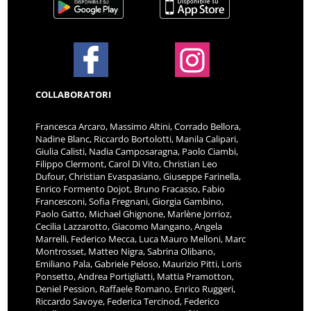
COLLABORATORI
Francesca Arcaro, Massimo Altini, Corrado Bellora,
Nadine Blanc, Riccardo Bortolotti, Manila Calipari,
Giulia Calisti, Nadia Camposaragna, Paolo Ciambi,
Filippo Clermont, Carol Di Vito, Christian Leo
Dufour, Christian Evaspasiano, Giuseppe Farinella,
Enrico Formento Dojot, Bruno Fracasso, Fabio
Francesconi, Sofia Fregnani, Giorgia Gambino,
Paolo Gatto, Michael Ghignone, Marlène Jorrioz,
Cecilia Lazzarotto, Giacomo Mangano, Angela
Marrelli, Federico Mecca, Luca Mauro Melloni, Marc
Montrosset, Matteo Nigra, Sabrina Olibano,
Emiliano Pala, Gabriele Peloso, Maurizio Pitti, Loris
Ponsetto, Andrea Portigliatti, Mattia Pramotton,
Deniel Pession, Raffaele Romano, Enrico Ruggeri,
Riccardo Savoye, Federica Tercinod, Federico