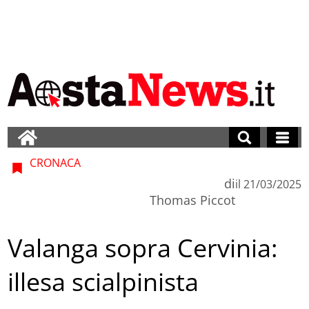
CRONACA
di
il
21/03/2025
Thomas Piccot
Valanga sopra Cervinia:
illesa scialpinista