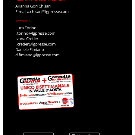
Arianna Gori Chisari
E-mail
a.chisari@lgpresse.com
Account
Luca Torino
l.torino@lgpresse.com
Ivana Cretier
i.cretier@lgpresse.com
Daniele Fimiano
d.fimiano@lgpresse.com