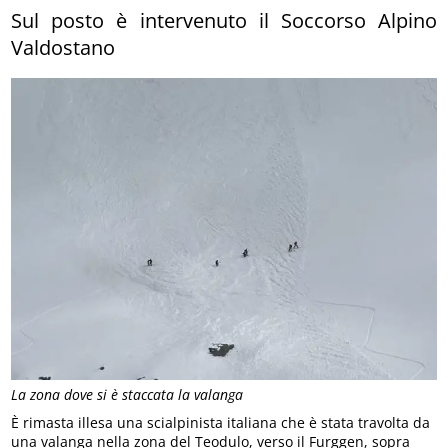
Sul posto è intervenuto il Soccorso Alpino
Valdostano
La zona dove si è staccata la valanga
È rimasta illesa una scialpinista italiana che è stata travolta da
una valanga nella zona del Teodulo, verso il Furggen, sopra