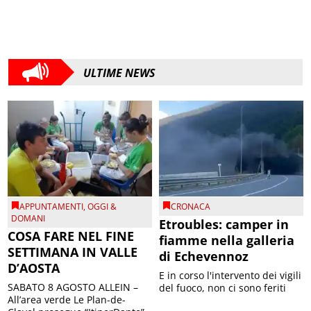
ULTIME NEWS
APPUNTAMENTI
,
OGGI &
CRONACA
DOMANI
Etroubles: camper in
COSA FARE NEL FINE
fiamme nella galleria
SETTIMANA IN VALLE
di Echevennoz
D’AOSTA
E in corso l'intervento dei vigili
SABATO 8 AGOSTO ALLEIN –
del fuoco, non ci sono feriti
All’area verde Le Plan-de-