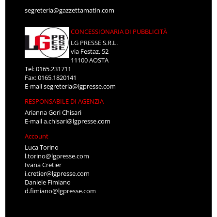
segreteria@gazzettamatin.com
CONCESSIONARIA DI PUBBLICITÀ
LG PRESSE S.R.L.
via Festaz, 52
11100 AOSTA
Tel: 0165.231711
Fax: 0165.1820141
E-mail
segreteria@lgpresse.com
RESPONSABILE DI AGENZIA
Arianna Gori Chisari
E-mail
a.chisari@lgpresse.com
Account
Luca Torino
l.torino@lgpresse.com
Ivana Cretier
i.cretier@lgpresse.com
Daniele Fimiano
d.fimiano@lgpresse.com