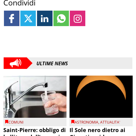
Condividi
ULTIME NEWS
COMUNI
ASTRONOMIA
,
ATTUALITA'
Saint-Pierre: obbligo di
Il Sole nero dietro ai