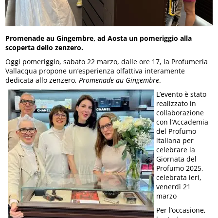
Promenade au Gingembre, ad Aosta un pomeriggio alla
scoperta dello zenzero.
Oggi pomeriggio, sabato 22 marzo, dalle ore 17, la Profumeria
Vallacqua propone un’esperienza olfattiva interamente
dedicata allo zenzero,
Promenade au Gingembre
.
L’evento è stato
realizzato in
collaborazione
con l’Accademia
del Profumo
italiana per
celebrare la
Giornata del
Profumo 2025,
celebrata ieri,
venerdì 21
marzo
Per l’occasione,