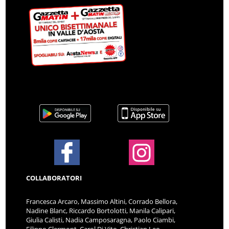
COLLABORATORI
Francesca Arcaro, Massimo Altini, Corrado Bellora,
Nadine Blanc, Riccardo Bortolotti, Manila Calipari,
Giulia Calisti, Nadia Camposaragna, Paolo Ciambi,
Filippo Clermont, Carol Di Vito, Christian Leo