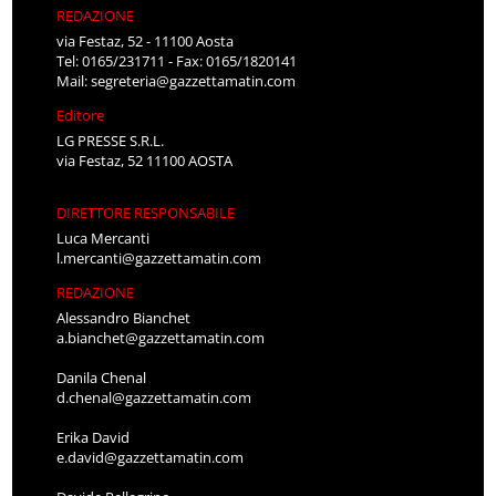
REDAZIONE
via Festaz, 52 - 11100 Aosta
Tel: 0165/231711 - Fax: 0165/1820141
Mail:
segreteria@gazzettamatin.com
Editore
LG PRESSE S.R.L.
via Festaz, 52 11100 AOSTA
DIRETTORE RESPONSABILE
Luca Mercanti
l.mercanti@gazzettamatin.com
REDAZIONE
Alessandro Bianchet
a.bianchet@gazzettamatin.com
Danila Chenal
d.chenal@gazzettamatin.com
Erika David
e.david@gazzettamatin.com