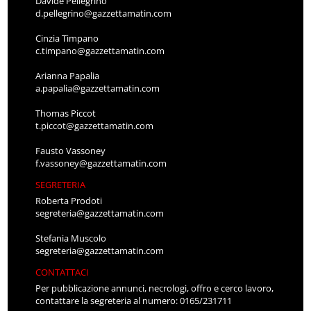
Davide Pellegrino
d.pellegrino@gazzettamatin.com
Cinzia Timpano
c.timpano@gazzettamatin.com
Arianna Papalia
a.papalia@gazzettamatin.com
Thomas Piccot
t.piccot@gazzettamatin.com
Fausto Vassoney
f.vassoney@gazzettamatin.com
SEGRETERIA
Roberta Prodoti
segreteria@gazzettamatin.com
Stefania Muscolo
segreteria@gazzettamatin.com
CONTATTACI
Per pubblicazione annunci, necrologi, offro e cerco lavoro,
contattare la segreteria al numero: 0165/231711