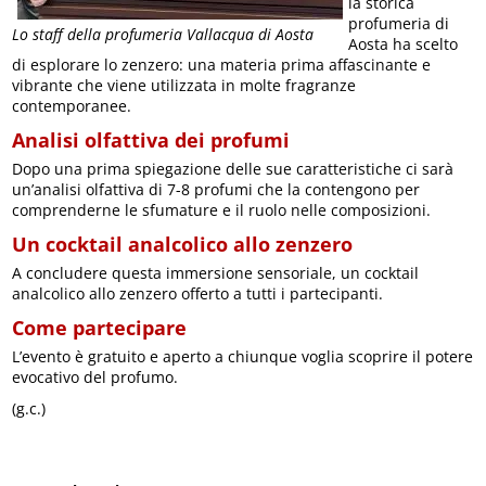
la storica
profumeria di
Lo staff della profumeria Vallacqua di Aosta
Aosta ha scelto
di esplorare lo zenzero: una materia prima affascinante e
vibrante che viene utilizzata in molte fragranze
contemporanee.
Analisi olfattiva dei profumi
Dopo una prima spiegazione delle sue caratteristiche ci sarà
un’analisi olfattiva di 7-8 profumi che la contengono per
comprenderne le sfumature e il ruolo nelle composizioni.
Un cocktail analcolico allo zenzero
A concludere questa immersione sensoriale, un cocktail
analcolico allo zenzero offerto a tutti i partecipanti.
Come partecipare
L’evento è gratuito e aperto a chiunque voglia scoprire il potere
evocativo del profumo.
(g.c.)