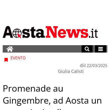
EVENTO
di
il
22/03/2025
Giulia Calisti
Promenade au
Gingembre, ad Aosta un