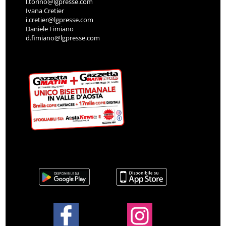
l.torino@lgpresse.com
Ivana Cretier
i.cretier@lgpresse.com
Daniele Fimiano
d.fimiano@lgpresse.com