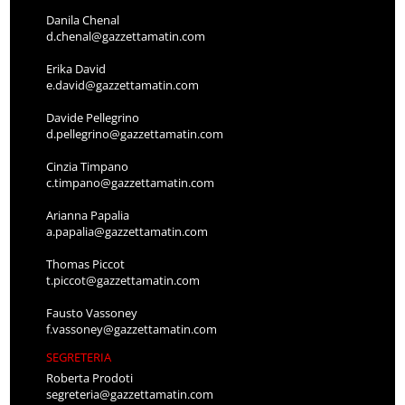
Danila Chenal
d.chenal@gazzettamatin.com
Erika David
e.david@gazzettamatin.com
Davide Pellegrino
d.pellegrino@gazzettamatin.com
Cinzia Timpano
c.timpano@gazzettamatin.com
Arianna Papalia
a.papalia@gazzettamatin.com
Thomas Piccot
t.piccot@gazzettamatin.com
Fausto Vassoney
f.vassoney@gazzettamatin.com
SEGRETERIA
Roberta Prodoti
segreteria@gazzettamatin.com