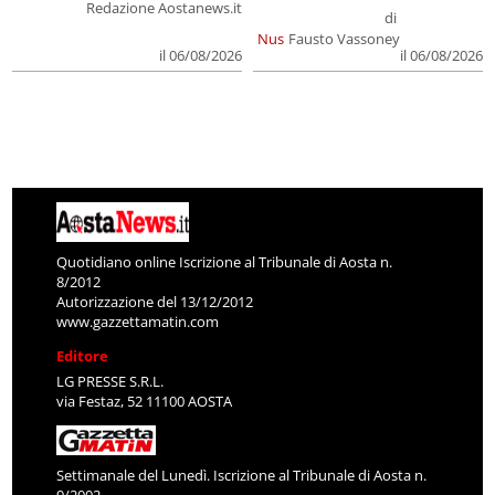
Redazione Aostanews.it
di
Nus
Fausto Vassoney
il 06/08/2026
il 06/08/2026
Quotidiano online Iscrizione al Tribunale di Aosta n.
8/2012
Autorizzazione del 13/12/2012
www.gazzettamatin.com
Editore
LG PRESSE S.R.L.
via Festaz, 52 11100 AOSTA
Settimanale del Lunedì. Iscrizione al Tribunale di Aosta n.
9/2002