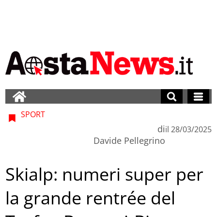
SPORT
di
il
28/03/2025
Davide Pellegrino
Skialp: numeri super per
la grande rentrée del