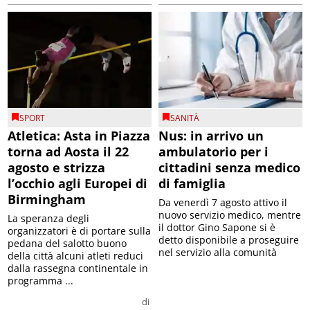
SPORT
SANITÀ
Atletica: Asta in Piazza
Nus: in arrivo un
torna ad Aosta il 22
ambulatorio per i
agosto e strizza
cittadini senza medico
l’occhio agli Europei di
di famiglia
Birmingham
Da venerdì 7 agosto attivo il
nuovo servizio medico, mentre
La speranza degli
il dottor Gino Sapone si è
organizzatori è di portare sulla
detto disponibile a proseguire
pedana del salotto buono
nel servizio alla comunità
della città alcuni atleti reduci
dalla rassegna continentale in
programma ...
di