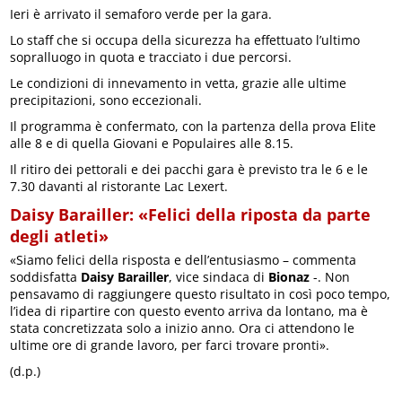
Ieri è arrivato il semaforo verde per la gara.
Lo staff che si occupa della sicurezza ha effettuato l’ultimo
sopralluogo in quota e tracciato i due percorsi.
Le condizioni di innevamento in vetta, grazie alle ultime
precipitazioni, sono eccezionali.
Il programma è confermato, con la partenza della prova Elite
alle 8 e di quella Giovani e Populaires alle 8.15.
Il ritiro dei pettorali e dei pacchi gara è previsto tra le 6 e le
7.30 davanti al ristorante Lac Lexert.
Daisy Barailler: «Felici della riposta da parte
degli atleti»
«Siamo felici della risposta e dell’entusiasmo – commenta
soddisfatta
Daisy Barailler
, vice sindaca di
Bionaz
-. Non
pensavamo di raggiungere questo risultato in così poco tempo,
l’idea di ripartire con questo evento arriva da lontano, ma è
stata concretizzata solo a inizio anno. Ora ci attendono le
ultime ore di grande lavoro, per farci trovare pronti».
(d.p.)