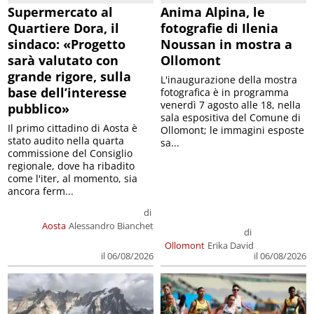
Supermercato al
Anima Alpina, le
Quartiere Dora, il
fotografie di Ilenia
sindaco: «Progetto
Noussan in mostra a
sarà valutato con
Ollomont
grande rigore, sulla
L'inaugurazione della mostra
base dell’interesse
fotografica è in programma
venerdì 7 agosto alle 18, nella
pubblico»
sala espositiva del Comune di
Il primo cittadino di Aosta è
Ollomont; le immagini esposte
stato audito nella quarta
sa...
commissione del Consiglio
regionale, dove ha ribadito
come l'iter, al momento, sia
ancora ferm...
di
Aosta
Alessandro Bianchet
di
Ollomont
Erika David
il 06/08/2026
il 06/08/2026