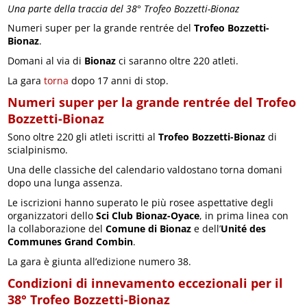
Una parte della traccia del 38° Trofeo Bozzetti-Bionaz
Numeri super per la grande rentrée del
Trofeo Bozzetti-
Bionaz
.
Domani al via di
Bionaz
ci saranno oltre 220 atleti.
La gara
torna
dopo 17 anni di stop.
Numeri super per la grande rentrée del Trofeo
Bozzetti-Bionaz
Sono oltre 220 gli atleti iscritti al
Trofeo Bozzetti-Bionaz
di
scialpinismo.
Una delle classiche del calendario valdostano torna domani
dopo una lunga assenza.
Le iscrizioni hanno superato le più rosee aspettative degli
organizzatori dello
Sci Club Bionaz-Oyace
, in prima linea con
la collaborazione del
Comune di Bionaz
e dell’
Unité des
Communes Grand Combin
.
La gara è giunta all’edizione numero 38.
Condizioni di innevamento eccezionali per il
38° Trofeo Bozzetti-Bionaz