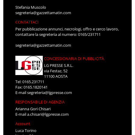
Stefania Muscolo
segreteria@gazzettamatin.com
CONTATTACI
Per pubblicazione annunci, necrologi, offro e cerco lavoro,
contattare la segreteria al numero: 0165/231711
segreteria@gazzettamatin.com
CONCESSIONARIA DI PUBBLICITÀ
LG PRESSE S.R.L.
via Festaz, 52
11100 AOSTA
Tel: 0165.231711
Fax: 0165.1820141
E-mail
segreteria@lgpresse.com
RESPONSABILE DI AGENZIA
Arianna Gori Chisari
E-mail
a.chisari@lgpresse.com
Account
Luca Torino