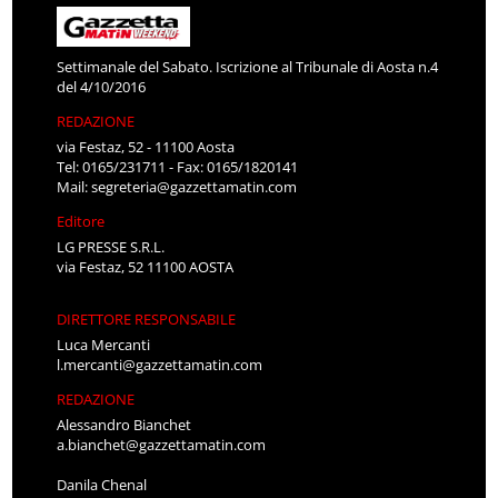
Settimanale del Sabato. Iscrizione al Tribunale di Aosta n.4
del 4/10/2016
REDAZIONE
via Festaz, 52 - 11100 Aosta
Tel: 0165/231711 - Fax: 0165/1820141
Mail:
segreteria@gazzettamatin.com
Editore
LG PRESSE S.R.L.
via Festaz, 52 11100 AOSTA
DIRETTORE RESPONSABILE
Luca Mercanti
l.mercanti@gazzettamatin.com
REDAZIONE
Alessandro Bianchet
a.bianchet@gazzettamatin.com
Danila Chenal