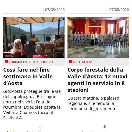
il 07/08/2026
il 07/08/2026
TURISMO & TEMPO LIBERO
ATTUALITA'
Cosa fare nel fine
Corpo forestale della
settimana in Valle
Valle d’Aosta: 12 nuovi
d’Aosta
agenti in servizio in 8
stazioni
GiocAosta prosegue tra le vie
del capoluogo; a Brissogne
Questa mattina, a palazzo
entra nel vivo la Feta de
regionale, si è tenuta la
l’Oumbra; Etroubles ospita la
cerimonia di giuramento
Veillà; a Chamois tocca al
Festival A...
di
di