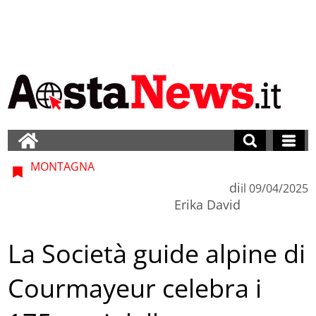
MONTAGNA
di
il
09/04/2025
Erika David
La Società guide alpine di
Courmayeur celebra i