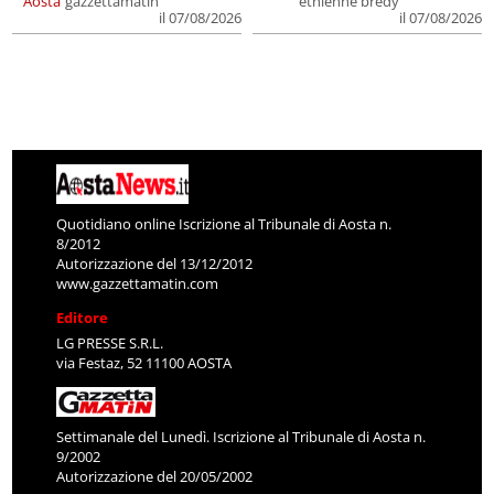
Aosta
gazzettamatin
ethienne bredy
il 07/08/2026
il 07/08/2026
Quotidiano online Iscrizione al Tribunale di Aosta n.
8/2012
Autorizzazione del 13/12/2012
www.gazzettamatin.com
Editore
LG PRESSE S.R.L.
via Festaz, 52 11100 AOSTA
Settimanale del Lunedì. Iscrizione al Tribunale di Aosta n.
9/2002
Autorizzazione del 20/05/2002