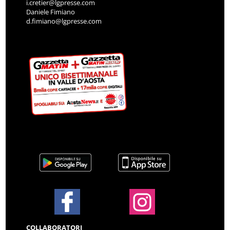
i.cretier@lgpresse.com
Daniele Fimiano
d.fimiano@lgpresse.com
COLLABORATORI