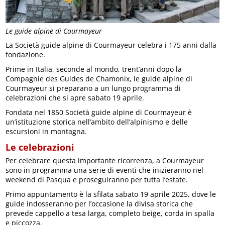
Le guide alpine di Courmayeur
La Società guide alpine di Courmayeur celebra i 175 anni dalla
fondazione.
Prime in Italia, seconde al mondo, trent’anni dopo la
Compagnie des Guides de Chamonix, le guide alpine di
Courmayeur si preparano a un lungo programma di
celebrazioni che si apre sabato 19 aprile.
Fondata nel 1850 Società guide alpine di Courmayeur è
un’istituzione storica nell’ambito dell’alpinismo e delle
escursioni in montagna.
Le celebrazioni
Per celebrare questa importante ricorrenza, a Courmayeur
sono in programma una serie di eventi che inizieranno nel
weekend di Pasqua e proseguiranno per tutta l’estate.
Primo appuntamento è la sfilata sabato 19 aprile 2025, dove le
guide indosseranno per l’occasione la divisa storica che
prevede cappello a tesa larga, completo beige, corda in spalla
e piccozza.