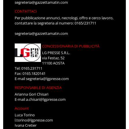
segreteria@gazzettamatin.com
CONTATTACI
Per pubblicazione annunci, necrologi, offro e cerco lavoro,
contattare la segreteria al numero: 0165/231711
segreteria@gazzettamatin.com
CONCESSIONARIA DI PUBBLICITÀ
LG PRESSE S.R.L.
via Festaz, 52
11100 AOSTA
Tel: 0165.231711
Fax: 0165.1820141
E-mail
segreteria@lgpresse.com
RESPONSABILE DI AGENZIA
Arianna Gori Chisari
E-mail
a.chisari@lgpresse.com
Account
Luca Torino
l.torino@lgpresse.com
Ivana Cretier