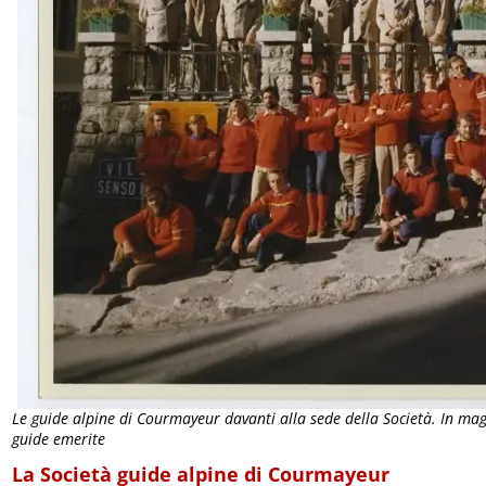
Le guide alpine di Courmayeur davanti alla sede della Società. In magli
guide emerite
La Società guide alpine di Courmayeur