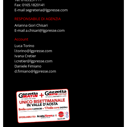
Fax: 0165.1820141
E-mail
segreteria@lgpresse.com
RESPONSABILE DI AGENZIA
Arianna Gori Chisari
E-mail
a.chisari@lgpresse.com
Account
Luca Torino
l.torino@lgpresse.com
Ivana Cretier
i.cretier@lgpresse.com
Daniele Fimiano
d.fimiano@lgpresse.com