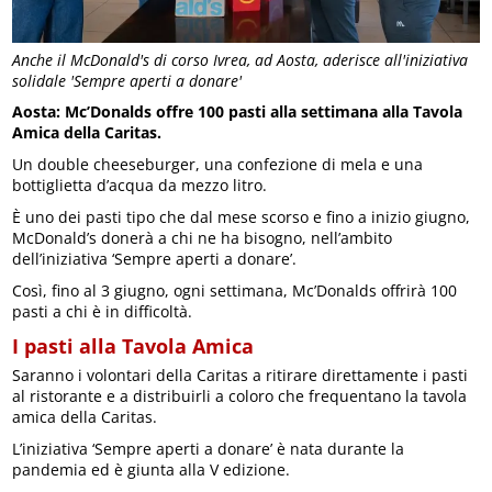
Anche il McDonald's di corso Ivrea, ad Aosta, aderisce all'iniziativa
solidale 'Sempre aperti a donare'
Aosta: Mc’Donalds offre 100 pasti alla settimana alla Tavola
Amica della Caritas.
Un double cheeseburger, una confezione di mela e una
bottiglietta d’acqua da mezzo litro.
È uno dei pasti tipo che dal mese scorso e fino a inizio giugno,
McDonald’s donerà a chi ne ha bisogno, nell’ambito
dell’iniziativa ‘Sempre aperti a donare’.
Così, fino al 3 giugno, ogni settimana, Mc’Donalds offrirà 100
pasti a chi è in difficoltà.
I pasti alla Tavola Amica
Saranno i volontari della Caritas a ritirare direttamente i pasti
al ristorante e a distribuirli a coloro che frequentano la tavola
amica della Caritas.
L’iniziativa ‘Sempre aperti a donare’ è nata durante la
pandemia ed è giunta alla V edizione.