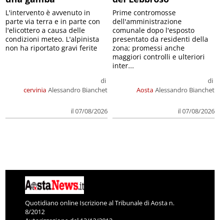
L'intervento è avvenuto in
Prime contromosse
parte via terra e in parte con
dell'amministrazione
l'elicottero a causa delle
comunale dopo l'esposto
condizioni meteo. L'alpinista
presentato da residenti della
non ha riportato gravi ferite
zona; promessi anche
maggiori controlli e ulteriori
inter...
di
di
cervinia
Alessandro Bianchet
Aosta
Alessandro Bianchet
il 07/08/2026
il 07/08/2026
Quotidiano online Iscrizione al Tribunale di Aosta n.
8/2012