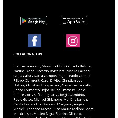
COLLABORATORI
Francesca Arcaro, Massimo Altini, Corrado Bellora,
Nadine Blanc, Riccardo Bortolotti, Manila Calipari,
Giulia Calisti, Nadia Camposaragna, Paolo Ciambi,
Filippo Clermont, Carol Di Vito, Christian Leo
Dufour, Christian Evaspasiano, Giuseppe Farinella,
Enrico Formento Dojot, Bruno Fracasso, Fabio
Francesconi, Sofia Fregnani, Giorgia Gambino,
Paolo Gatto, Michael Ghignone, Marlène Jorrioz,
Cecilia Lazzarotto, Giacomo Mangano, Angela
Marrelli, Federico Mecca, Luca Mauro Melloni, Marc
Montrosset, Matteo Nigra, Sabrina Olibano,