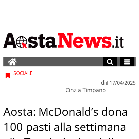
SOCIALE
di
il
17/04/2025
Cinzia Timpano
Aosta: McDonald’s dona
100 pasti alla settimana