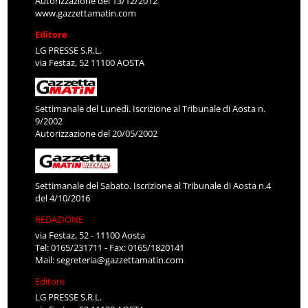
Autorizzazione del 13/12/2012
www.gazzettamatin.com
Editore
LG PRESSE S.R.L.
via Festaz, 52 11100 AOSTA
Settimanale del Lunedì. Iscrizione al Tribunale di Aosta n.
9/2002
Autorizzazione del 20/05/2002
Settimanale del Sabato. Iscrizione al Tribunale di Aosta n.4
del 4/10/2016
REDAZIONE
via Festaz, 52 - 11100 Aosta
Tel: 0165/231711 - Fax: 0165/1820141
Mail:
segreteria@gazzettamatin.com
Editore
LG PRESSE S.R.L.