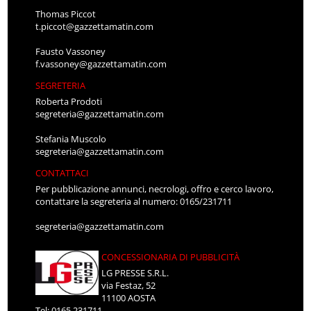
Thomas Piccot
t.piccot@gazzettamatin.com
Fausto Vassoney
f.vassoney@gazzettamatin.com
SEGRETERIA
Roberta Prodoti
segreteria@gazzettamatin.com
Stefania Muscolo
segreteria@gazzettamatin.com
CONTATTACI
Per pubblicazione annunci, necrologi, offro e cerco lavoro,
contattare la segreteria al numero: 0165/231711
segreteria@gazzettamatin.com
CONCESSIONARIA DI PUBBLICITÀ
LG PRESSE S.R.L.
via Festaz, 52
11100 AOSTA
Tel: 0165.231711