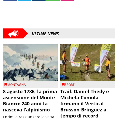
ULTIME NEWS
MONTAGNA
SPORT
8 agosto 1786, la prima
Trail: Daniel Thedy e
ascensione del Monte
Michela Comola
Bianco: 240 anni fa
firmano il Vertical
nasceva l’alpinismo
Brusson-Bringuez a
tempo di record
I primi a raggiungere la vetta