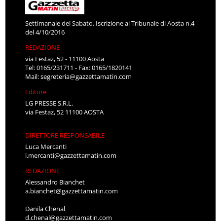
Settimanale del Sabato. Iscrizione al Tribunale di Aosta n.4
del 4/10/2016
REDAZIONE
via Festaz, 52 - 11100 Aosta
Tel: 0165/231711 - Fax: 0165/1820141
Mail:
segreteria@gazzettamatin.com
Editore
LG PRESSE S.R.L.
via Festaz, 52 11100 AOSTA
DIRETTORE RESPONSABILE
Luca Mercanti
l.mercanti@gazzettamatin.com
REDAZIONE
Alessandro Bianchet
a.bianchet@gazzettamatin.com
Danila Chenal
d.chenal@gazzettamatin.com