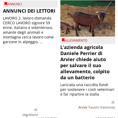
ANNUNCI
ANNUNCI DEI LETTORI
LAVORO 2. lavoro domanda
CERCO LAVORO signore 59
enne, italiano e volenteroso,
amante degli animali e
montagna cerca lavoro come
ALLEVAMENTO
garzone in alpeggio, ...
L’azienda agricola
Daniele Perrier di
Arvier chiede aiuto
per salvare il suo
allevamento, colpito
da un batterio
Lanciata una raccolta fondi
per sostenere i costi veterinari
e far ripartire la stalla
di
Arvier
Fausto Vassoney
di
segreteria